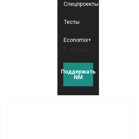
Спецпроекты
Тесты
Economix+
Рубрики
Поддержать
NM