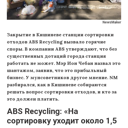
NewsMaker
Закрытие в Кишиневе станции сортировки
отходов ABS Recycling вызвало горячие
споры. В компании ABS утверждают, что без
существенных дотаций города станция
работать не может. Мэр Ион Чебан назвал это
шантажом, заявив, что это прибыльный
бизнес. У мунсоветников другое мнение. NM
разбирался, как в Кишиневе собираются
решать вопрос сортировки отходов, и кто за
это должен платить.
ABS Recycling: «На
сортировку уходит около 1,5