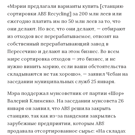
«Мэрии предлагали варианты купить [станцию
сортировки ABS Recycling] за 200 млн леев или
ежегодно платить им по 50 млн леев за то, что
они делают. Но все, что они делают, — отбирают
из отходов все перерабатываемое, отвозят на
собственный перерабатывающий завод в
Пересечино и делают на этом бизнес. Во всем
мире сортировка отходов — это бизнес, и не
нужно винить мэрию, если ваши обстоятельства
складываются не так хорошо», — заявил Чебан на
заседании муниципальных служб 25 января.
Мэра поддержал мунсоветник от партии «Шор»
Валерий Клименко. На заседании мунсовета 26
января он заявил, что ABS решила закрыть
станцию, так как из-за пандемии закрылись
зарубежные предприятии, которым ABS
продавала отсортированное сырье: «На складах