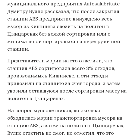
муниципального предприятия Autosalubritate
Думитру Вулпе рассказал, что после закрытия
станции ABS предприятие вынуждено весь
мусор из Кишинева свозить на полигон в
Цынцаренах без всякой сортировки или с
минимальной сортировкой на перегрузочной
станции.
Представители мэрии на это ответили, что
станция ABS сортировала всего 8% отходов,
производимых в Кишиневе, и эти отходы
привозили на станцию за счет города, а затем
увозили оставшуюся после сортировки массу на
полигон в Цынцаренах.
На вопрос мунсоветников, во сколько
обходилась мэрии транспортировка мусора на
станцию ABS, а затем на полигон в Цынцаренах,
Вулпе ответить не смог, но отметил, что это