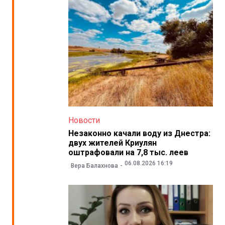
Новости
Незаконно качали воду из Днестра:
двух жителей Криулян
оштрафовали на 7,8 тыс. леев
06.08.2026 16:19
Вера Балахнова