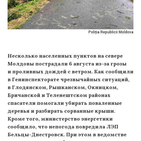
Poliția Republicii Moldova
Несколько населенных пунктов на севере
Молдовы пострадали 6 августа из-за грозы
и проливных дождей с ветром. Как сообщили
в Генинспекторате чрезвычайных ситуаций,
в Глодянском, Рышканском, Окницком,
Бричанской и Теленештском районах
спасатели помогали убирать поваленные
деревья и разбирать сорванные крыши.
Кроме того, министерство энергетики
сообщило, что непогода повредила ЛЭП
Бельцы-Днестровск. При этом в ведомстве