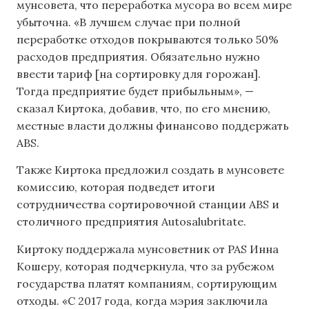
мунсовета, что переработка мусора во всем мире
убыточна. «В лучшем случае при полной
переработке отходов покрываются только 50%
расходов предприятия. Обязательно нужно
ввести тариф [на сортировку для горожан].
Тогда предприятие будет прибыльным», —
сказал Киртока, добавив, что, по его мнению,
местные власти должны финансово поддержать
ABS.
Также Киртока предложил создать в мунсовете
комиссию, которая подведет итоги
сотрудничества сортировочной станции ABS и
столичного предприятия Autosalubritate.
Киртоку поддержала мунсоветник от PAS Инна
Кошеру, которая подчеркнула, что за рубежом
государства платят компаниям, сортирующим
отходы. «С 2017 года, когда мэрия заключила