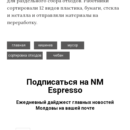
для раздельного сбора отходов. Работники
сортировали 12 видов пластика, бумаги, стекла
и металла и отправляли материалы на
переработку.
,
,
,
главная
кишинев
мусор
,
сортировка отходов
чебан
Подписаться на NM
Espresso
Ежедневный дайджест главных новостей
Молдовы на вашей почте