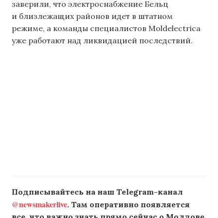
заверили, что электроснабжение Бельц
и близлежащих районов идет в штатном
режиме, а команды специалистов Moldelectrica
уже работают над ликвидацией последствий.
Подписывайтесь на наш Telegram-канал
@newsmakerlive
. Там оперативно появляется
все, что важно знать прямо сейчас о Молдове