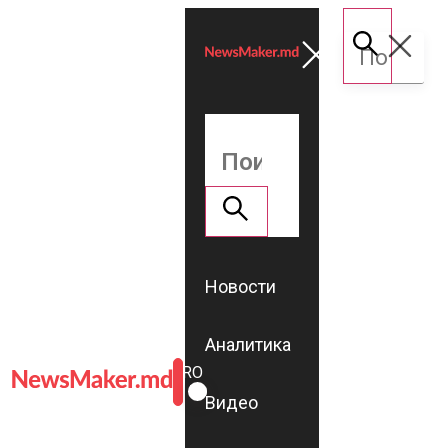
Новости
Аналитика
ROMÂNĂ
RU
Видео