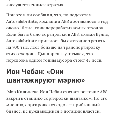
«несущественные затраты».
При этом он сообщил, что, по подсчетам
Autosalubritate, компании ABS доставалось в год
около 16 тыс. тонн перерабатываемых отходов.
Если бы не было сортировки в ABS, сказал Вулпе,
Autosalubritate пришлось бы ежегодно тратить
на 700 тыс. леев больше на транспортировку
этих отходов в Цынцарены, учитывая, что
перевозка одной тонны мусора стоит 47 леев.
Ион
Чебан: «Они
шантажируют мэрию»
Мэр Кишинева Ион Чебан считает решение ABS
закрыть станцию сортировки шантажом. По его
мнению, сортировка отходов — прибыльный
бизнес, не нуждающийся в дотации властей.