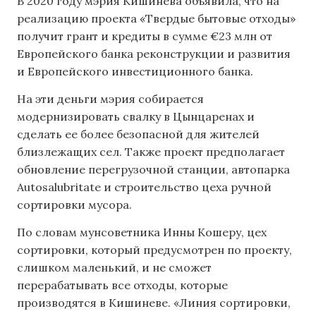
В 2020 году мэрия Кишинева объявила, что на
реализацию проекта «Твердые бытовые отходы»
получит грант и кредиты в сумме €23 млн от
Европейского банка реконструкции и развития
и Европейского инвестиционного банка.
На эти деньги мэрия собирается
модернизировать свалку в Цынцаренах и
сделать ее более безопасной для жителей
близлежащих сел. Также проект предполагает
обновление перегрузочной станции, автопарка
Autosalubritate и строительство цеха ручной
сортировки мусора.
По словам мунсоветника Инны Кошеру, цех
сортировки, который предусмотрен по проекту,
слишком маленький, и не сможет
перерабатывать все отходы, которые
производятся в Кишиневе. «Линия сортировки,