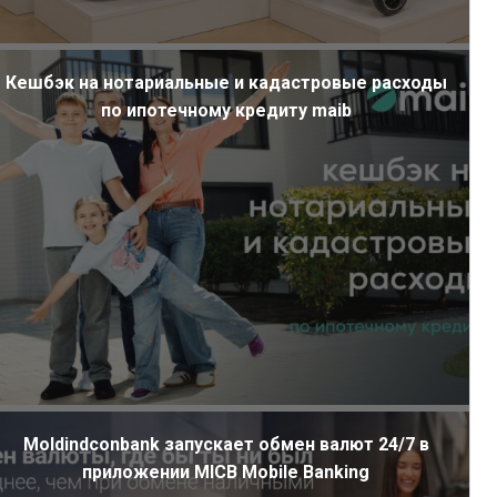
Кешбэк на нотариальные и кадастровые расходы
по ипотечному кредиту maib
Moldindconbank запускает обмен валют 24/7 в
приложении MICB Mobile Banking