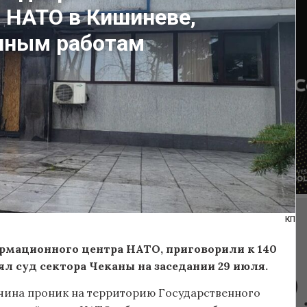
 НАТО в Кишиневе,
нным работам
КП
мационного центра НАТО, приговорили к 140
л суд сектора Чеканы на заседании 29 июля.
жчина проник на территорию Государственного