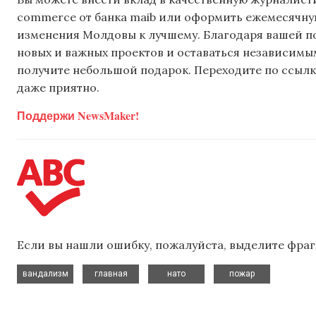
commerce от банка maib или оформить ежемесячную 
изменения Молдовы к лучшему. Благодаря вашей 
новых и важных проектов и оставаться независимым
получите небольшой подарок. Переходите по ссылке
даже приятно.
Поддержи NewsMaker!
Если вы нашли ошибку, пожалуйста, выделите фраг
,
,
,
вандализм
главная
нато
пожар