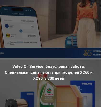
Volvo Oil Service: безусловная забота.
Специальная цена пакета для моделей XC60 и
XC90: 3 700 леев