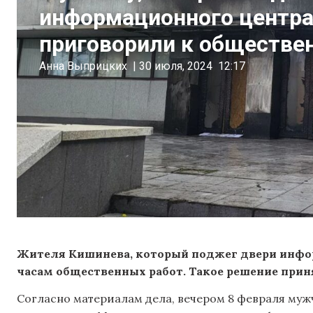
информационного центра
приговорили к обществе
Анна Выприцких
|
30 июля, 2024
12:17
Жителя Кишинева, который поджег двери инфор
часам общественных работ. Такое решение приня
Согласно материалам дела, вечером 8 февраля му