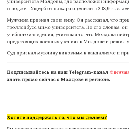
университета Молдовы, где расположен информац
и поджег. Ущерб от пожара оценили в 238,9 тыс. лее
Мужчина признал свою вину. Он рассказал, что пр
троллейбусе мимо университета. По его словам, он
учебного заведения, учитывая то, что Молдова нейт
предстоящих военных учениях в Молдове и решил у
Суд признал мужчину виновным в вандализме и при
@newsmak
Подписывайтесь на наш Telegram-канал
знать прямо сейчас о Молдове и регионе.
Хотите поддержать то, что мы делаем?
Вы можете внести вклад в качественную журналисти