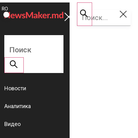
ROMÂNĂ
Поддержать
RU
NM
Новости
Аналитика
Видео