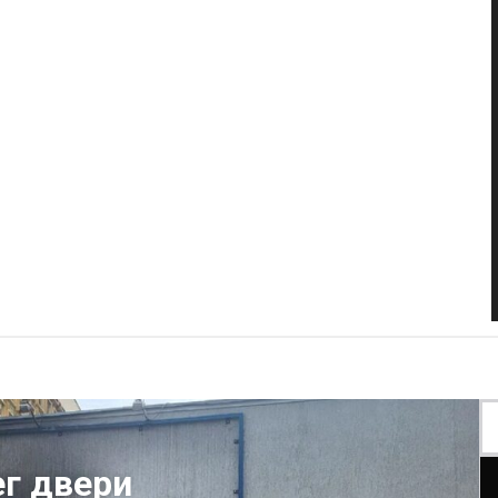
г двери