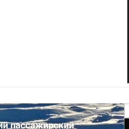
кий пассажирский