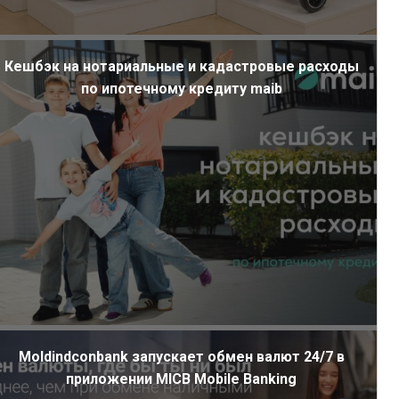
Кешбэк на нотариальные и кадастровые расходы
по ипотечному кредиту maib
Moldindconbank запускает обмен валют 24/7 в
приложении MICB Mobile Banking