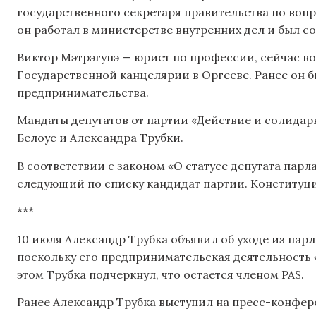
государственного секретаря правительства по воп
он работал в министерстве внутренних дел и был 
Виктор Мэтрэгунэ — юрист по профессии, сейчас в
Государственной канцелярии в Оргееве. Ранее он 
предпринимательства.
Мандаты депутатов от партии «Действие и солидар
Белоус и Александра Трубки.
В соответствии с законом «О статусе депутата парл
следующий по списку кандидат партии. Конституци
***
10 июля Александр Трубка объявил об уходе из парл
поскольку его предпринимательская деятельность 
этом Трубка подчеркнул, что остается членом PAS.
Ранее Александр Трубка выступил на пресс-конфер