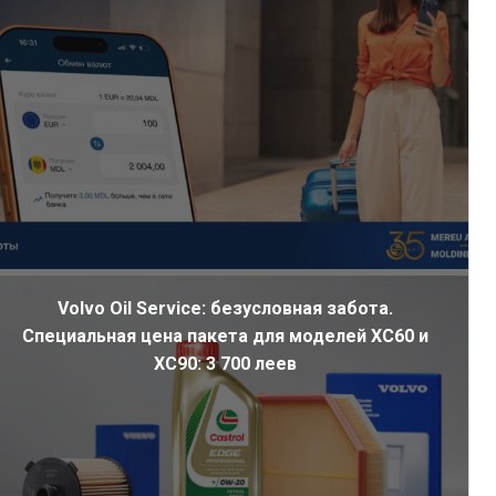
Volvo Oil Service: безусловная забота.
Специальная цена пакета для моделей XC60 и
XC90: 3 700 леев