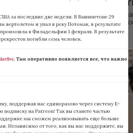
 США за последние две недели. В Вашингтоне 29
 вертолетом и упал в реку Потомак, в результате
 произошла в Филадельфии 1 февраля. В результате
рекресток погибли семь человек.
erlive
. Там оперативно появляется все, что важно
ку, поддержав нас единоразово через систему E-
подписку на Patreon! Так вы станете частью
поддержке мы сможем реализовывать еще больше
и. Независимо от того, как вы нас поддержите, вы