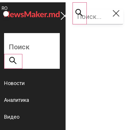
ROMÂNĂ
Поддержать
RU
NM
Новости
Аналитика
Видео