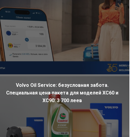
Volvo Oil Service: безусловная забота.
Специальная цена пакета для моделей XC60 и
XC90: 3 700 леев