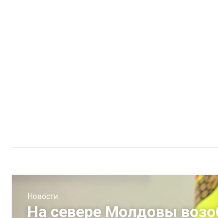
Новости
На севере Молдовы возо