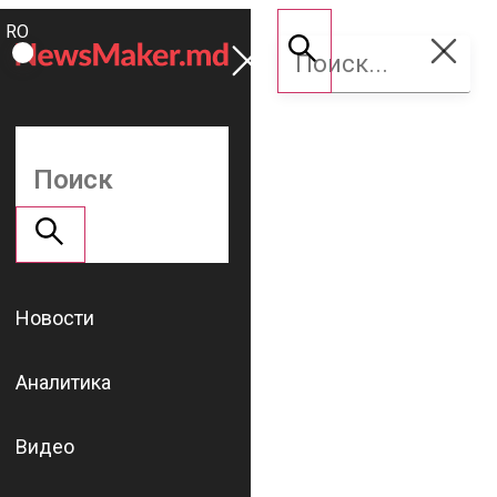
ROMÂNĂ
Поддержать
RU
NM
Новости
Аналитика
Видео