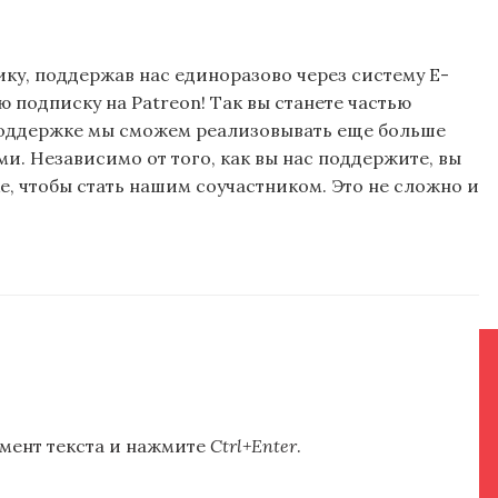
ку, поддержав нас единоразово через систему E-
подписку на Patreon! Так вы станете частью
поддержке мы сможем реализовывать еще больше
и. Независимо от того, как вы нас поддержите, вы
, чтобы стать нашим соучастником. Это не сложно и
мент текста и нажмите
Ctrl+Enter
.