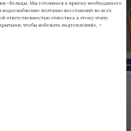
роки—Бельцы. Мы готовимся к приему необходимого
й водоснабжение поэтапно восстановят во всех
й ответственностью отнестись к этому этапу:
акрытыми, чтобы избежать подтоплений», —