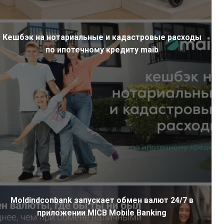
Кешбэк на нотариальные и кадастровые расходы
по ипотечному кредиту maib
Moldindconbank запускает обмен валют 24/7 в
приложении MICB Mobile Banking