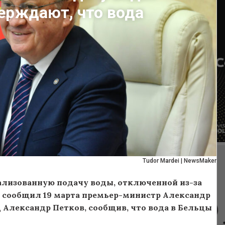
ерждают, что вода
Tudor Mardei | NewsMaker
ализованную подачу воды, отключенной из-за
м сообщил 19 марта премьер-министр Александр
Александр Петков, сообщив, что вода в Бельцы