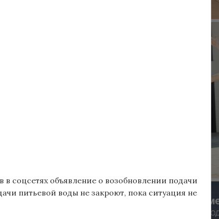
в в соцсетях объявление о возобновлении подачи
здачи питьевой воды не закроют, пока ситуация не