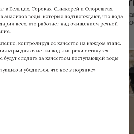
т в Бельцах, Сороках, Сынжерей и Флорештах.
в анализов воды, которые подтверждают, что вода
одарил всех, кто работает над очищением речной
ение.
пенно, контролируя ее качество на каждом этапе.
фильтры для очистки воды из реки останутся
ые будут следить за качеством поступающей воды.
туацию и убедиться, что все в порядке», —