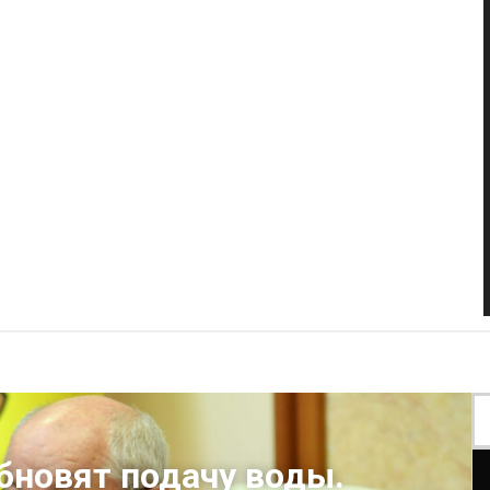
бновят подачу воды.