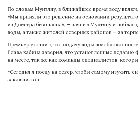
По словам Мунтяну, в ближайшее время воду включа
«Мы приняли это решение на основании результато
из Днестра безопасна», — заявил Мунтяну и поблаг
воды, а также жителей северных районов — за терп
Премьер уточнил, что подачу воды возобновят посте
Глава кабина заверил, что установленные недавно 
на месте, так же как команды специалистов, котор
«Сегодня я поеду на север, чтобы самому изучить си
заключил он.