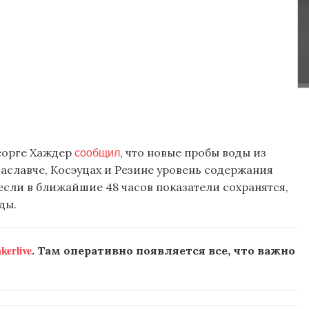
сообщил
еорге Хаждер
, что новые пробы воды из
аславче, Косэуцах и Резине уровень содержания
если в ближайшие 48 часов показатели сохранятся,
ды.
erlive
. Там оперативно появляется все, что важно