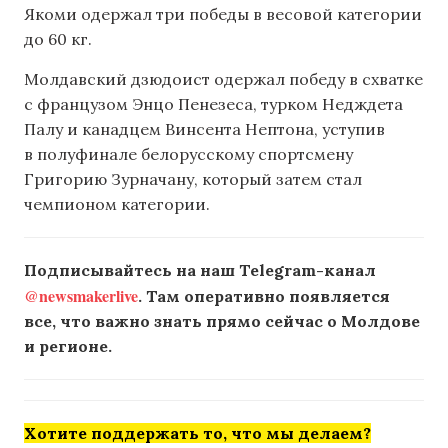
Якоми одержал три победы в весовой категории
до 60 кг.
Молдавский дзюдоист одержал победу в схватке
с французом Энцо Пенезеса, турком Недждета
Палу и канадцем Винсента Нептона, уступив
в полуфинале белорусскому спортсмену
Григорию Зурначану, который затем стал
чемпионом категории.
Подписывайтесь на наш Telegram-канал
@newsmakerlive
. Там оперативно появляется
все, что важно знать прямо сейчас о Молдове
и регионе.
Хотите поддержать то, что мы делаем?