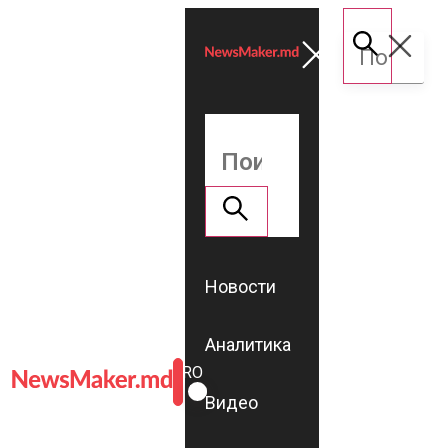
Новости
Аналитика
ROMÂNĂ
RU
Видео