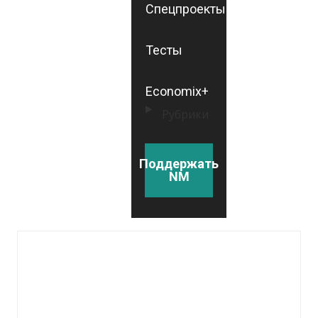
Спецпроекты
Тесты
Economix+
Рубрики
Поддержать
NM