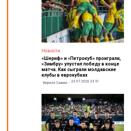
Новости
«Шериф» и «Петрокуб» проиграли,
«Зимбру» упустил победу в конце
матча. Как сыграли молдавские
клубы в еврокубках
23.07.2026 23:31
Кирилл Сажин