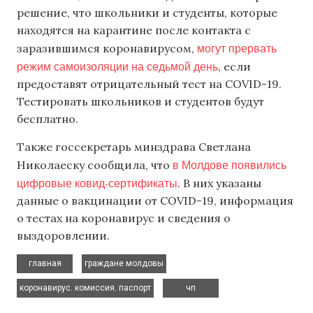
решение, что школьники и студенты, которые
находятся на карантине после контакта с
могут прервать
заразившимся коронавирусом,
режим самоизоляции на седьмой день
, если
предоставят отрицательный тест на COVID-19.
Тестировать школьников и студентов будут
бесплатно.
Также госсекретарь минздрава Светлана
в Молдове появились
Николаеску сообщила, что
цифровые ковид-сертификаты
. В них указаны
данные о вакцинации от COVID-19, информация
о тестах на коронавирус и сведения о
выздоровлении.
,
,
главная
граждане молдовы
,
коронавирус. комиссия. паспорт
чп