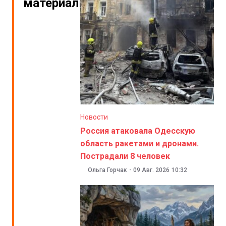
материалы
Новости
Россия атаковала Одесскую
область ракетами и дронами.
Пострадали 8 человек
Ольга Горчак
-
09 Авг. 2026
10:32