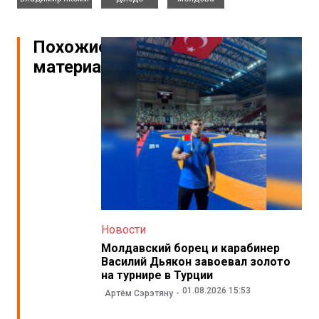
Похожие
материалы
Новости
Молдавский борец и карабинер
Василий Дьякон завоевал золото
на турнире в Турции
01.08.2026 15:53
Артём Сэрэтяну