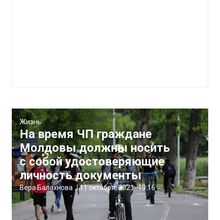
Жизнь
На время ЧП граждане
Молдовы должны носить
с собой удостоверяющие
личность документы
Вера Балахнова
|
11 октября, 2021
19:16