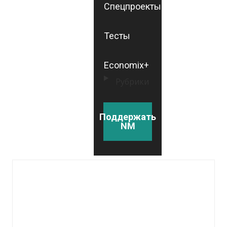
Спецпроекты
Тесты
Economix+
Рубрики
Поддержать
NM