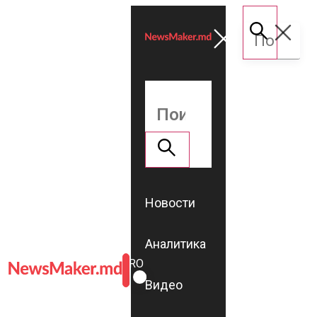
Новости
Аналитика
ROMÂNĂ
RU
Видео