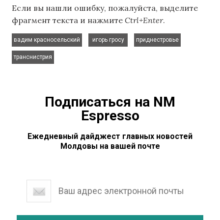
Если вы нашли ошибку, пожалуйста, выделите
фрагмент текста и нажмите
Ctrl+Enter
.
,
,
,
вадим красносельский
игорь гросу
приднестровье
транснистрия
Подписаться на NM
Espresso
Ежедневный дайджест главных новостей
Молдовы на вашей почте