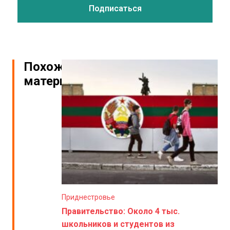
Похожие
материалы
Приднестровье
Правительство: Около 4 тыс.
школьников и студентов из