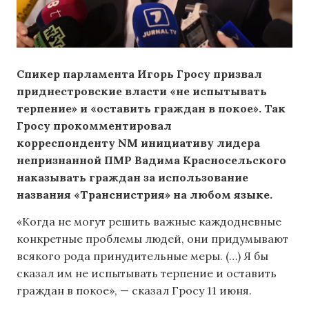
Спикер парламента Игорь Гросу призвал
приднестровские власти «не испытывать
терпение» и «оставить граждан в покое». Так
Гросу прокомментировал
корреспонденту NM инициативу лидера
непризнанной ПМР Вадима Красносельского
наказывать граждан за использование
названия «Транснистрия» на любом языке.
«Когда не могут решить важные каждодневные
конкретные проблемы людей, они придумывают
всякого рода принудительные меры. (…) Я бы
сказал им не испытывать терпение и оставить
граждан в покое», — сказал Гросу 11 июня.