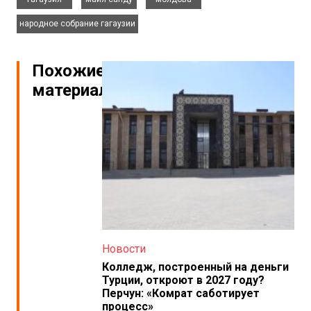
народное собрание гагаузии
Похожие
материалы
Новости
Колледж, построенный на деньги
Турции, откроют в 2027 году?
Перчун: «Комрат саботирует
процесс»