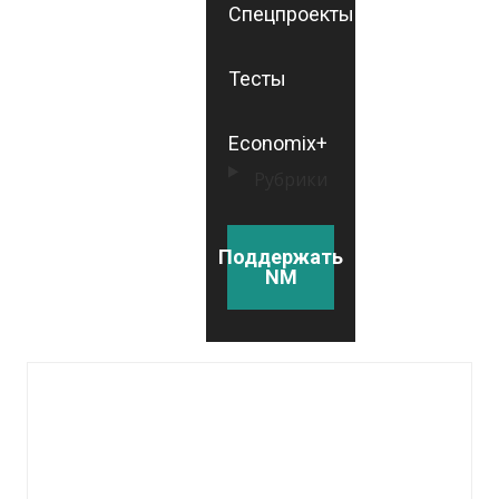
Спецпроекты
Тесты
Economix+
Рубрики
Поддержать
NM