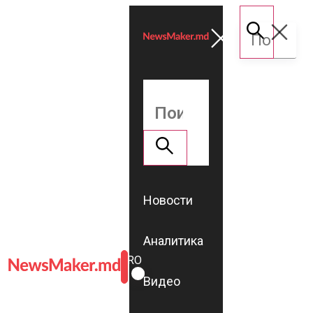
Новости
Аналитика
ROMÂNĂ
RU
Видео