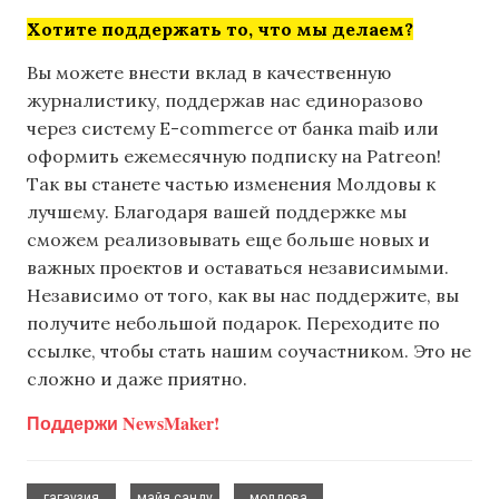
Хотите поддержать то, что мы делаем?
Вы можете внести вклад в качественную
журналистику, поддержав нас единоразово
через систему E-commerce от банка maib или
оформить ежемесячную подписку на Patreon!
Так вы станете частью изменения Молдовы к
лучшему. Благодаря вашей поддержке мы
сможем реализовывать еще больше новых и
важных проектов и оставаться независимыми.
Независимо от того, как вы нас поддержите, вы
получите небольшой подарок. Переходите по
ссылке, чтобы стать нашим соучастником. Это не
сложно и даже приятно.
Поддержи NewsMaker!
,
,
,
гагаузия
майя санду
молдова