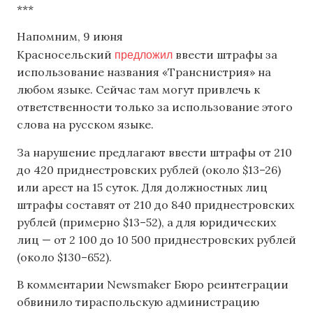
***
Напомним, 9 июня
предложил
Красносельский
ввести штрафы за
использование названия «Транснистрия» на
любом языке. Сейчас там могут привлечь к
ответственности только за использование этого
слова на русском языке.
За нарушение предлагают ввести штрафы от 210
до 420 приднестровских рублей (около $13–26)
или арест на 15 суток. Для должностных лиц
штрафы составят от 210 до 840 приднестровских
рублей (примерно $13–52), а для юридических
лиц — от 2 100 до 10 500 приднестровских рублей
(около $130–652).
В комментарии Newsmaker Бюро реинтеграции
обвинило тираспольскую администрацию