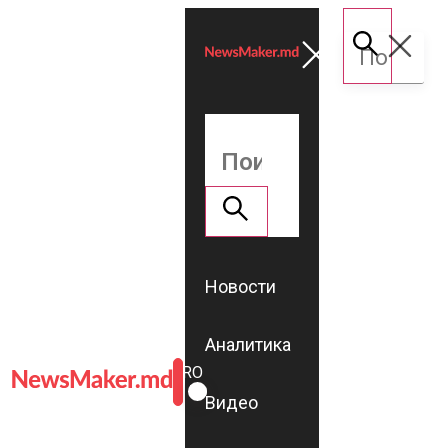
Новости
Аналитика
ROMÂNĂ
RU
Видео