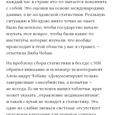
каждый час в стране кто-то пытается покончить
с собой. Это оценки на основе международных
данных, а не молдавской статистики. Реальную
ситуацию в Молдове никто точно не знает.
Было бы неплохо, чтобы государство начало
изучать этот вопрос, чтобы были какие-то
институты, которые изучали, что вообще
происходит в этой области у нас в стране», —
отметила Люба Чебан.
На проблему сбора статистики в беседе с NM
обратил внимание и психиатр-психотерапевт
Александру Чобану. «Документируют только
завершенные самоубийства, а попытки —
не всегда. Если человек выпил таблетки, врач
может указать „отравление медикаментами“,
и такой случай не попадет в статистику. Это
одно из слабых звеньев системы: отсутствует
отдельная категория для попыток суицида,