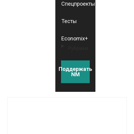
Спецпроекты
Тесты
Economix+
Рубрики
Поддержать
NM