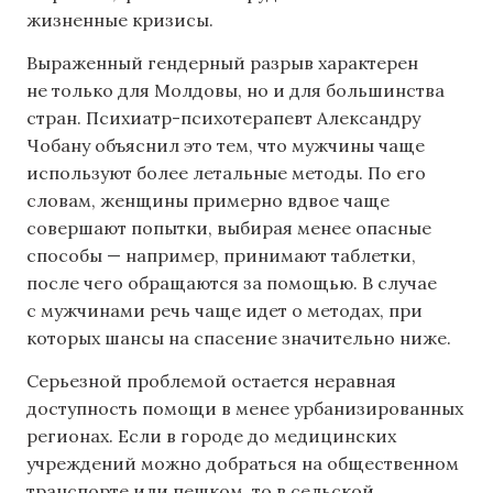
жизненные кризисы.
Выраженный гендерный разрыв характерен
не только для Молдовы, но и для большинства
стран. Психиатр-психотерапевт Александру
Чобану объяснил это тем, что мужчины чаще
используют более летальные методы. По его
словам, женщины примерно вдвое чаще
совершают попытки, выбирая менее опасные
способы — например, принимают таблетки,
после чего обращаются за помощью. В случае
с мужчинами речь чаще идет о методах, при
которых шансы на спасение значительно ниже.
Серьезной проблемой остается неравная
доступность помощи в менее урбанизированных
регионах. Если в городе до медицинских
учреждений можно добраться на общественном
транспорте или пешком, то в сельской