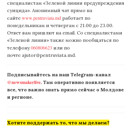
специалистам «Зеленой линии предупреждения
суицида». Анонимный чат прямо на
www.pentruviata.md
сайте
работает по
понедельникам и четвергам с 21.00 до 23.00.
Ответ вам пришлют на email. Со специалистами
«Зеленой линии» также можно пообщаться по
060806623
телефону
или по
почте
ajutor@pentruviata.md
.
Подписывайтесь на наш Telegram-канал
@newsmakerlive
. Там оперативно появляется
все, что важно знать прямо сейчас о Молдове
и регионе.
Хотите поддержать то, что мы делаем?