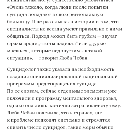
«Очень тяжело, когда люди после попытки
суицида попадают в свою региональную
больницу. Я не раз слышала истории о том, что
специалисты не всегда умеют правильно с ними
общаться. Подход может быть грубым — звучат
фразы вроде „что ты наделал“ или „дурью
маешься“, которые недопустимы в такой
ситуации», — говорит Люба Чебан.
Суицидолог также указала на необходимость
создания специализированной национальной
программы предотвращения суицида.
По ее словам, сейчас отдельные элементы уже
включили в программу ментального здоровья,
однако она лишь частично затрагивает эту тему.
Люба Чебан пояснила, что в странах, где
к проблеме подходят системно и стремятся
снизить число суицидов, такие меры обычно