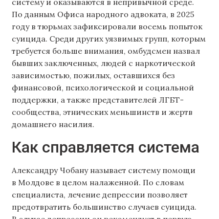
систему и оказываются в непривычной среде.
По данным Офиса народного адвоката, в 2025
году в тюрьмах зафиксировали восемь попыток
суицида. Среди других уязвимых групп, которым
требуется больше внимания, омбудсмен назвал
бывших заключенных, людей с наркотической
зависимостью, пожилых, оставшихся без
финансовой, психологической и социальной
поддержки, а также представителей ЛГБТ-
сообщества, этнических меньшинств и жертв
домашнего насилия.
Как справляется система
Александру Чобану называет систему помощи
в Молдове в целом налаженной. По словам
специалиста, лечение депрессии позволяет
предотвратить большинство случаев суицида.
В случае депрессии он рекомендует в первую