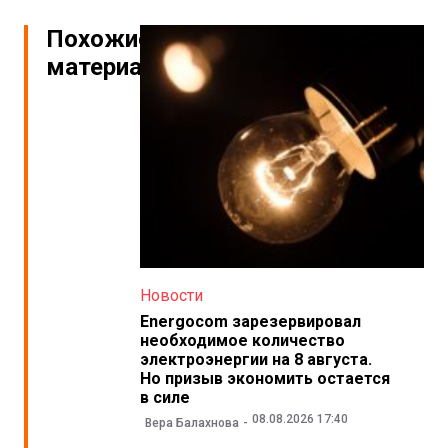
Похожие
материалы
Новости
Energocom зарезервировал
необходимое количество
электроэнергии на 8 августа.
Но призыв экономить остается
в силе
08.08.2026 17:40
Вера Балахнова