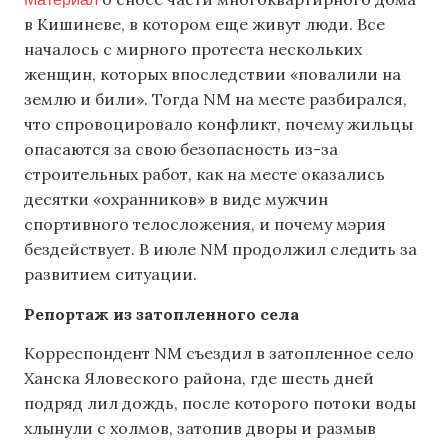
в Кишиневе, в котором еще живут люди. Все
началось с мирного протеста нескольких
женщин, которых впоследствии «повалили на
землю и били». Тогда NM на месте разбирался,
что спровоцировало конфликт, почему жильцы
опасаются за свою безопасность из-за
строительных работ, как на месте оказались
десятки «охранников» в виде мужчин
спортивного телосложения, и почему мэрия
бездействует. В июле NM продолжил следить за
развитием ситуации.
Репортаж из затопленного села
Корреспондент NM съездил в затопленное село
Ханска Яловеского района, где шесть дней
подряд лил дождь, после которого потоки воды
хлынули с холмов, затопив дворы и размыв