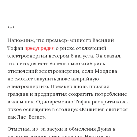
***
Напомним, что премьер-министр Василий
предупредил
Тофан
о риске отключений
электроэнергии вечером 6 августа. Он сказал,
что сегодня есть «очень высокий» риск
отключений электроэнергии, если Молдова
не сможет закупить даже аварийную
электроэнергию. Премьер вновь призвал
граждан и предприятия сократить потребление
в часы пик. Одновременно Тофан раскритиковал
яркое освещение в столице: «Кишинев светится
как Лас-Вегас».
Отметим, из-за засухи и обмеления Дуная в
регионе возник энергокризис. Несколько