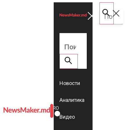
Новости
Аналитика
ROMÂNĂ
RU
Видео