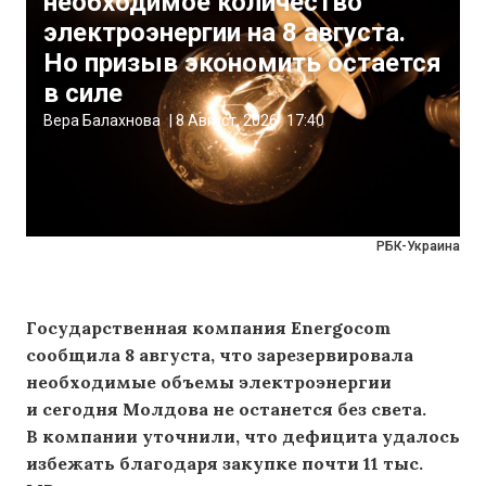
необходимое количество
электроэнергии на 8 августа.
Но призыв экономить остается
в силе
Вера Балахнова
|
8 Август, 2026
17:40
РБК-Украина
Государственная компания Energocom
сообщила 8 августа, что зарезервировала
необходимые объемы электроэнергии
и сегодня Молдова не останется без света.
В компании уточнили, что дефицита удалось
избежать благодаря закупке почти 11 тыс.