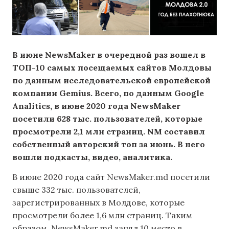
В июне NewsMaker в очередной раз вошел в
ТОП-10 самых посещаемых сайтов Молдовы
по данным исследовательской европейской
компании Gemius. Всего, по данным Google
Analitics, в июне 2020 года NewsMaker
посетили 628 тыс. пользователей, которые
просмотрели 2,1 млн страниц. NM составил
собственный авторский топ за июнь. В него
вошли подкасты, видео, аналитика.
В июне 2020 года сайт NewsMaker.md посетили
свыше 332 тыс. пользователей,
зарегистрированных в Молдове, которые
просмотрели более 1,6 млн страниц. Таким
образом, NewsMaker.md занял 10 место в