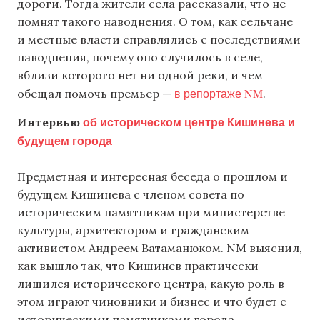
дороги. Тогда жители села рассказали, что не
помнят такого наводнения. О том, как сельчане
и местные власти справлялись с последствиями
наводнения, почему оно случилось в селе,
вблизи которого нет ни одной реки, и чем
в репортаже NM
обещал помочь премьер —
.
об историческом центре Кишинева и
Интервью
будущем города
Предметная и интересная беседа о прошлом и
будущем Кишинева с членом совета по
историческим памятникам при министерстве
культуры, архитектором и гражданским
активистом Андреем Ватаманюком. NM выяснил,
как вышло так, что Кишинев практически
лишился исторического центра, какую роль в
этом играют чиновники и бизнес и что будет с
историческими памятниками города.