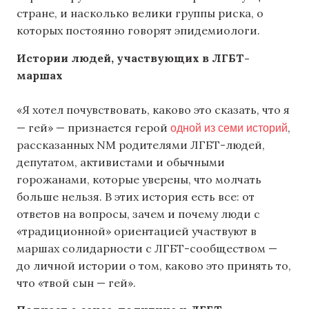
стране, и насколько велики группы риска, о
которых постоянно говорят эпидемиологи.
Истории людей, участвующих в ЛГБТ-
маршах
«Я хотел почувствовать, каково это сказать, что я
одной из семи историй
— гей» — признается герой
,
рассказанных NM родителями ЛГБТ-людей,
депутатом, активистами и обычными
горожанами, которые уверены, что молчать
больше нельзя. В этих история есть все: от
ответов на вопросы, зачем и почему люди с
«традиционной» ориентацией участвуют в
маршах солидарности с ЛГБТ-сообществом —
до личной истории о том, каково это принять то,
что «твой сын — гей».