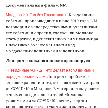
Документальный фильм NM
Молдова 2.0. Год без Плахотнюка.
К годовщине
событий, произошедших в июне 2019 года, NM
поговорил с непосредственными участниками
тех событий и спросил, удалось ли Молдове
стать другой, и действительно ли у Владимира
Плахотнюка больше нет власти над
молдавскими политиками и политикой.
Лонгрид о «помощниках» коронавируса
Невидимые убийцы. Что делает нас уязвимыми
«
перед коронавирусом. Л
онгрид о проблемах в
здравоохранении и тех, кто чаще всего умирает
от COVID-19 в Молдове. В материале вы узнаете,
что именно сделало жителей Молдовы
уязвимыми для COVID-19, почему жертвы
коронавируса — это отчасти жертвы ситуации в