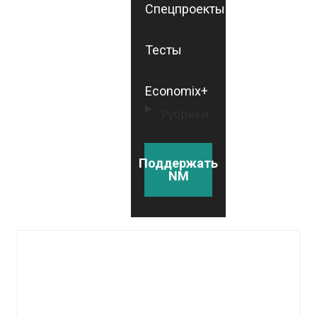
Спецпроекты
Тесты
Economix+
Рубрики
Поддержать
NM