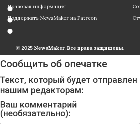
Правовая информация
Со
Поддержать NewsMaker на Patreon
От
© 2025 NewsMaker. Все права защищены.
Сообщить об опечатке
Текст, который будет отправлен
нашим редакторам:
Ваш комментарий
(необязательно):