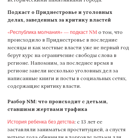
Подкаст о Приднестровье и уголовных
делах, заведенных за критику властей
«Республика молчания» — подкаст NM
о том, что
происходило в Приднестровье в последние
месяцы и как местные власти уже не первый год
берут курс на ограничение свободы слова в
регионе. Напомним, за последнее время в
регионе завели несколько уголовных дел за
написанные книги и посты в социальных сетях,
содержащие критику власти.
Разбор
NM
: что происходит с детьми,
ставшими жертвами трафика
История ребенка без детства
: с 13 лет ее
заставляли заниматься проституцией, а спустя
четыре года обвинили в торговле детьми для