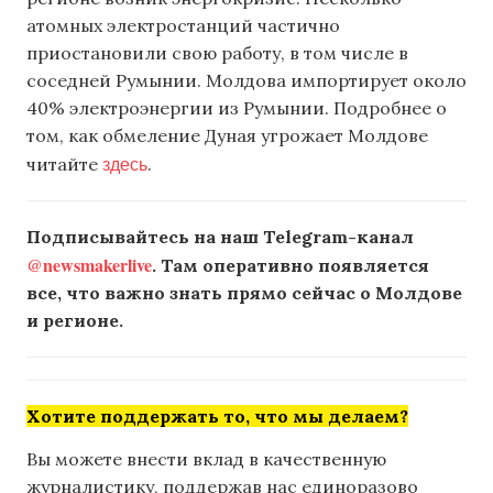
атомных электростанций частично
приостановили свою работу, в том числе в
соседней Румынии. Молдова импортирует около
40% электроэнергии из Румынии. Подробнее о
том, как обмеление Дуная угрожает Молдове
здесь
читайте
.
Подписывайтесь на наш Telegram-канал
@newsmakerlive
. Там оперативно появляется
все, что важно знать прямо сейчас о Молдове
и регионе.
Хотите поддержать то, что мы делаем?
Вы можете внести вклад в качественную
журналистику, поддержав нас единоразово