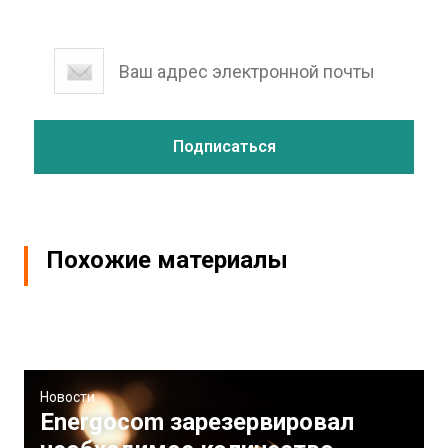
Похожие материалы
Новости
Energocom зарезервировал