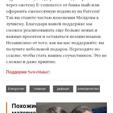
через систему E-commerce от банка maib или
оформить ежемесячную подписку на Patreon!
Так вы станете частью изменения Молдовы к
лучшему. Благодаря вашей поддержке мы
сможем реализовывать еще больше новых и
важных проектов и оставаться независимыми.
Независимо от того, как вы нас поддержите, вы
получите небольшой подарок. Переходите по
ссылке, чтобы стать нашим соучастником. Это не
сложно и даже приятно.
Поддержи NewsMaker!
,
,
,
Energocom
главная
дефицит
электричество
Похожие
материалы