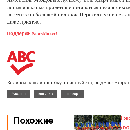
новых и важных проектов и оставаться независимым
получите небольшой подарок. Переходите по ссылке
даже приятно.
Поддержи NewsMaker!
Если вы нашли ошибку, пожалуйста, выделите фраг
,
,
буюканы
кишинев
пожар
Похожие
Нов
(DO