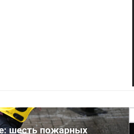
е: шесть пожарных