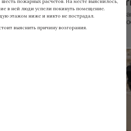
в шесть пожарных расчетов. На месте выяснилось,
ие в ней люди успели покинуть помещение.
ую этажом ниже и никто не пострадал.
стоит выяснить причину возгорания.