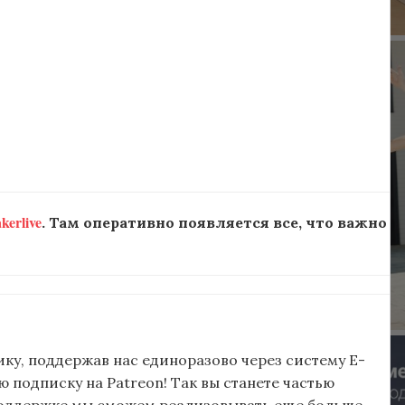
erlive
. Там оперативно появляется все, что важно
ку, поддержав нас единоразово через систему E-
подписку на Patreon! Так вы станете частью
поддержке мы сможем реализовывать еще больше