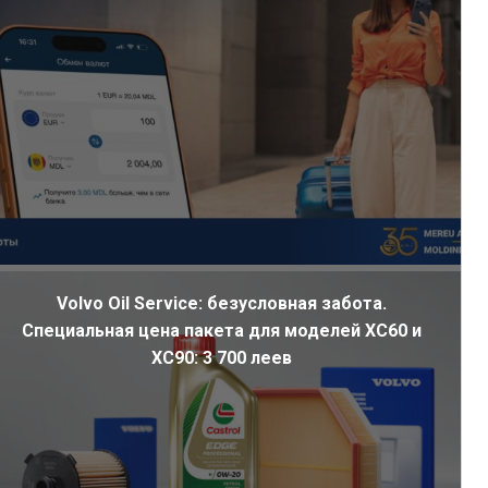
Volvo Oil Service: безусловная забота.
Специальная цена пакета для моделей XC60 и
XC90: 3 700 леев