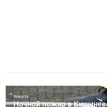
Новости
Ночной пожар в Кишинев