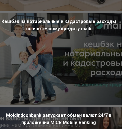
Кешбэк на нотариальные и кадастровые расходы
по ипотечному кредиту maib
Moldindconbank запускает обмен валют 24/7 в
приложении MICB Mobile Banking