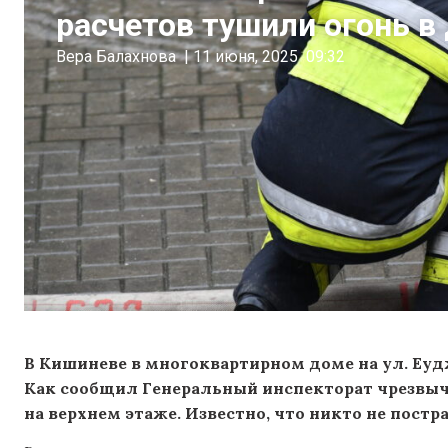
расчетов тушили огонь в
Вера Балахнова
|
11 июня, 2025
09:32
В Кишиневе в многоквартирном доме на ул. Еудж
Как сообщил Генеральный инспекторат чрезвыч
на верхнем этаже. Известно, что никто не постр