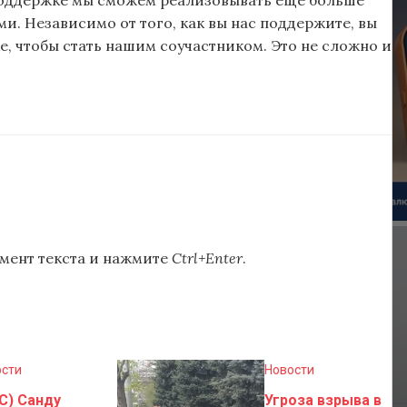
и. Независимо от того, как вы нас поддержите, вы
, чтобы стать нашим соучастником. Это не сложно и
мент текста и нажмите
Ctrl+Enter
.
ости
Новости
C) Санду
Угроза взрыва в