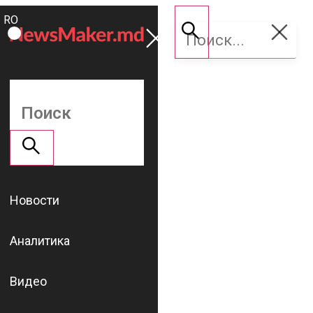
ROMÂNĂ
Поддержать
RU
NM
Новости
Аналитика
Видео