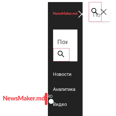
Новости
Аналитика
ROMÂNĂ
RU
Видео