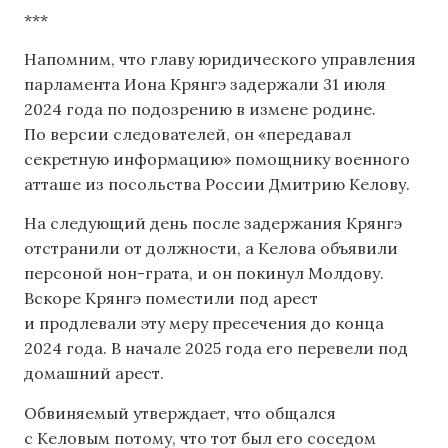
***
Напомним, что главу юридического управления
парламента Иона Крянгэ задержали 31 июля
2024 года по подозрению в измене родине.
По версии следователей, он «передавал
секретную информацию» помощнику военного
атташе из посольства России Дмитрию Келову.
На следующий день после задержания Крянгэ
отстранили от должности, а Келова объявили
персоной нон-грата, и он покинул Молдову.
Вскоре Крянгэ поместили под арест
и продлевали эту меру пресечения до конца
2024 года. В начале 2025 года его перевели под
домашний арест.
Обвиняемый утверждает, что общался
с Келовым потому, что тот был его соседом