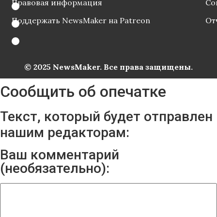
Правовая информация
Со
Поддержать NewsMaker на Patreon
От
© 2025 NewsMaker. Все права защищены.
Сообщить об опечатке
Текст, который будет отправлен
нашим редакторам:
Ваш комментарий
(необязательно):