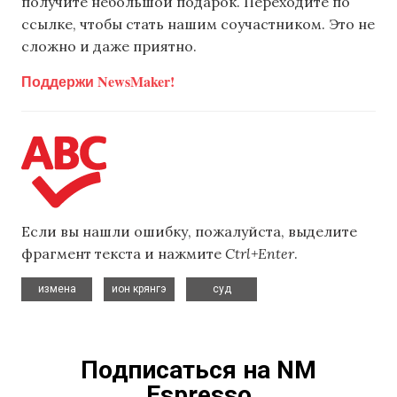
получите небольшой подарок. Переходите по
ссылке, чтобы стать нашим соучастником. Это не
сложно и даже приятно.
Поддержи NewsMaker!
Если вы нашли ошибку, пожалуйста, выделите
фрагмент текста и нажмите
Ctrl+Enter
.
,
,
измена
ион крянгэ
суд
Подписаться на NM
Espresso