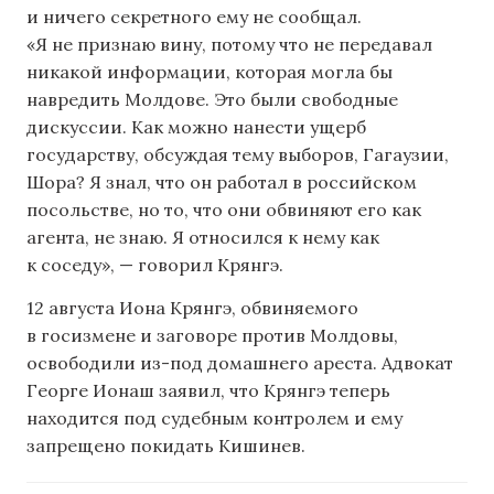
и ничего секретного ему не сообщал.
«Я не признаю вину, потому что не передавал
никакой информации, которая могла бы
навредить Молдове. Это были свободные
дискуссии. Как можно нанести ущерб
государству, обсуждая тему выборов, Гагаузии,
Шора? Я знал, что он работал в российском
посольстве, но то, что они обвиняют его как
агента, не знаю. Я относился к нему как
к соседу», — говорил Крянгэ.
12 августа Иона Крянгэ, обвиняемого
в госизмене и заговоре против Молдовы,
освободили из-под домашнего ареста. Адвокат
Георге Ионаш заявил, что Крянгэ теперь
находится под судебным контролем и ему
запрещено покидать Кишинев.