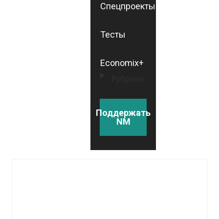
Спецпроекты
Тесты
Economix+
Рубрики
Поддержать
NM