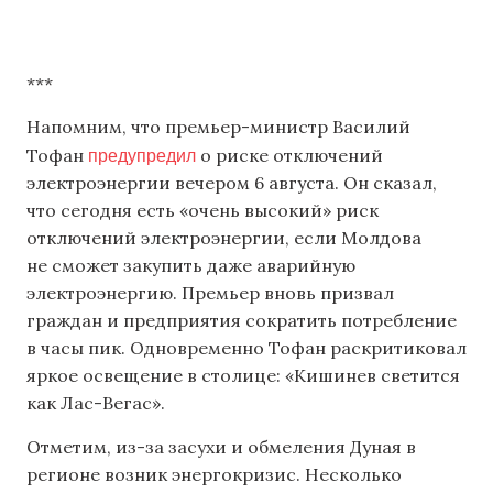
***
Напомним, что премьер-министр Василий
предупредил
Тофан
о риске отключений
электроэнергии вечером 6 августа. Он сказал,
что сегодня есть «очень высокий» риск
отключений электроэнергии, если Молдова
не сможет закупить даже аварийную
электроэнергию. Премьер вновь призвал
граждан и предприятия сократить потребление
в часы пик. Одновременно Тофан раскритиковал
яркое освещение в столице: «Кишинев светится
как Лас-Вегас».
Отметим, из-за засухи и обмеления Дуная в
регионе возник энергокризис. Несколько