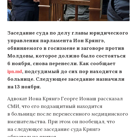
Заседание суда по делу главы юридического
управления парламента Ион Крянгэ,
обвиняемого в госизмене и заговоре против
Молдовы, которое должно было состояться
6 ноября, снова перенесли. Как сообщает
ipn.md
, подсудимый до сих пор находится в
больнице. Следующее заседание назначили
на 13 ноября.
Адвокат Иона Крянгэ Георге Ионаш рассказал
СМИ, что его подзащитный находится
в больнице после перенесенного медицинского
вмешательства. При этом он пообещал, что
на следующее заседание суда Крянгэ
обязательно явится.