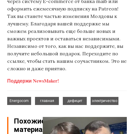
через систему E-commerce от банка maib или
оформить ежемесячную подписку на Patreon!
Так вы станете частью изменения Молдовы к
лучшему. Благодаря вашей поддержке мы
сможем реализовывать еще больше новых и
важных проектов и оставаться независимыми.
Независимо от того, как вы нас поддержите, вы
получите небольшой подарок. Переходите по
ссылке, чтобы стать нашим соучастником. Это не
сложно и даже приятно.
Поддержи NewsMaker!
,
,
,
Energocom
главная
дефицит
электричество
Похожие
материалы