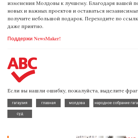
изменения Молдовы к лучшему. Благодаря вашей 
новых и важных проектов и оставаться независимым
получите небольшой подарок. Переходите по ссылке
даже приятно.
Поддержи NewsMaker!
Если вы нашли ошибку, пожалуйста, выделите фраг
,
,
,
гагаузия
главная
молдова
народное собрание гаг
суд