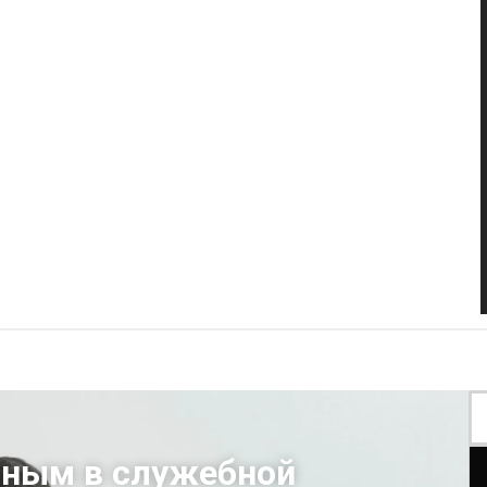
вным в служебной