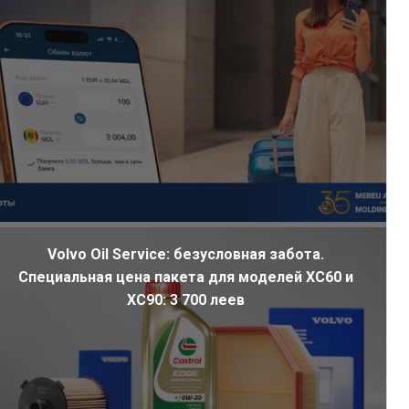
Volvo Oil Service: безусловная забота.
Специальная цена пакета для моделей XC60 и
XC90: 3 700 леев