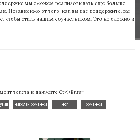
поддержке мы сможем реализовывать еще больше
и. Независимо от того, как вы нас поддержите, вы
, чтобы стать нашим соучастником. Это не сложно и
мент текста и нажмите
Ctrl+Enter
.
,
,
,
,
аузии
николай орманжи
нсг
орманжи