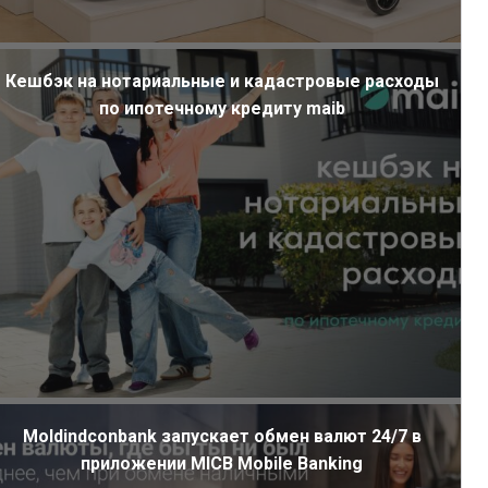
Кешбэк на нотариальные и кадастровые расходы
по ипотечному кредиту maib
Moldindconbank запускает обмен валют 24/7 в
приложении MICB Mobile Banking