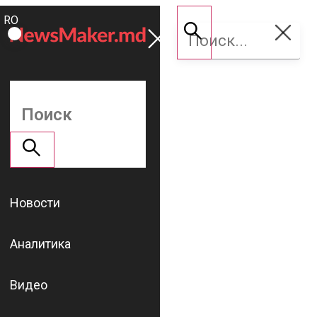
ROMÂNĂ
Поддержать
RU
NM
Новости
Аналитика
Видео