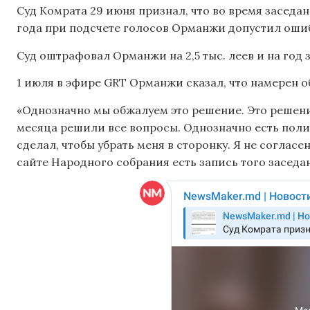
Суд Комрата 29 июня признал, что во время заседа
года при подсчете голосов Орманжи допустил ошибку
Суд оштрафовал Орманжи на 2,5 тыс. леев и на год
1 июля в эфире GRT Орманжи сказал, что намерен о
«Однозначно мы обжалуем это решение. Это решени
месяца решили все вопросы. Однозначно есть полити
сделал, чтобы убрать меня в сторонку. Я не согласен
сайте Народного собрания есть запись того заседа