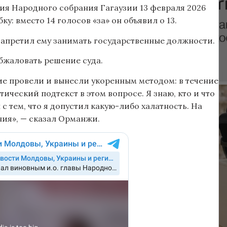
ния Народного собрания Гагаузии 13 февраля 2026
: вместо 14 голосов «за» он объявил о 13.
 запретил ему занимать государственные должности.
бжаловать решение суда.
е провели и вынесли укоренным методом: в течение
ческий подтекст в этом вопросе. Я знаю, кто и что
 с тем, что я допустил какую-либо халатность. На
ния», — сказал Орманжи.