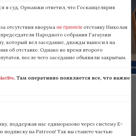
я в суд, Орманжи ответил, что Госканцелярия
не приняли
-за отсутствия кворума
отставку Николая
председателя Народного собрания Гагаузии
у, который вел заседание, дважды выносил на
ия об отставке. Однако во время второго
утатов, после чего заседание объявили закрытым.
erlive
. Там оперативно появляется все, что важно
ку, поддержав нас единоразово через систему E-
подписку на Patreon! Так вы станете частью