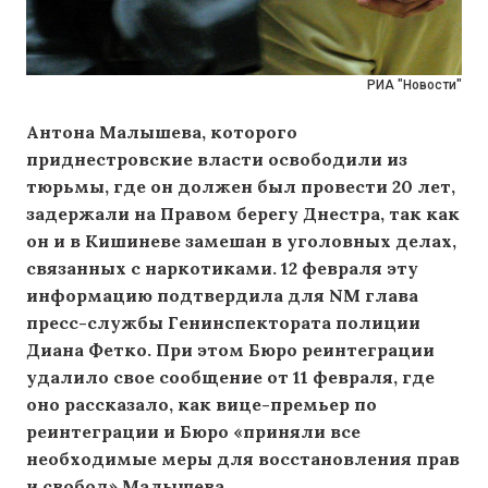
РИА "Новости"
Антона Малышева, которого
приднестровские власти освободили из
тюрьмы, где он должен был провести 20 лет,
задержали на Правом берегу Днестра, так как
он
и в Кишиневе
замешан в уголовных делах,
связанных с наркотиками. 12 февраля эту
информацию подтвердила для NM глава
пресс-службы Генинспектората полиции
Диана Фетко. При этом Бюро реинтеграции
удалило свое сообщение от 11 февраля, где
оно рассказало, как вице-премьер по
реинтеграции и Бюро «приняли все
необходимые меры для восстановления прав
и свобод» Малышева.