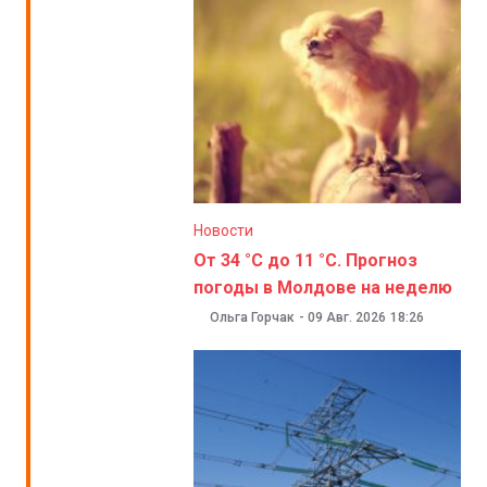
Новости
От 34 °C до 11 °C. Прогноз
погоды в Молдове на неделю
Ольга Горчак
-
09 Авг. 2026
18:26