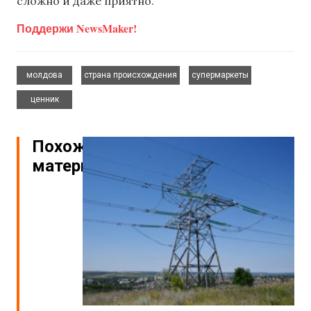
сложно и даже приятно.
Поддержи NewsMaker!
,
,
,
молдова
страна происхождения
супермаркеты
ценник
Похожие
материалы