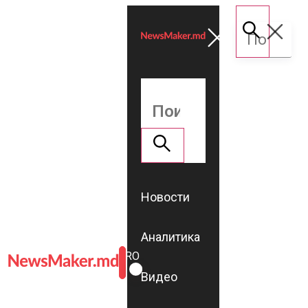
Новости
Аналитика
ROMÂNĂ
RU
Видео