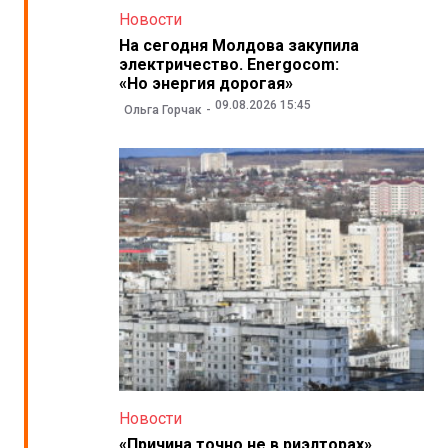
Новости
На сегодня Молдова закупила
электричество. Energocom:
«Но энергия дорогая»
09.08.2026 15:45
Ольга Горчак
Новости
«Причина точно не в риэлторах».