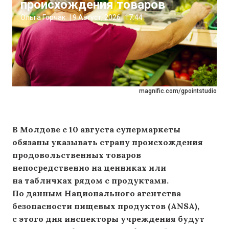
происхождения товаров
Ольга Горчак
|
9 Август, 2026
17:44
magnific.com/gpointstudio
В Молдове с 10 августа супермаркеты
обязаны указывать страну происхождения
продовольственных товаров
непосредственно на ценниках или
на табличках рядом с продуктами.
По данным Национального агентства
безопасности пищевых продуктов (ANSA),
с этого дня инспекторы учреждения будут