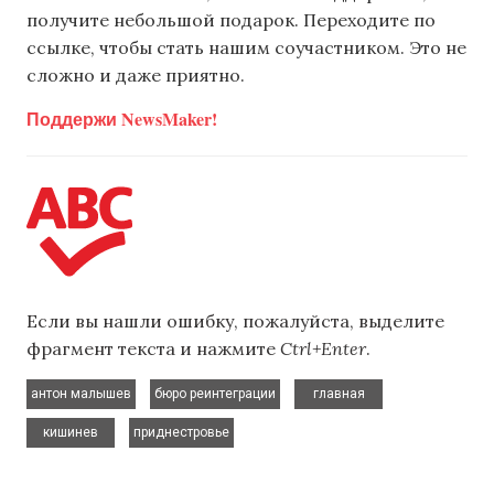
получите небольшой подарок. Переходите по
ссылке, чтобы стать нашим соучастником. Это не
сложно и даже приятно.
Поддержи NewsMaker!
Если вы нашли ошибку, пожалуйста, выделите
фрагмент текста и нажмите
Ctrl+Enter
.
,
,
,
антон малышев
бюро реинтеграции
главная
,
кишинев
приднестровье