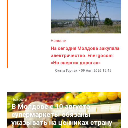
Новости
На сегодня Молдова закупила
электричество. Energocom:
«Но энергия дорогая»
Ольга Горчак
-
09 Авг. 2026
15:45
Новости
В Молдове с 10 августа
супермаркеты обязаны
указывать на ценниках страну