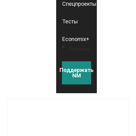
Спецпроекты
Тесты
Economix+
Рубрики
Поддержать
NM