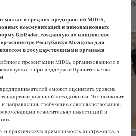
и малых и средних предприятий MIDIA,
тронных коммуникаций и инновационных
форму BizRadar, созданную по инициативе
ьер-министре Республики Молдова для
изнесом и государственными органами.
ящённого презентации MIDIA, организованного в
 реализуемого при поддержке Правительства
M
.
о предпринимателей сможет оценивать уровень
стандартизированной методологии. Это позволит
ак и направления, требующие совершенствования.
ь рекомендации относительно инвестиций и
ции.
ть и практическую применимость инструмента, а