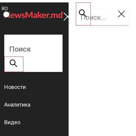
ROMÂNĂ
Поддержать
RU
NM
Новости
Аналитика
Видео