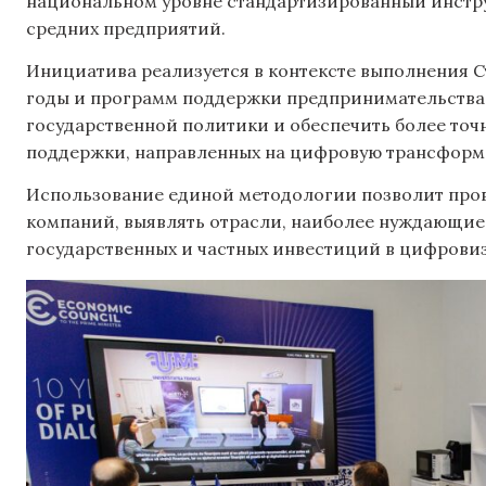
национальном уровне стандартизированный инстр
средних предприятий.
Инициатива реализуется в контексте выполнения 
годы и программ поддержки предпринимательства.
государственной политики и обеспечить более точ
поддержки, направленных на цифровую трансформ
Использование единой методологии позволит про
компаний, выявлять отрасли, наиболее нуждающиес
государственных и частных инвестиций в цифрови