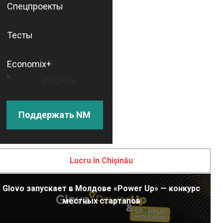
Спецпроекты
Тесты
Economix+
Рубрики
Поддержать NM
Lucru în Chișinău
Glovo запускает в Молдове «Power Up» — конкурс
местных стартапов