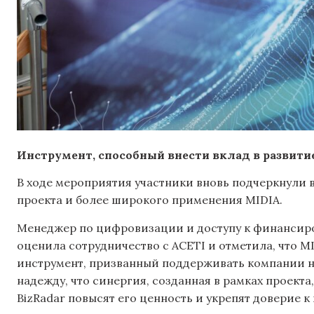
Инструмент, способный внести вклад в развит
В ходе мероприятия участники вновь подчеркнули 
проекта и более широкого применения MIDIA.
Менеджер по цифровизации и доступу к финанси
оценила сотрудничество с ACETI и отметила, что M
инструмент, призванный поддерживать компании н
надежду, что синергия, созданная в рамках проект
BizRadar повысят его ценность и укрепят доверие к 