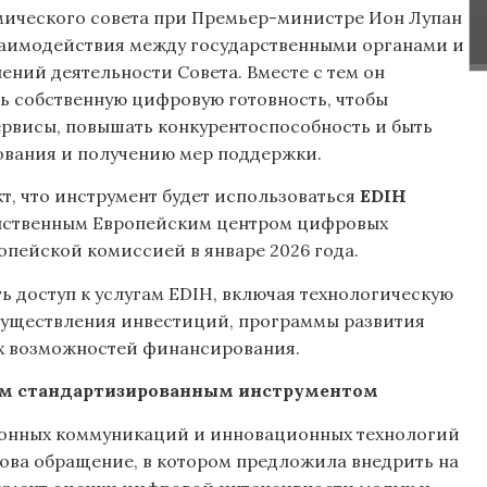
омического совета при Премьер-министре Ион Лупан
заимодействия между государственными органами и
ений деятельности Совета. Вместе с тем он
ь собственную цифровую готовность, чтобы
рвисы, повышать конкурентоспособность и быть
вания и получению мер поддержки.
т, что инструмент будет использоваться
EDIH
нственным Европейским центром цифровых
пейской комиссией в январе 2026 года.
ь доступ к услугам EDIH, включая технологическую
существления инвестиций, программы развития
х возможностей финансирования.
ым стандартизированным инструментом
тронных коммуникаций и инновационных технологий
ова обращение, в котором предложила внедрить на