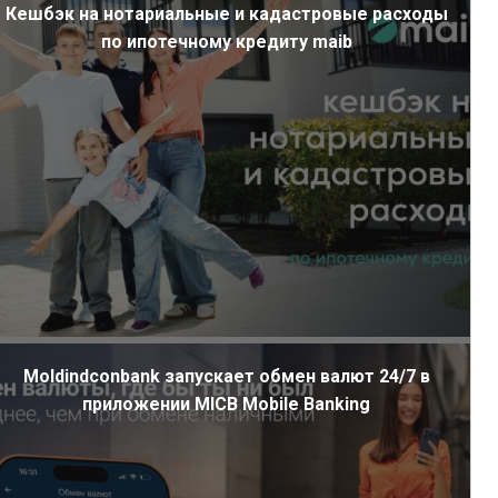
Кешбэк на нотариальные и кадастровые расходы
по ипотечному кредиту maib
Moldindconbank запускает обмен валют 24/7 в
приложении MICB Mobile Banking