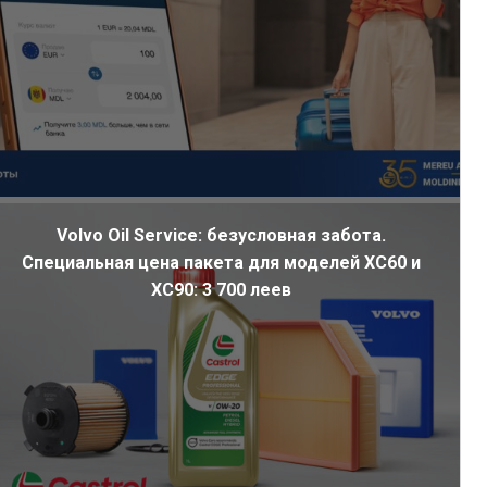
Volvo Oil Service: безусловная забота.
Специальная цена пакета для моделей XC60 и
XC90: 3 700 леев