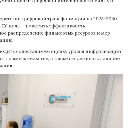
умент оценки цифровой интенсивности малых и
Стратегии цифровой трансформации на 2023–2030
 Её цель — повысить эффективность
ное распределение финансовых ресурсов и мер
ацию.
водить сопоставимую оценку уровня цифровизации
я во вмешательстве, а также отслеживать влияние
зацию.