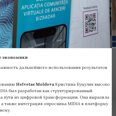
ие экономики
важность дальнейшего использования результатов
рованию
Helvetas Moldova
Кристина Буцуляк высоко
IDIA был разработан как структурированный
а пути их цифровой трансформации. Она выразила
а, а также интеграция опросника MIDIA в платформу
нему.