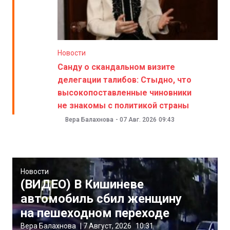
Новости
Санду о скандальном визите
делегации талибов: Стыдно, что
высокопоставленные чиновники
не знакомы с политикой страны
Вера Балахнова
-
07 Авг. 2026
09:43
Новости
(ВИДЕО) В Кишиневе
автомобиль сбил женщину
на пешеходном переходе
Вера Балахнова
|
7 Август, 2026
10:31