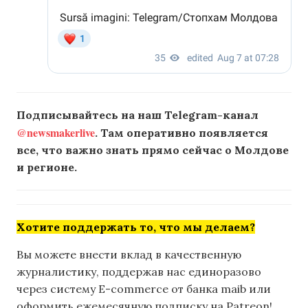
Подписывайтесь на наш Telegram-канал
@newsmakerlive
. Там оперативно появляется
все, что важно знать прямо сейчас о Молдове
и регионе.
Хотите поддержать то, что мы делаем?
Вы можете внести вклад в качественную
журналистику, поддержав нас единоразово
через систему E-commerce от банка maib или
оформить ежемесячную подписку на Patreon!