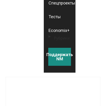
Спецпроекты
Тесты
Economix+
Рубрики
Поддержать
NM