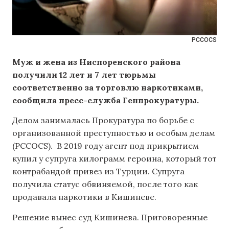
PCCOCS
Муж и жена из Ниспоренского района
получили 12 лет и 7 лет тюрьмы
соответственно за торговлю наркотиками,
сообщила пресс-служба Генпрокуратуры.
Делом занималась Прокуратура по борьбе с
организованной преступностью и особым делам
(PCCOCS). В 2019 году агент под прикрытием
купил у супруга килограмм героина, который тот
контрабандой привез из Турции. Супруга
получила статус обвиняемой, после того как
продавала наркотики в Кишиневе.
Решение вынес суд Кишинева. Приговоренные