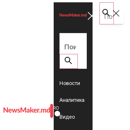
Новости
Аналитика
ROMÂNĂ
RU
Видео