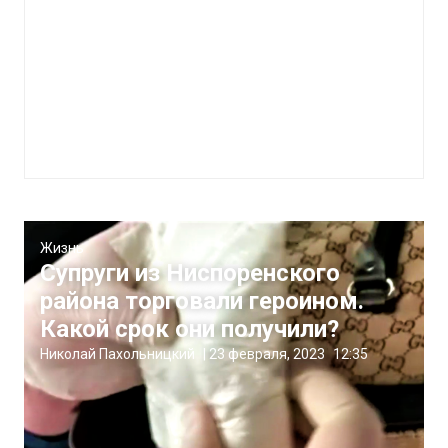
Жизнь
Супруги из Ниспоренского
района торговали героином.
Какой срок они получили?
Николай Пахольницкий
|
23 февраля, 2023
12:35