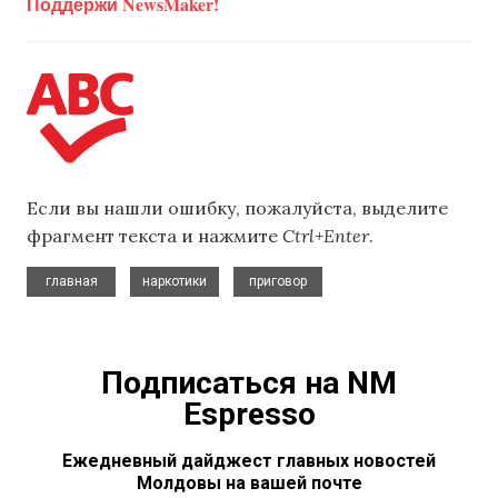
Поддержи NewsMaker!
Если вы нашли ошибку, пожалуйста, выделите
фрагмент текста и нажмите
Ctrl+Enter
.
,
,
главная
наркотики
приговор
Подписаться на NM
Espresso
Ежедневный дайджест главных новостей
Молдовы на вашей почте