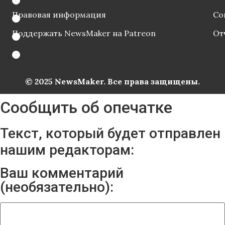
Правовая информация
Со
Поддержать NewsMaker на Patreon
От
© 2025 NewsMaker. Все права защищены.
Сообщить об опечатке
Текст, который будет отправлен
нашим редакторам:
Ваш комментарий
(необязательно):