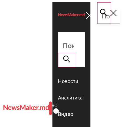
Новости
Аналитика
ROMÂNĂ
RU
Видео