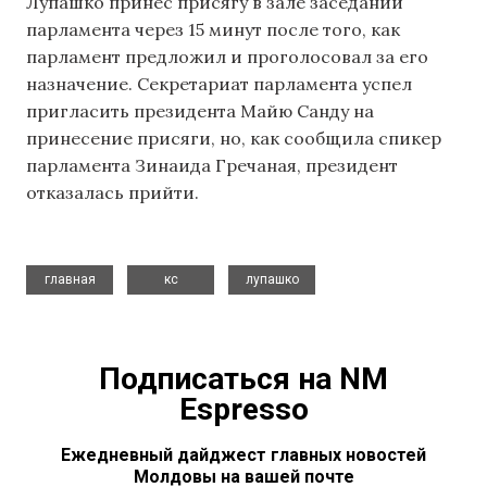
Лупашко принес присягу в зале заседаний
парламента через 15 минут после того, как
парламент предложил и проголосовал за его
назначение. Секретариат парламента успел
пригласить президента Майю Санду на
принесение присяги, но, как сообщила спикер
парламента Зинаида Гречаная, президент
отказалась прийти.
,
,
главная
кс
лупашко
Подписаться на NM
Espresso
Ежедневный дайджест главных новостей
Молдовы на вашей почте