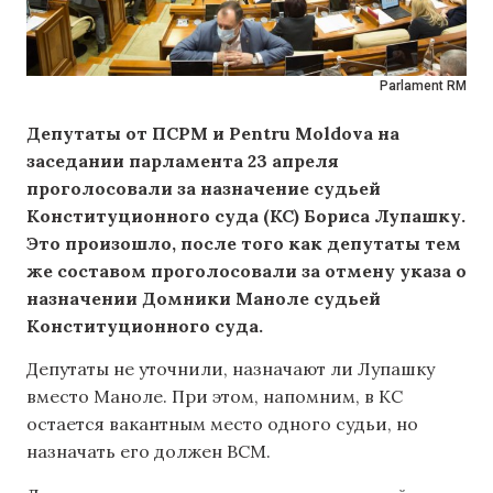
Parlament RM
Депутаты от ПСРМ и Pentru Moldova на
заседании парламента 23 апреля
проголосовали за назначение судьей
Конституционного суда (КС) Бориса Лупашку.
Это произошло, после того как депутаты тем
же составом проголосовали за отмену указа о
назначении Домники Маноле судьей
Конституционного суда.
Депутаты не уточнили, назначают ли Лупашку
вместо Маноле. При этом, напомним, в КС
остается вакантным место одного судьи, но
назначать его должен ВСМ.