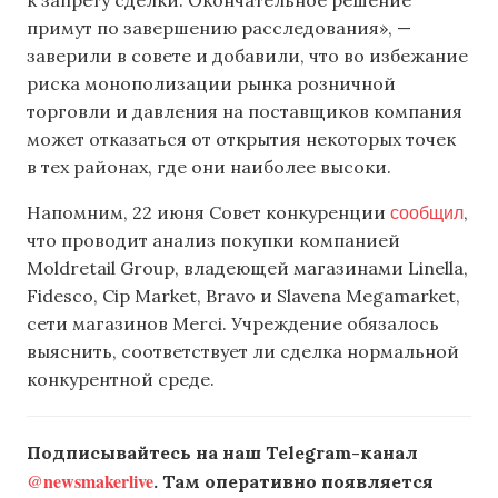
к запрету сделки. Окончательное решение
примут по завершению расследования», —
заверили в совете и добавили, что во избежание
риска монополизации рынка розничной
торговли и давления на поставщиков компания
может отказаться от открытия некоторых точек
в тех районах, где они наиболее высоки.
сообщил
Напомним, 22 июня Совет конкуренции
,
что проводит анализ покупки компанией
Moldretail Group, владеющей магазинами Linella,
Fidesco, Cip Market, Bravo и Slavena Megamarket,
сети магазинов Merci. Учреждение обязалось
выяснить, соответствует ли сделка нормальной
конкурентной среде.
Подписывайтесь на наш Telegram-канал
@newsmakerlive
. Там оперативно появляется