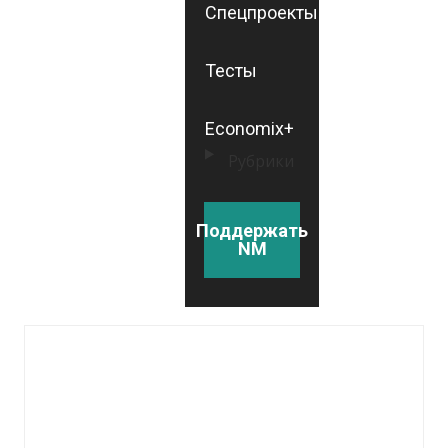
Спецпроекты
Тесты
Economix+
Рубрики
Поддержать
NM