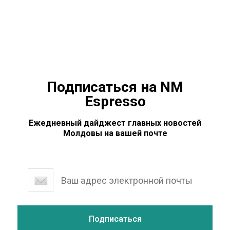
Депутаты не уточнили, назначают ли Лупашку вместо
Маноле. При этом,
Подписаться на NM
Espresso
Ежедневный дайджест главных новостей
Молдовы на вашей почте