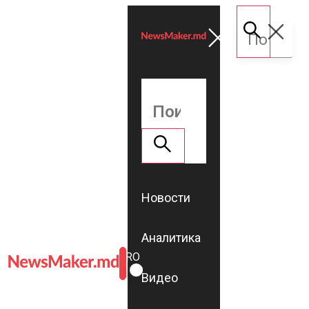
Новости
Аналитика
ROMÂNĂ
RU
Видео