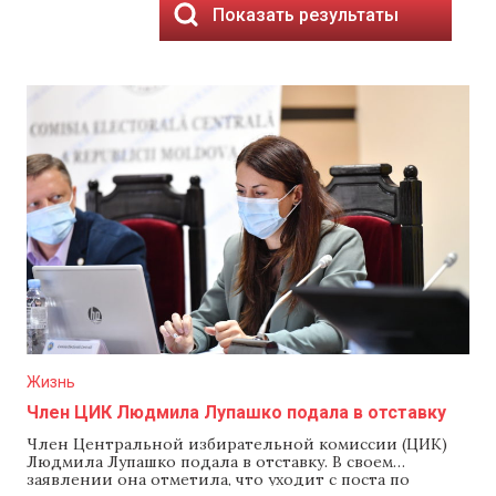
Показать результаты
Жизнь
Член ЦИК Людмила Лупашко подала в отставку
Член Центральной избирательной комиссии (ЦИК)
Людмила Лупашко подала в отставку. В своем
заявлении она отметила, что уходит с поста по