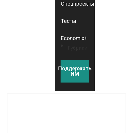
Спецпроекты
Тесты
Economix+
Рубрики
Поддержать
NM