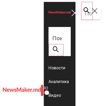
Новости
Аналитика
ROMÂNĂ
RU
Видео