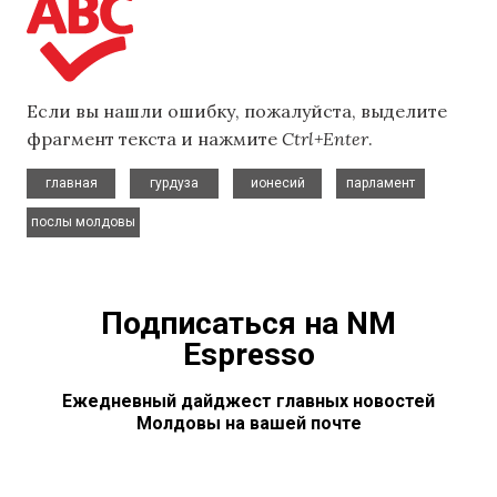
Если вы нашли ошибку, пожалуйста, выделите
фрагмент текста и нажмите
Ctrl+Enter
.
,
,
,
,
главная
гурдуза
ионесий
парламент
послы молдовы
Подписаться на NM
Espresso
Ежедневный дайджест главных новостей
Молдовы на вашей почте