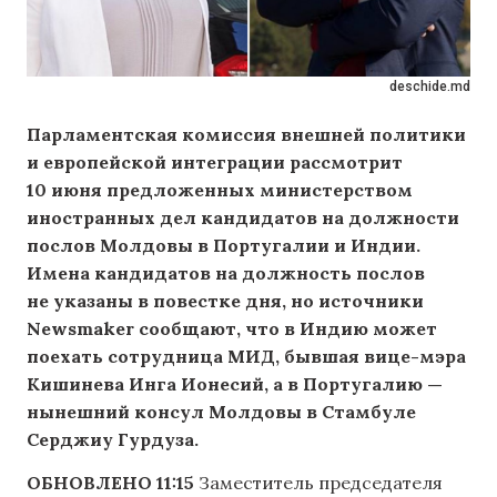
deschide.md
Парламентская комиссия внешней политики
и европейской интеграции рассмотрит
10 июня предложенных министерством
иностранных дел кандидатов на должности
послов Молдовы в Португалии и Индии.
Имена кандидатов на должность послов
не указаны в повестке дня, но источники
Newsmaker сообщают, что в Индию может
поехать сотрудница МИД, бывшая вице-мэра
Кишинева Инга Ионесий, а в Португалию —
нынешний консул Молдовы в Стамбуле
Серджиу Гурдуза.
ОБНОВЛЕНО 11:15
Заместитель председателя