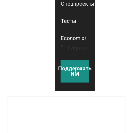
Спецпроекты
Тесты
Economix+
Рубрики
Поддержать
NM