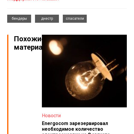
,
,
бендеры
днестр
спасатели
Похожие
материалы
Новости
Energocom зарезервировал
необходимое количество