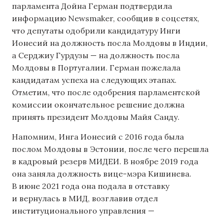
парламента Дойна Герман подтвердила
информацию Newsmaker, сообщив в соцсетях,
что депутаты одобрили кандидатуру Инги
Ионесий на должность посла Молдовы в Индии,
а Серджиу Гурдузы — на должность посла
Молдовы в Португалии. Герман пожелала
кандидатам успеха на следующих этапах.
Отметим, что после одобрения парламентской
комиссии окончательное решение должна
принять президент Молдовы Майя Санду.
Напомним, Инга Ионесий с 2016 года была
послом Молдовы в Эстонии, после чего перешла
в кадровый резерв МИДЕИ. В ноябре 2019 года
она заняла должность вице-мэра Кишинева.
В июне 2021 года она подала в отставку
и вернулась в МИД, возглавив отдел
институционального управления —