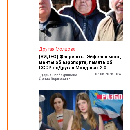
Другая Молдова
(ВИДЕО) Флорешты: Эйфелев мост,
мечты об аэропорте, память об
СССР / «Другая Молдова» 2.0
02.06.2026 10:41
Дарья Слободчикова
Денис Боршевич