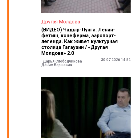
Другая Молдова
(ВИДЕО) Чадыр-Лунга: Ленин-
фетиш, конеферма, аэропорт-
легенда. Как живет культурная
столица Гагаузии / «Другая
Молдова» 2.0
30.07.2026 14:52
Дарья Слободчикова
Денис Боршевич