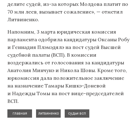
делите судей, из-за которых Молдова платит по
70 млн леев, вызывает сожаление», — отметил
Литвиненко.
Напомним, 3 марта юридическая комиссия
парламента одобрила кандидатуры Оксаны Робу
и Геннадия Плэмэдялэ на пост судей Высшей
судебной палаты (ВСП). В комиссии
воздержались от голосования за кандидатуры
Анатолия Минчунэ и Никола Шовы. Кроме того,
юркомиссия дала положительное заключение
на назначение Тамары Кишкэ-Доневой
и Надежды Томы на пост вице-председателей
ВСП.
,
,
главная
литвиненко
судьи всп