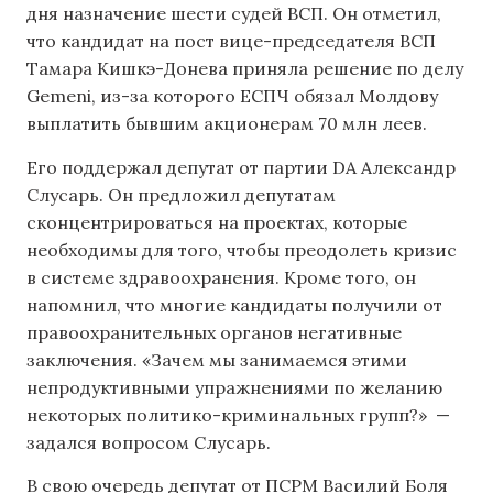
дня назначение шести судей ВСП. Он отметил,
что кандидат на пост вице-председателя ВСП
Тамара Кишкэ-Донева приняла решение по делу
Gemeni, из-за которого ЕСПЧ обязал Молдову
выплатить бывшим акционерам 70 млн леев.
Его поддержал депутат от партии DA Александр
Слусарь. Он предложил депутатам
сконцентрироваться на проектах, которые
необходимы для того, чтобы преодолеть кризис
в системе здравоохранения. Кроме того, он
напомнил, что многие кандидаты получили от
правоохранительных органов негативные
заключения. «Зачем мы занимаемся этими
непродуктивными упражнениями по желанию
некоторых политико-криминальных групп?» —
задался вопросом Слусарь.
В свою очередь депутат от ПСРМ Василий Боля