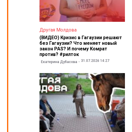
Другая Молдова
(ВИДЕО) Кризис в Гагаузии решают
без Гагаузии? Что меняет новый
закон PAS? И почему Комрат
против? #рилток
31.07.2026 14:27
Екатерина Дубасова