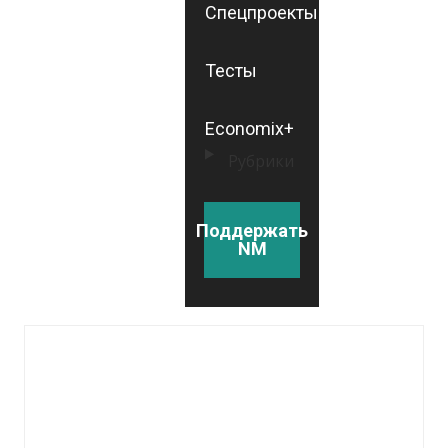
Спецпроекты
Тесты
Economix+
Рубрики
Поддержать
NM