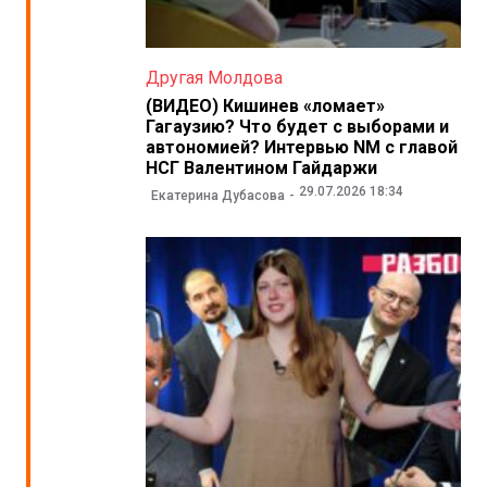
Другая Молдова
(ВИДЕО) Кишинев «ломает»
Гагаузию? Что будет с выборами и
автономией? Интервью NM с главой
НСГ Валентином Гайдаржи
29.07.2026 18:34
Екатерина Дубасова