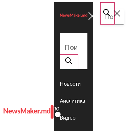
Новости
Аналитика
ROMÂNĂ
RU
Видео