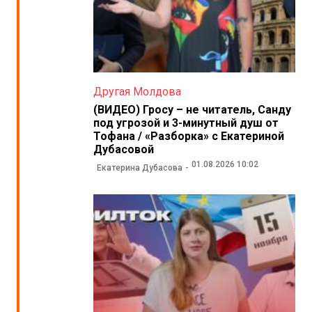
Другая Молдова
(ВИДЕО) Гросу – не читатель, Санду
под угрозой и 3-минутный душ от
Тофана / «Разборка» с Екатериной
Дубасовой
01.08.2026 10:02
Екатерина Дубасова