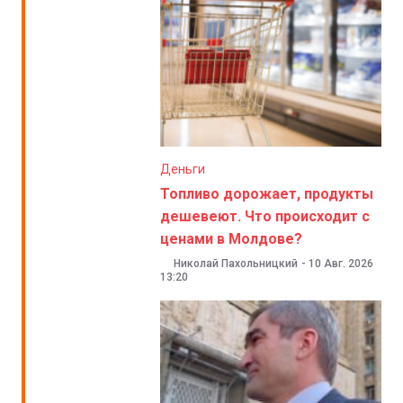
Деньги
Топливо дорожает, продукты
дешевеют. Что происходит с
ценами в Молдове?
Николай Пахольницкий
-
10 Авг. 2026
13:20