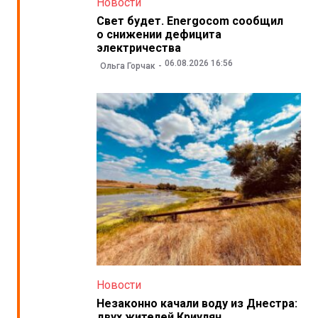
Новости
Свет будет. Energocom сообщил
о снижении дефицита
электричества
06.08.2026 16:56
Ольга Горчак
Новости
Незаконно качали воду из Днестра:
двух жителей Криулян