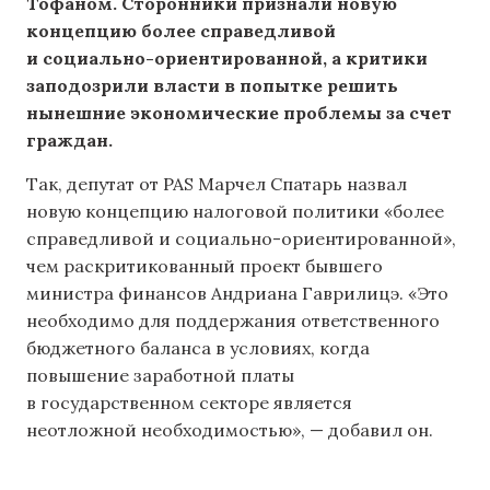
Тофаном. Сторонники признали новую
концепцию более справедливой
и социально-ориентированной, а критики
заподозрили власти в попытке решить
нынешние экономические проблемы за счет
граждан.
Так, депутат от PAS Марчел Спатарь назвал
новую концепцию налоговой политики «более
справедливой и социально-ориентированной»,
чем раскритикованный проект бывшего
министра финансов Андриана Гаврилицэ. «Это
необходимо для поддержания ответственного
бюджетного баланса в условиях, когда
повышение заработной платы
в государственном секторе является
неотложной необходимостью», — добавил он.