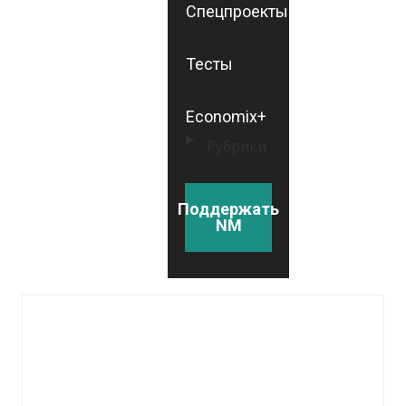
Спецпроекты
Тесты
Economix+
Рубрики
Поддержать
NM