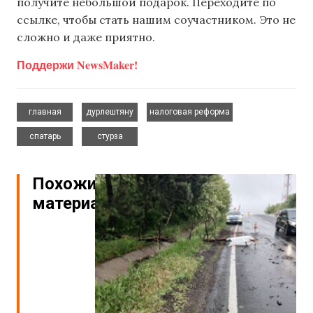
получите небольшой подарок. Переходите по
ссылке, чтобы стать нашим соучастником. Это не
сложно и даже приятно.
Поддержи NewsMaker!
,
,
,
главная
дурлештяну
налоговая реформа
,
спатарь
стурза
Похожие
материалы