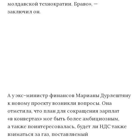
молдавской технократии. Браво», —
заключил он.
А у экс-министр финансов Марианы Дурлештяну
к новому проекту возникли вопросы. Она
отметила, что план для сокращения зарплат
«в конвертах» мог быть более амбициозным,
а также поинтересовалась, будет ли НДС также
взиматься за газ, поставляемый