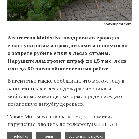
novostipmr.com
Агентство Moldsilva поздравило граждан
с наступающими праздниками и напомнило
о запрете рубить елки в лесах страны.
Нарушителям грозит штраф до 1,5 тыс. леев
или до 60 часов общественных работ.
В агентстве также сообщили, что в этом году в
заповедниках и лесах дежурят лесники и
мобильные команды, которые предупреждают
незаконную вырубку деревьев.
Также Moldsilva призвала тех, кто заметил
нарушение, звонить по телефону 022 211 311.
,
,
moldsilva
елки
незаконная вырубка