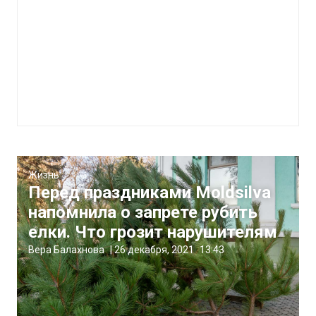
Жизнь
Перед праздниками Moldsilva
напомнила о запрете рубить
елки. Что грозит нарушителям
Вера Балахнова
|
26 декабря, 2021
13:43