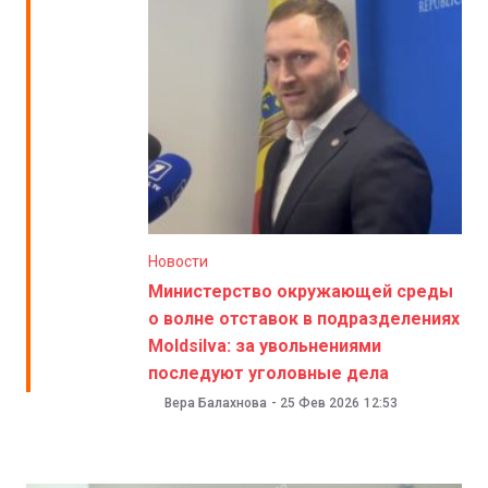
Новости
Министерство окружающей среды
о волне отставок в подразделениях
Moldsilva: за увольнениями
последуют уголовные дела
Вера Балахнова
-
25 Фев 2026
12:53