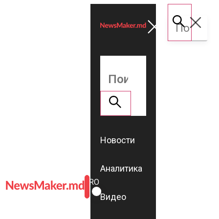
Новости
Аналитика
ROMÂNĂ
RU
Видео