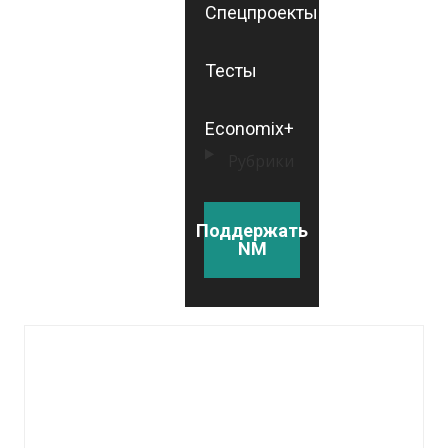
Спецпроекты
Тесты
Economix+
Рубрики
Поддержать
NM