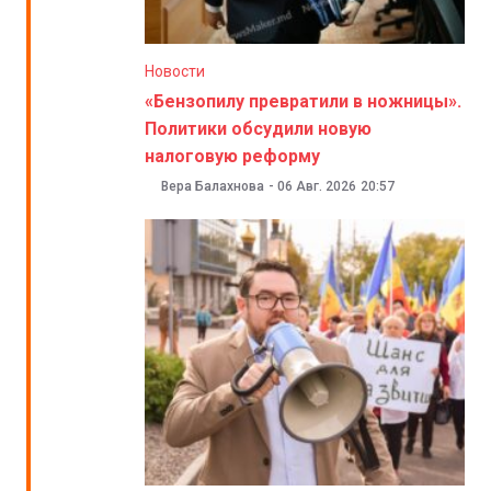
Новости
«Бензопилу превратили в ножницы».
Политики обсудили новую
налоговую реформу
Вера Балахнова
-
06 Авг. 2026
20:57