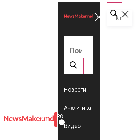
Новости
Аналитика
ROMÂNĂ
RU
Видео