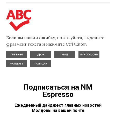
Если вы нашли ошибку, пожалуйста, выделите
фрагмент текста и нажмите
Ctrl+Enter
.
,
,
,
,
главная
дрон
мид
минобороны
,
молдова
полиция
Подписаться на NM
Espresso
Ежедневный дайджест главных новостей
Молдовы на вашей почте