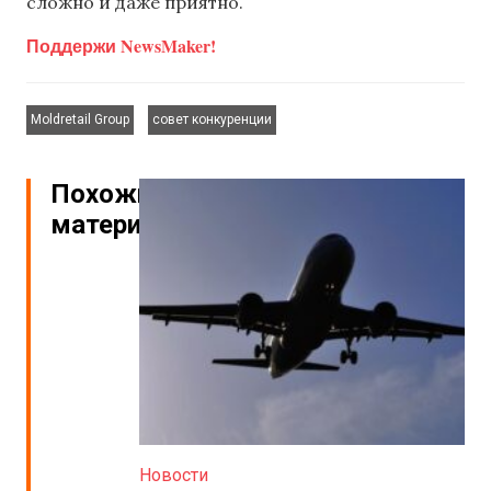
сложно и даже приятно.
Поддержи NewsMaker!
,
Moldretail Group
совет конкуренции
Похожие
материалы
Новости