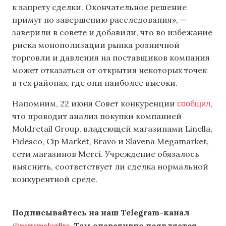
к запрету сделки. Окончательное решение
примут по завершению расследования», —
заверили в совете и добавили, что во избежание
риска монополизации рынка розничной
торговли и давления на поставщиков компания
может отказаться от открытия некоторых точек
в тех районах, где они наиболее высоки.
сообщил
Напомним, 22 июня Совет конкуренции
,
что проводит анализ покупки компанией
Moldretail Group, владеющей магазинами Linella,
Fidesco, Cip Market, Bravo и Slavena Megamarket,
сети магазинов Merci. Учреждение обязалось
выяснить, соответствует ли сделка нормальной
конкурентной среде.
Подписывайтесь на наш Telegram-канал
@newsmakerlive
. Там оперативно появляется