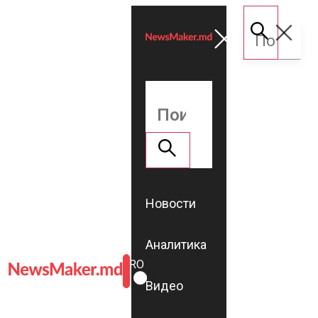
Новости
Аналитика
ROMÂNĂ
RU
Видео