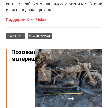
ссылке, чтобы стать нашим соучастником. Это не
сложно и даже приятно.
Поддержи NewsMaker!
,
румыния
скорая помощь
Похожие
материалы