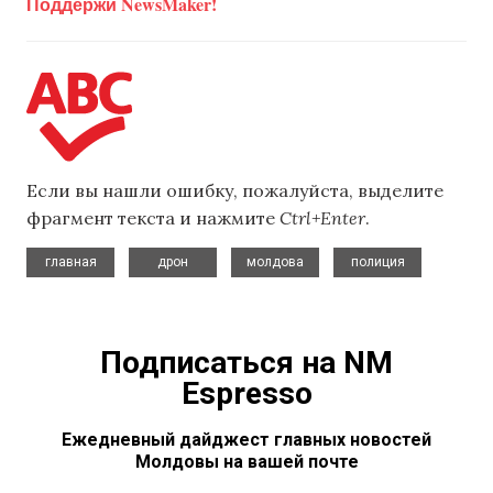
Поддержи NewsMaker!
Если вы нашли ошибку, пожалуйста, выделите
фрагмент текста и нажмите
Ctrl+Enter
.
,
,
,
главная
дрон
молдова
полиция
Подписаться на NM
Espresso
Ежедневный дайджест главных новостей
Молдовы на вашей почте