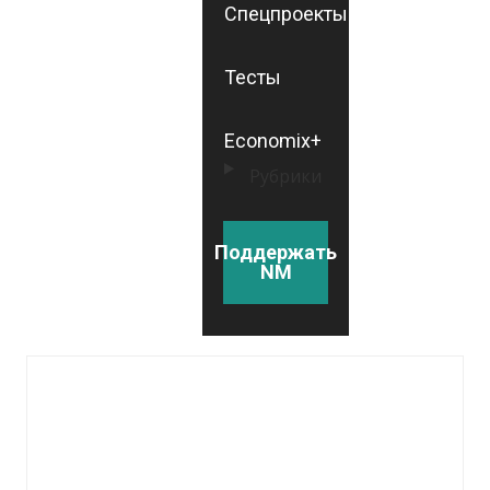
Спецпроекты
Тесты
Economix+
Рубрики
Поддержать
NM