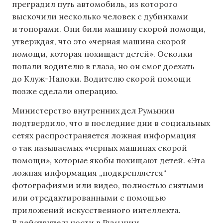
преградил путь автомобиль, из которого
выскочили несколько человек с дубинками
и топорами. Они били машину скорой помощи,
утверждая, что это «черная машина скорой
помощи, которая похищает детей». Осколки
попали водителю в глаза, но он смог доехать
до Клуж-Напоки. Водителю скорой помощи
позже сделали операцию.
Министерство внутренних дел Румынии
подтвердило, что в последние дни в социальных
сетях распространяется ложная информация
о так называемых «черных машинах скорой
помощи», которые якобы похищают детей. «Эта
ложная информация „подкрепляется“
фотографиями или видео, полностью снятыми
или отредактированными с помощью
приложений искусственного интеллекта.
В действительности в Румынии