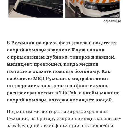
dejeanul.ro
В Румынии на врача, фельдшера и водителя
скорой помощи в жудеце Клуж напали
с применением дубинок, топоров и камней.
Инцидент произошел, когда медики
пытались оказать помощь больному. Как
сообщило МВД Румынии, медработники
подверглись нападению на фоне слухов,
распространяемых в TikTok, о якобы машине
скорой помощи, которая похищает людей.
По данным министерства здравоохранения
Румынии, на бригаду скорой помощи напали из-
за «абсурдной дезинформации, появившейся