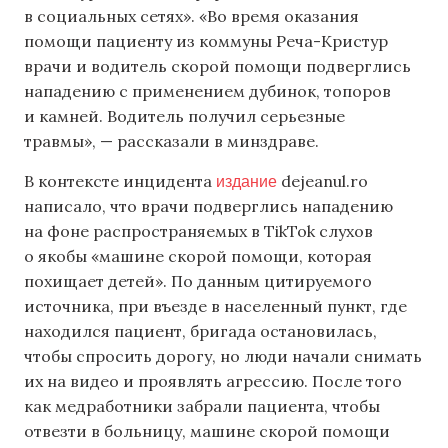
в социальных сетях». «Во время оказания
помощи пациенту из коммуны Реча-Кристур
врачи и водитель скорой помощи подверглись
нападению с применением дубинок, топоров
и камней. Водитель получил серьезные
травмы», — рассказали в минздраве.
издание
В контексте инцидента
dejeanul.ro
написало, что врачи подверглись нападению
на фоне распространяемых в TikTok слухов
о якобы «машине скорой помощи, которая
похищает детей». По данным цитируемого
источника, при въезде в населенный пункт, где
находился пациент, бригада остановилась,
чтобы спросить дорогу, но люди начали снимать
их на видео и проявлять агрессию. После того
как медработники забрали пациента, чтобы
отвезти в больницу, машине скорой помощи