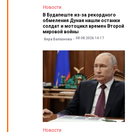
Новости
В Будапеште из-за рекордного
обмеления Дуная нашли останки
солдат и мотоцикл времен Второй
мировой войны
08.08.2026 14:17
Вера Балахнова
Новости