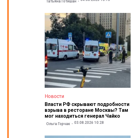
Татьяна Готишан
Новости
Власти РФ скрывают подробности
взрыва в ресторане Москвы? Там
мог находиться генерал Чайко
03.08.2026 10:28
Ольга Горчак