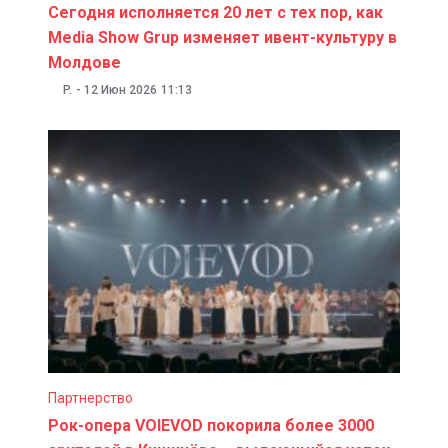
Сегодня исполняется 20 лет с тех пор, как
Media Show Grup изменяет ивент-культуру в
Молдове
P.
-
12 Июн 2026
11:13
Партнерство
Рок-опера VOIEVOD покорила более 3000