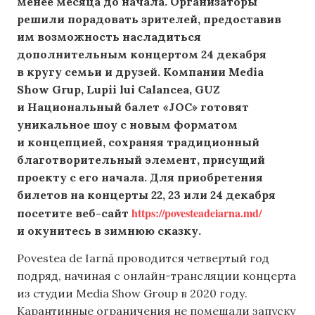
менее месяца до начала. Организаторы
решили порадовать зрителей, предоставив
им возможность насладиться
дополнительным концертом 24 декабря
в кругу семьи и друзей. Компании Media
Show Grup, Lupii lui Calancea, GUZ
и Национальный балет «JOC» готовят
уникальное шоу с новым форматом
и концепцией, сохраняя традиционный
благотворительный элемент, присущий
проекту с его начала. Для приобретения
билетов на концерты 22, 23 или 24 декабря
https://povesteadeiarna.md/
посетите веб-сайт
и окунитесь в зимнюю сказку.
Povestea de Iarnă проводится четвертый год
подряд, начиная с онлайн-трансляции концерта
из студии Media Show Group в 2020 году.
Карантинные ограничения не помешали запуску