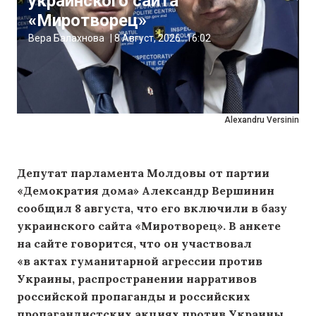
украинского сайта
«Миротворец»
Вера Балахнова
|
8 Август, 2026
16:02
Alexandru Versinin
Депутат парламента Молдовы от партии
«Демократия дома» Александр Вершинин
сообщил 8 августа, что его включили в базу
украинского сайта «Миротворец». В анкете
на сайте говорится, что он участвовал
«в актах гуманитарной агрессии против
Украины, распространении нарративов
российской пропаганды и российских
пропагандистских акциях против Украины,