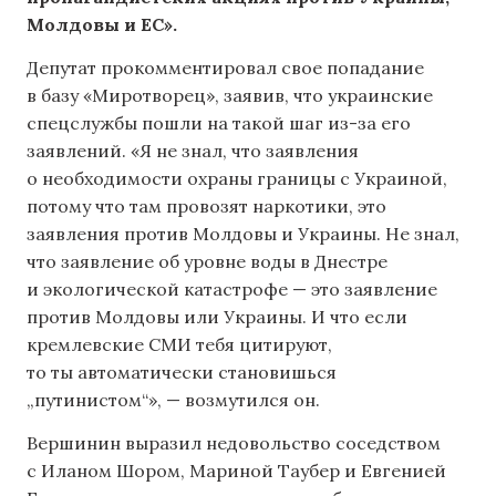
Молдовы и ЕС».
Депутат прокомментировал свое попадание
в базу «Миротворец», заявив, что украинские
спецслужбы пошли на такой шаг из-за его
заявлений. «Я не знал, что заявления
о необходимости охраны границы с Украиной,
потому что там провозят наркотики, это
заявления против Молдовы и Украины. Не знал,
что заявление об уровне воды в Днестре
и экологической катастрофе — это заявление
против Молдовы или Украины. И что если
кремлевские СМИ тебя цитируют,
то ты автоматически становишься
„путинистом“», — возмутился он.
Вершинин выразил недовольство соседством
с Иланом Шором, Мариной Таубер и Евгенией