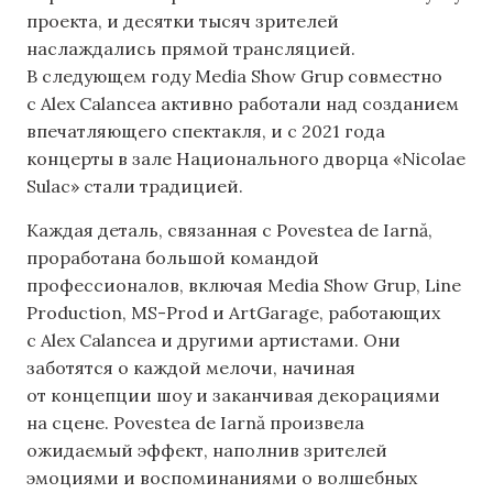
проекта, и десятки тысяч зрителей
наслаждались прямой трансляцией.
В следующем году Media Show Grup совместно
с Alex Calancea активно работали над созданием
впечатляющего спектакля, и с 2021 года
концерты в зале Национального дворца «Nicolae
Sulac» стали традицией.
Каждая деталь, связанная с Povestea de Iarnă,
проработана большой командой
профессионалов, включая Media Show Grup, Line
Production, MS-Prod и ArtGarage, работающих
с Alex Calancea и другими артистами. Они
заботятся о каждой мелочи, начиная
от концепции шоу и заканчивая декорациями
на сцене. Povestea de Iarnă произвела
ожидаемый эффект, наполнив зрителей
эмоциями и воспоминаниями о волшебных