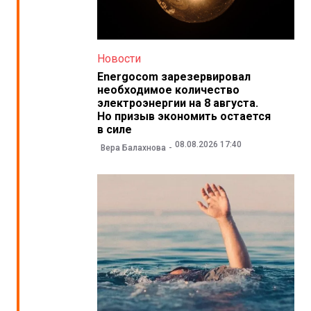
Новости
Energocom зарезервировал
необходимое количество
электроэнергии на 8 августа.
Но призыв экономить остается
в силе
08.08.2026 17:40
Вера Балахнова