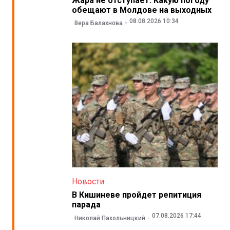
Жара не отступает. Какую погоду
обещают в Молдове на выходных
08.08.2026 10:34
Вера Балахнова
Новости
В Кишиневе пройдет репитиция
парада
07.08.2026 17:44
Николай Пахольницкий