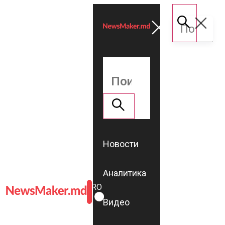
Новости
Аналитика
ROMÂNĂ
RU
Видео