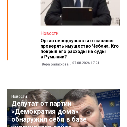
Новости
Орган неподкупности отказался
проверять имущество Чебана. Кто
покрыл его расходы на суды
в Румынии?
07.08.2026 17:21
Вера Балахнова
Новости
Депутат от партии
«Демократия дома»
обнаружил себя в базе