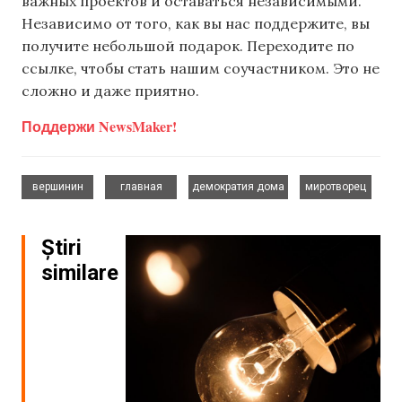
важных проектов и оставаться независимыми.
Независимо от того, как вы нас поддержите, вы
получите небольшой подарок. Переходите по
ссылке, чтобы стать нашим соучастником. Это не
сложно и даже приятно.
Поддержи NewsMaker!
,
,
,
вершинин
главная
демократия дома
миротворец
Știri
similare