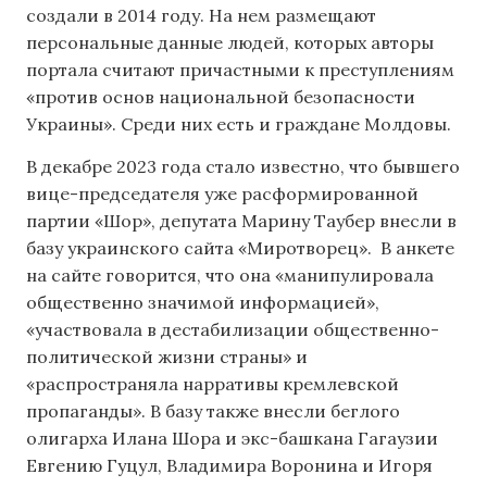
создали в 2014 году. На нем размещают
персональные данные людей, которых авторы
портала считают причастными к преступлениям
«против основ национальной безопасности
Украины». Среди них есть и граждане Молдовы.
В декабре 2023 года стало известно, что бывшего
вице-председателя уже расформированной
партии «Шор», депутата Марину Таубер внесли в
базу украинского сайта «Миротворец». В анкете
на сайте говорится, что она «манипулировала
общественно значимой информацией»,
«участвовала в дестабилизации общественно-
политической жизни страны» и
«распространяла нарративы кремлевской
пропаганды». В базу также внесли беглого
олигарха Илана Шора и экс-башкана Гагаузии
Евгению Гуцул, Владимира Воронина и Игоря