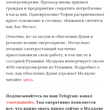
электроэнергию. Премьер вновь призвал
граждан и предприятия сократить потребление
в часы пик. Одновременно Тофан раскритиковал
яркое освещение в столице: «Кишинев светится
как Лас-Вегас».
Отметим, из-за засухи и обмеления Дуная в
регионе возник энергокризис. Несколько
атомных электростанций частично
приостановили свою работу, в том числе в
соседней Румынии. Молдова импортирует около
40% электроэнергии из Румынии. Подробнее о
том, как обмеление Дуная угрожает Молдове
здесь
читайте
.
Подписывайтесь на наш Telegram-канал
@newsmakerlive
. Там оперативно появляется
все, что важно знать прямо сейчас о Молдове