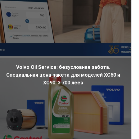
Volvo Oil Service: безусловная забота.
Специальная цена пакета для моделей XC60 и
XC90: 3 700 леев