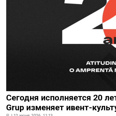
Сегодня исполняется 20 лет
Grup изменяет ивент-культ
P.
|
12 июня, 2026
11:13