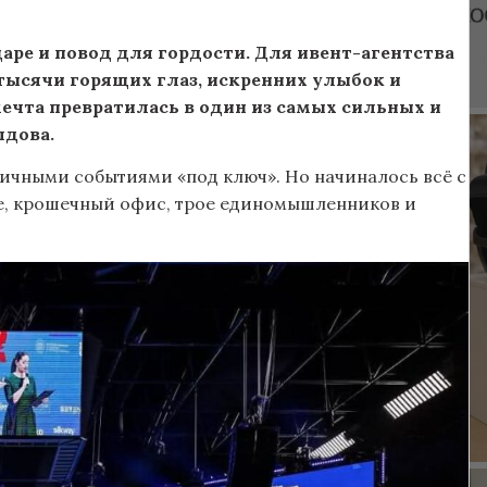
аре и повод для гордости. Для ивент-агентства
 тысячи горящих глаз, искренних улыбок и
мечта превратилась в один из самых сильных и
лдова.
гичными событиями «под ключ». Но начиналось всё с
не, крошечный офис, трое единомышленников и