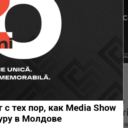
 с тех пор, как Media Show
уру в Молдове