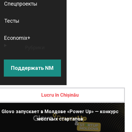
Спецпроекты
Тесты
Economix+
Рубрики
Поддержать NM
Lucru în Chișinău
Glovo запускает в Молдове «Power Up» — конкурс
местных стартапов