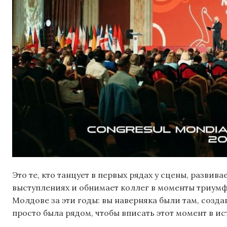
Это те, кто танцует в первых рядах у сцены, развив
выступлениях и обнимает коллег в моменты триумф
Молдове за эти годы: вы наверняка были там, созда
просто была рядом, чтобы вписать этот момент в и