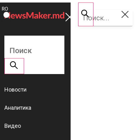
ROMÂNĂ
Поддержать
RU
NM
Новости
Аналитика
Видео