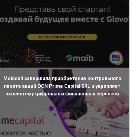
Moldcell завершила приобретение контрольного
пакета акций OCN Prime Capital SRL и укрепляет
экосистему цифровых и финансовых сервисов