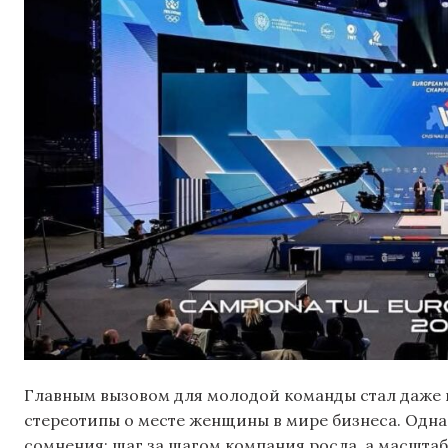
Главным вызовом для молодой команды стал даже 
стереотипы о месте женщины в мире бизнеса. Однак
сомнения: шаг за шагом компания росла, а масшта