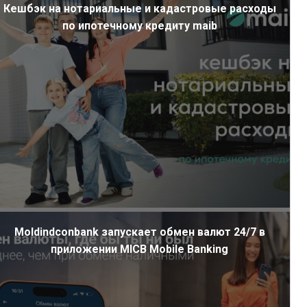
Кешбэк на нотариальные и кадастровые расходы
по ипотечному кредиту maib
Moldindconbank запускает обмен валют 24/7 в
приложении MICB Mobile Banking