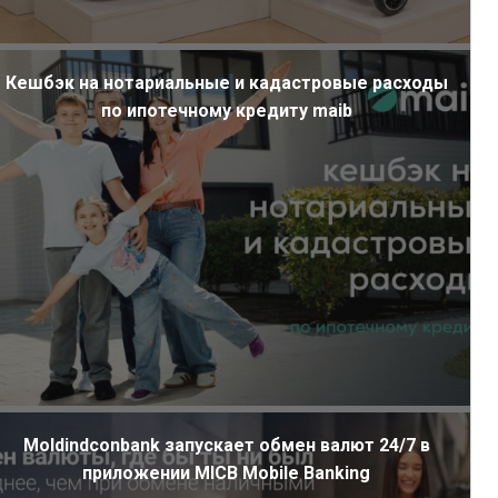
Кешбэк на нотариальные и кадастровые расходы
по ипотечному кредиту maib
Moldindconbank запускает обмен валют 24/7 в
приложении MICB Mobile Banking