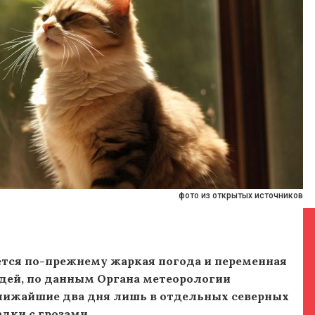
фото из открытых источников
ается по-прежнему жаркая погода и переменная
дей, по данным Органа метеорологии
лижайшие два дня лишь в отдельных северных
дки с грозами.