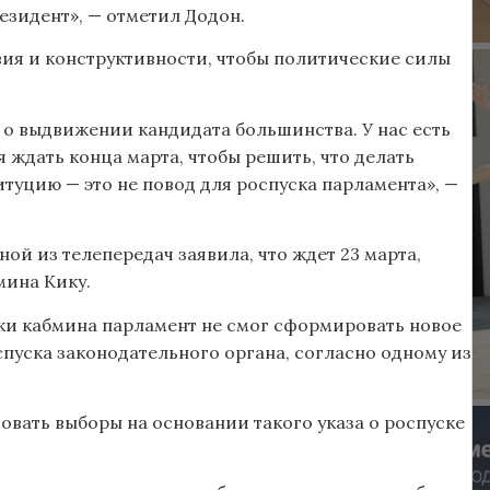
езидент», — отметил Додон.
ия и конструктивности, чтобы политические силы
 о выдвижении кандидата большинства. У нас есть
 ждать конца марта, чтобы решить, что делать
туцию — это не повод для роспуска парламента», —
ой из телепередач заявила, что ждет 23 марта,
мина Кику.
авки кабмина парламент не смог сформировать новое
спуска законодательного органа, согласно одному из
зовать выборы на основании такого указа о роспуске