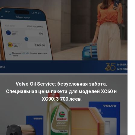
Volvo Oil Service: безусловная забота.
Специальная цена пакета для моделей XC60 и
XC90: 3 700 леев