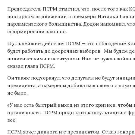
Председатель ПСРМ отметил, что, после того как 
повторном выдвижении в премьеры Натальи Гаврил
парламентского большинства. Додон напомнил, что
сформировали законно.
«Дальнейшие действия ПСРМ — это соблюдение Кон
будет работать до досрочных выборов.
Мы будем де
политическими институтами. Нам не нужна война 
сказал глава ПСРМ.
Он также подчеркнул, что депутаты не будут иници
президента, а намерены добиваться своего с помощ
не было.
«У нас есть быстрый выход из этого кризиса, чтобы 
организовать. ПСРМ продолжит консультации с фр
все.
ПСРМ хочет диалога и с президентом. Отказ говори