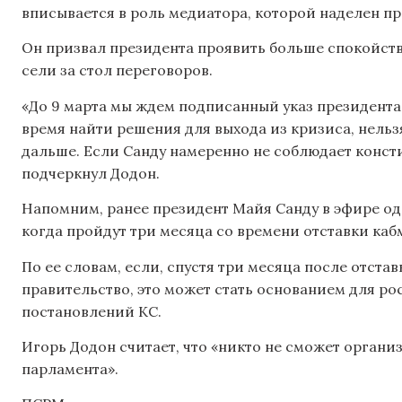
вписывается в роль медиатора, которой наделен пр
Он призвал президента проявить больше спокойств
сели за стол переговоров.
«До 9 марта мы ждем подписанный указ президента
время найти решения для выхода из кризиса, нельзя
дальше. Если Санду намеренно не соблюдает консти
подчеркнул Додон.
Напомним, ранее президент Майя Санду в эфире одн
когда пройдут три месяца со времени отставки каб
По ее словам, если, спустя три месяца после отст
правительство, это может стать основанием для ро
постановлений КС.
Игорь Додон считает, что «никто не сможет органи
парламента».