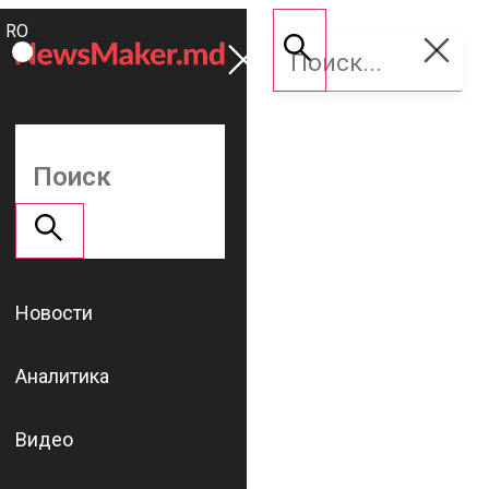
ROMÂNĂ
Поддержать
RU
NM
Новости
Аналитика
Видео