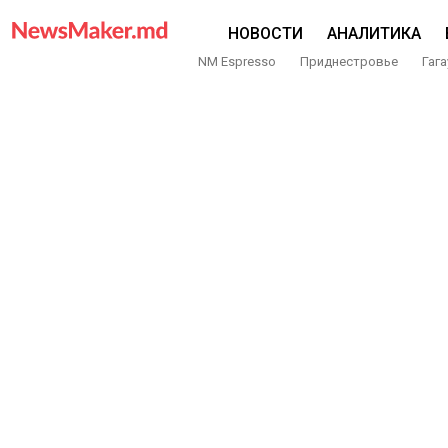
НОВОСТИ
АНАЛИТИКА
NM Espresso
Приднестровье
Гага