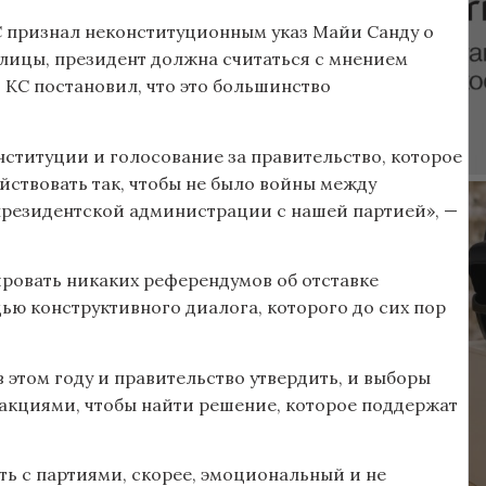
КС признал неконституционным указ Майи Санду о
ицы, президент должна считаться с мнением
 КС постановил, что это большинство
ституции и голосование за правительство, которое
йствовать так, чтобы не было войны между
президентской администрации с нашей партией», —
ировать никаких референдумов об отставке
ью конструктивного диалога, которого до сих пор
в этом году и правительство утвердить, и выборы
акциями, чтобы найти решение, которое поддержат
ть с партиями, скорее, эмоциональный и не