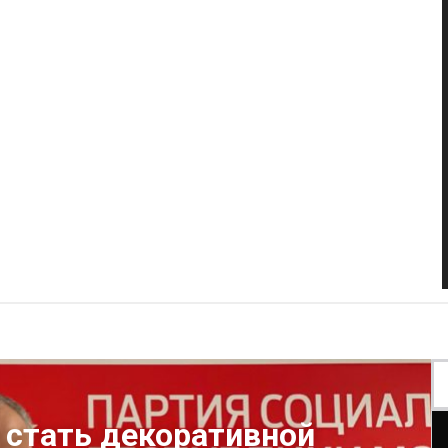
 стать декоративной