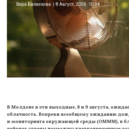
Вера Балахнова
|
8 Август, 2026
10:34
В Молдове в эти выходные, 8 и 9 августа, ожид
облачность. Вопреки всеобщему ожиданию дож
и мониторинга окружающей среды (OMMM), в б
районах страны возможны кратковременные оса