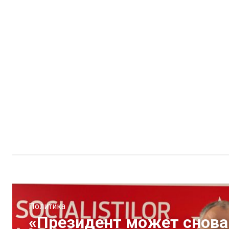
Политика
«Президент может снова