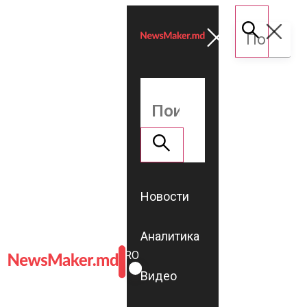
Новости
Аналитика
ROMÂNĂ
RU
Видео