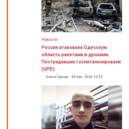
Новости
Россия атаковала Одесскую
область ракетами и дронами.
Пострадавших госпитализировали
(UPD)
Ольга Горчак
-
09 Авг. 2026
10:32