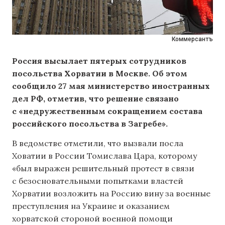
Коммерсантъ
Россия высылает пятерых сотрудников
посольства Хорватии в Москве. Об этом
сообщило 27 мая министерство иностранных
дел РФ, отметив, что решение связано
с «недружественным сокращением состава
российского посольства в Загребе».
В ведомстве отметили, что вызвали посла
Ховатии в России Томислава Цара, которому
«был выражен решительный протест в связи
с безосновательными попытками властей
Хорватии возложить на Россию вину за военные
преступления на Украине и оказанием
хорватской стороной военной помощи