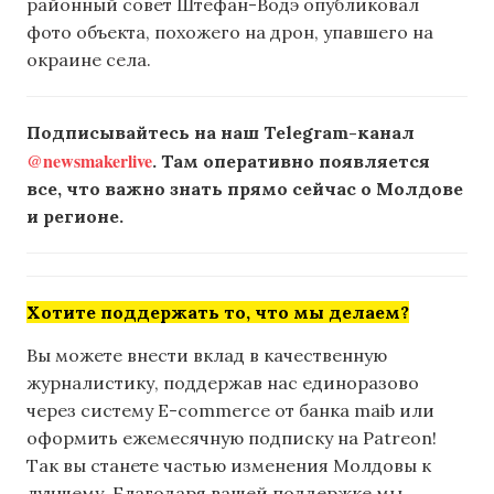
районный совет Штефан-Водэ опубликовал
фото объекта, похожего на дрон, упавшего на
окраине села.
Подписывайтесь на наш Telegram-канал
@newsmakerlive
. Там оперативно появляется
все, что важно знать прямо сейчас о Молдове
и регионе.
Хотите поддержать то, что мы делаем?
Вы можете внести вклад в качественную
журналистику, поддержав нас единоразово
через систему E-commerce от банка maib или
оформить ежемесячную подписку на Patreon!
Так вы станете частью изменения Молдовы к
лучшему. Благодаря вашей поддержке мы