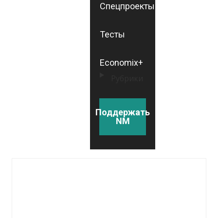
Спецпроекты
Тесты
Economix+
Рубрики
Поддержать
NM