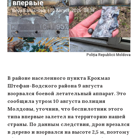
впервые
Вера Балахнова
|
10 Август, 2026
08:38
Poliția Republicii Moldova
В районе населенного пункта Крокмаз
Штефан-Водского района 9 августа
взорвался боевой летательный аппарат. Это
сообщила утром 10 августа полиция
Молдовы, уточнив, что беспилотник этого
типа впервые залетел на территорию нашей
страны. По данным следствия, дрон врезался
в дерево и взорвался на высоте 2,5 м, поэтому