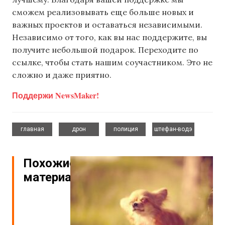
сможем реализовывать еще больше новых и
важных проектов и оставаться независимыми.
Независимо от того, как вы нас поддержите, вы
получите небольшой подарок. Переходите по
ссылке, чтобы стать нашим соучастником. Это не
сложно и даже приятно.
Поддержи NewsMaker!
,
,
,
главная
дрон
полиция
штефан-водэ
Похожие
материалы