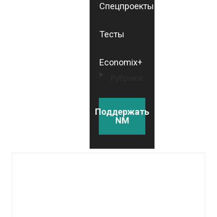
Спецпроекты
Тесты
Economix+
Рубрики
Поддержать
NM