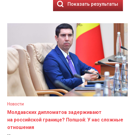
Показать результаты
Новости
Молдавских дипломатов задерживают
на российской границе? Попшой: У нас сложные
отношения