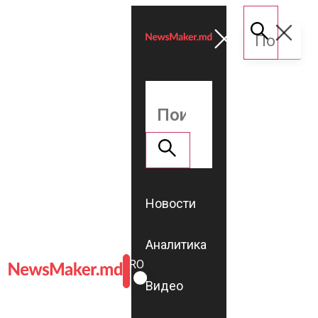
Новости
Аналитика
ROMÂNĂ
RU
Видео