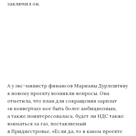
заключил он.
А у экс-министр финансов Марианы Дурлештяну
к новому проекту возникли вопросы. Она
отметила, что план для сокращения зарплат
«в конвертах» мог быть более амбициозным,
а также поинтересовалась, будет ли НДС также
взиматься за газ, поставляемый
в Приднестровье. «Если да, то в каком проекте