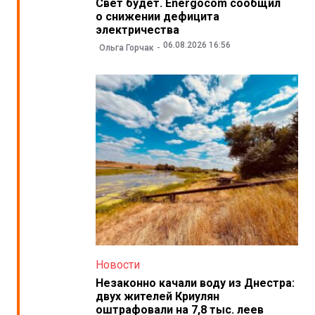
Свет будет. Energocom сообщил
о снижении дефицита
электричества
06.08.2026 16:56
Ольга Горчак
Новости
Незаконно качали воду из Днестра:
двух жителей Криулян
оштрафовали на 7,8 тыс. леев