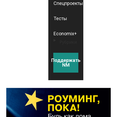
Спецпроекты
Тесты
Economix+
Рубрики
Поддержать
NM