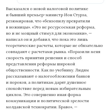
Высказался о новой налоговой политике
и бывший премьер-министр Ион Стурза,
резюмировав, что «бензопилу превратили
в ножницы». «Это не ресурсоемкая реформа,
но и не мощный стимул для экономики», —
написал он и добавил, что пока это лишь
теоретические расчеты, которые не обязательно
совпадают с расчетами рынка. «Поразили меня
скорость принятия решения и способ
представления реформы широкой
общественности. Как по учебнику. Людям
рассказывают о налогообложении банков
и пороков, а политикам дарят душевное
спокойствие перед новым избирательным
циклом. Это совершенно иная форма
коммуникации и политической зрелости
молдавской технократии. Браво», —