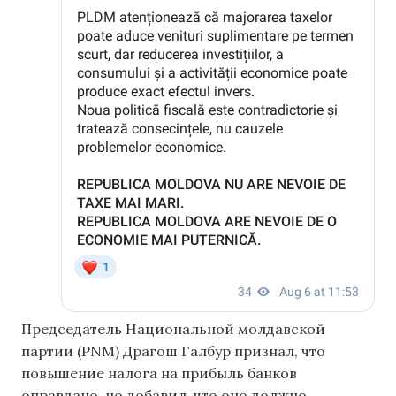
Председатель Национальной молдавской
партии (PNM) Драгош Галбур признал, что
повышение налога на прибыль банков
оправдано, но добавил, что оно должно