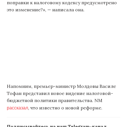
поправки к налоговому кодексу предусмотрено
это изменение?», — написала она.
Напомним, премьер-министр Молдовы Василе
Тофан представил новое видение налоговой-
бюджетной политики правительства. NM
рассказал
, что известно о новой реформе.
Подписывайтесь на наш Telegram-канал