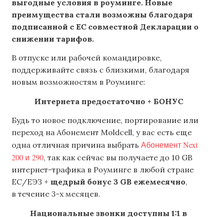
выгодные условия в роуминге. Новые
преимущества стали возможны благодаря
подписанной с ЕС совместной Декларации о
снижении тарифов.
В отпуске или рабочей командировке,
поддерживайте связь с близкими, благодаря
новым возможностям в Роуминге:
Интернета предостаточно + БОНУС
Будь то новое подключение, портирование или
переход на Абонемент Moldcell, у вас есть еще
Абонемент Next
одна отличная причина выбрать
200 и 290
, так как сейчас вы получаете до 10 GB
интернет-трафика в Роуминге в любой стране
ЕС/ЕЭЗ +
щедрый бонус 3 GB ежемесячно
,
в течение 3-х месяцев.
Национальные звонки доступны 1:1 в