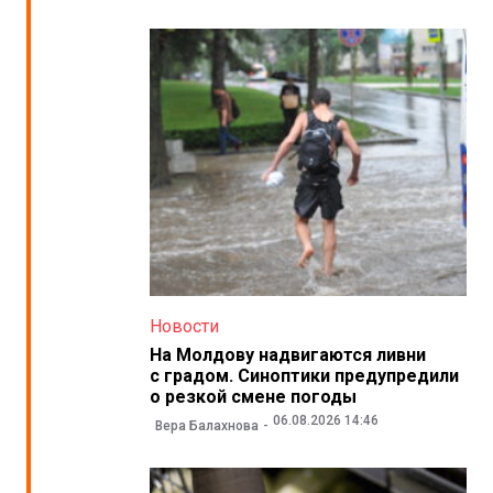
Новости
На Молдову надвигаются ливни
с градом. Синоптики предупредили
о резкой смене погоды
06.08.2026 14:46
Вера Балахнова