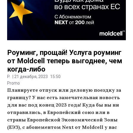
Роуминг, прощай! Услуга роуминг
от Moldcell теперь выгоднее, чем
когда-либо
P.
|
21 декабря, 2023
15:50
Promo
Планируете отпуск или деловую поездку за
границу? У нас есть замечательная новость
для вас под конец 2023 года! Куда бы вы ни
отправились, в Европейский союз или в
страны Европейской Экономической Зоны
(ЕЭЗ), с абонементом Next от Moldcell у вас