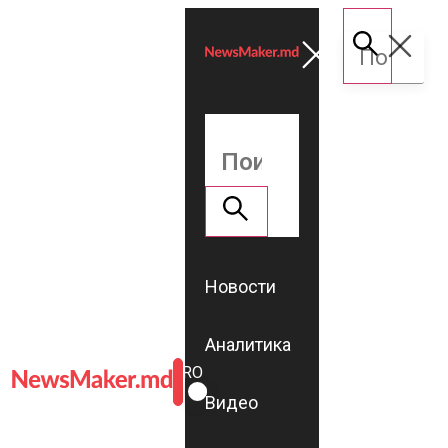
Новости
Аналитика
ROMÂNĂ
RU
Видео