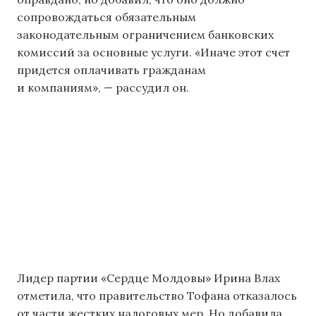
сопровождаться обязательным
законодательным ограничением банковских
комиссий за основные услуги. «Иначе этот счет
придется оплачивать гражданам
и компаниям», — рассудил он.
Лидер партии «Сердце Молдовы» Ирина Влах
отметила, что правительство Тофана отказалось
от части жестких налоговых мер. Но добавила,