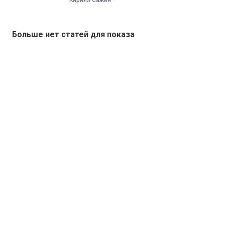
Кирилл Сажин
Больше нет статей для показа