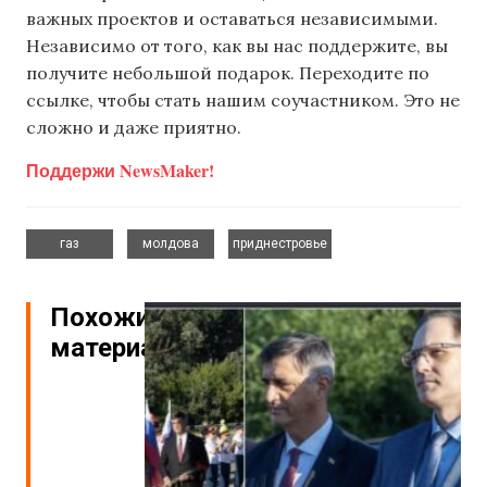
важных проектов и оставаться независимыми.
Независимо от того, как вы нас поддержите, вы
получите небольшой подарок. Переходите по
ссылке, чтобы стать нашим соучастником. Это не
сложно и даже приятно.
Поддержи NewsMaker!
,
,
газ
молдова
приднестровье
Похожие
материалы