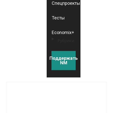
Спецпроекты
Тесты
Economix+
Рубрики
Поддержать
NM