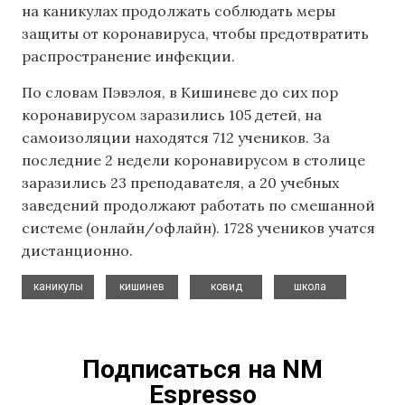
на каникулах продолжать соблюдать меры
защиты от коронавируса, чтобы предотвратить
распространение инфекции.
По словам Пэвэлоя, в Кишиневе до сих пор
коронавирусом заразились 105 детей, на
самоизоляции находятся 712 учеников. За
последние 2 недели коронавирусом в столице
заразились 23 преподавателя, а 20 учебных
заведений продолжают работать по смешанной
системе (онлайн/офлайн). 1728 учеников учатся
дистанционно.
,
,
,
каникулы
кишинев
ковид
школа
Подписаться на NM
Espresso