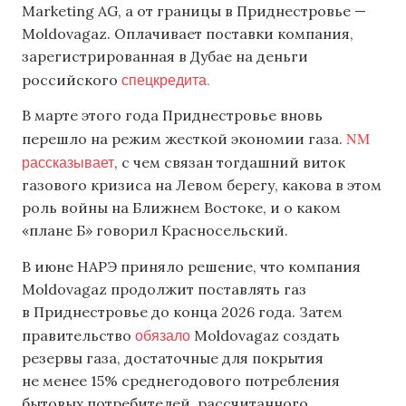
Marketing AG, а от границы в Приднестровье —
Moldovagaz. Оплачивает поставки компания,
зарегистрированная в Дубае на деньги
спецкредита.
российского
В марте этого года Приднестровье вновь
NM
перешло на режим жесткой экономии газа.
рассказывает
, с чем связан тогдашний виток
газового кризиса на Левом берегу, какова в этом
роль войны на Ближнем Востоке, и о каком
«плане Б» говорил Красносельский.
В июне НАРЭ приняло решение, что компания
Moldovagaz продолжит поставлять газ
в Приднестровье до конца 2026 года. Затем
обязало
правительство
Moldovagaz создать
резервы газа, достаточные для покрытия
не менее 15% среднегодового потребления
бытовых потребителей, рассчитанного