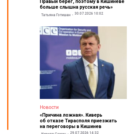
Правый берег, поэтому в Кишиневе
больше слышна русская речь»
30.07.2026 10:02
Татьяна Готишан
Новости
«Причина ложная». Киверь
об отказе Тирасполя приезжать
на переговоры в Кишинев
29.07.2026 14:32