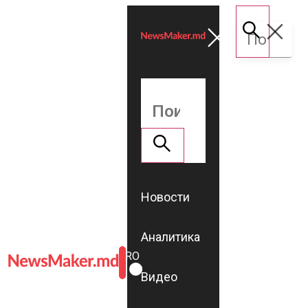
Новости
Аналитика
ROMÂNĂ
RU
Видео