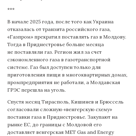
***
В начале 2025 года, после того как Украина
отказалась от транзита российского газа,
«Газпром» прекратил поставлять газ в Молдову.
Тогда в Приднестровье больше месяца
не поставляли газ. Регион жил за счет
сэкономленного газа в газотранспортной
системе. Газ был доступен только для
приготовления пищи в многоквартирных домах,
промпредприятия не работали, а Молдавская
ГРЭС перешла на уголь.
Спустя месяц Тирасполь, Кишинев и Брюссель
согласовали сложную «венгерскую схему»
поставки газа в Приднестровье. Закупают на
рынке ЕС, до границы с Молдовой его
доставляет венгерская MET Gas and Energy