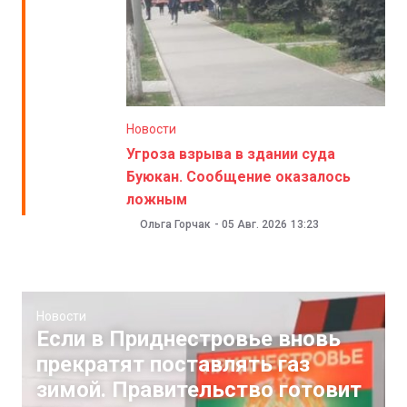
Новости
Угроза взрыва в здании суда
Буюкан. Сообщение оказалось
ложным
Ольга Горчак
-
05 Авг. 2026
13:23
Новости
Если в Приднестровье вновь
прекратят поставлять газ
зимой. Правительство готовит