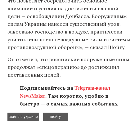
что позволяет сосредоточить основное
внимание и усилия на достижении главной
цели — освобождении Донбасса. Вооруженным
силам Украины нанесен существенный урон,
завоевано господство в воздухе, практически
уничтожены военно-воздушные силы и системы
противовоздушной обороны», — сказал Шойгу.
Он отметил, что российские вооруженные силы
продолжат «спецоперацию» до достижения
поставленных целей.
Telegram-канал
Подписывайтесь на
NewsMaker
. Там коротко, удобно и
быстро — о самых важных событиях
,
война в украине
шойгу