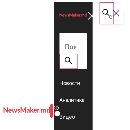
Новости
Аналитика
ROMÂNĂ
RU
Видео