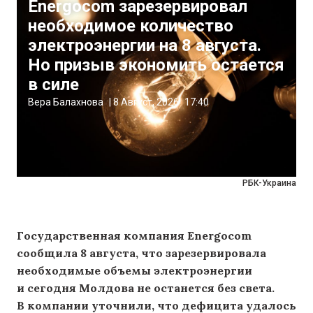
Energocom зарезервировал
необходимое количество
электроэнергии на 8 августа.
Но призыв экономить остается
в силе
Вера Балахнова
|
8 Август, 2026
17:40
РБК-Украина
Государственная компания Energocom
сообщила 8 августа, что зарезервировала
необходимые объемы электроэнергии
и сегодня Молдова не останется без света.
В компании уточнили, что дефицита удалось