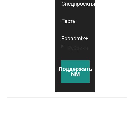
Спецпроекты
Тесты
Economix+
Рубрики
Поддержать
NM