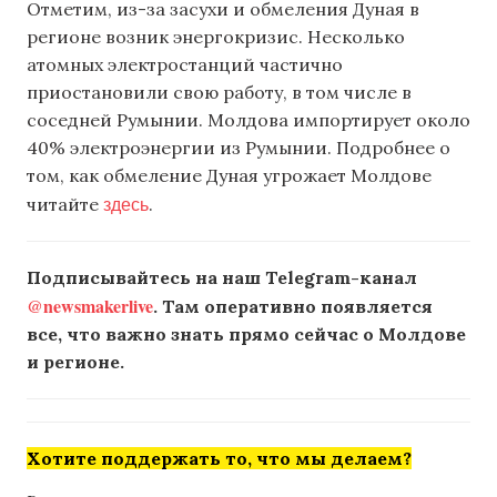
Отметим, из-за засухи и обмеления Дуная в
регионе возник энергокризис. Несколько
атомных электростанций частично
приостановили свою работу, в том числе в
соседней Румынии. Молдова импортирует около
40% электроэнергии из Румынии. Подробнее о
том, как обмеление Дуная угрожает Молдове
здесь
читайте
.
Подписывайтесь на наш Telegram-канал
@newsmakerlive
. Там оперативно появляется
все, что важно знать прямо сейчас о Молдове
и регионе.
Хотите поддержать то, что мы делаем?