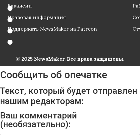
Вакансии
Ра
Правовая информация
Со
Поддержать NewsMaker на Patreon
От
© 2025 NewsMaker. Все права защищены.
Сообщить об опечатке
Текст, который будет отправлен
нашим редакторам:
Ваш комментарий
(необязательно):