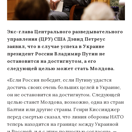
Экс-глава Центрального разведывательного
управления (ЦРУ) США Дэвид Петреус
заявил, что в случае успеха в Украине
президент России Владимир Путин не
остановится на достигнутом, а его
следующей целью может стать Молдова.
«Если Россия победит, если Путину удастся
достичь своих очень больших целей в Украине,
он не остановится на достигнутом. Следующей
целью станет Молдова, возможно, одна из стран
Балтии или другие страны. Генри Киссинджер
перед смертью сказал, что линия обороны НАТО
теперь находится на границе между Украиной
и Россией, и я с этим полностью согласен», —