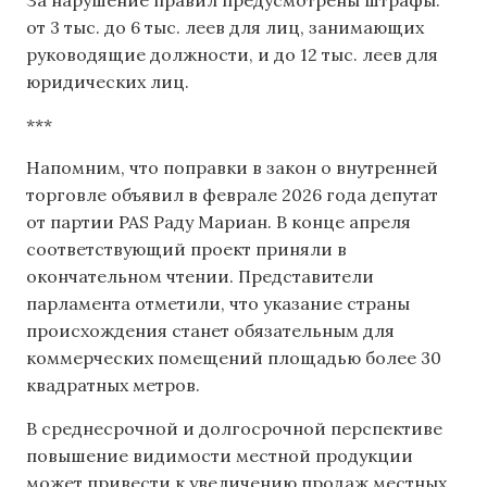
За нарушение правил предусмотрены штрафы:
от 3 тыс. до 6 тыс. леев для лиц, занимающих
руководящие должности, и до 12 тыс. леев для
юридических лиц.
***
Напомним, что поправки в закон о внутренней
торговле объявил ​​в феврале 2026 года депутат
от партии PAS Раду Мариан. В конце апреля
соответствующий проект приняли в
окончательном чтении. Представители
парламента отметили, что указание страны
происхождения станет обязательным для
коммерческих помещений площадью более 30
квадратных метров.
В среднесрочной и долгосрочной перспективе
повышение видимости местной продукции
может привести к увеличению продаж местных