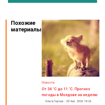
Похожие
материалы
Новости
От 34 °C до 11 °C. Прогноз
погоды в Молдове на неделю
Ольга Горчак
-
09 Авг. 2026
18:26