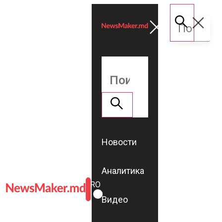
Новости
Аналитика
ROMÂNĂ
RU
Видео