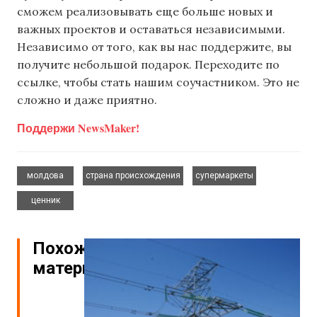
сможем реализовывать еще больше новых и
важных проектов и оставаться независимыми.
Независимо от того, как вы нас поддержите, вы
получите небольшой подарок. Переходите по
ссылке, чтобы стать нашим соучастником. Это не
сложно и даже приятно.
Поддержи NewsMaker!
,
,
,
молдова
страна происхождения
супермаркеты
ценник
Похожие
материалы