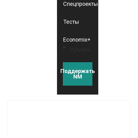
Спецпроекты
Тесты
Economix+
Рубрики
Поддержать
NM