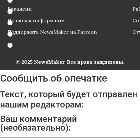
Вакансии
Ра
Правовая информация
Со
Поддержать NewsMaker на Patreon
От
© 2025 NewsMaker. Все права защищены.
Сообщить об опечатке
Текст, который будет отправлен
нашим редакторам:
Ваш комментарий
(необязательно):