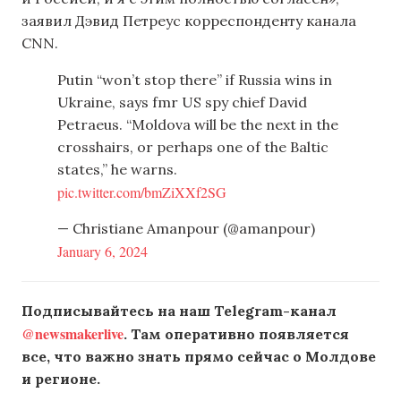
заявил Дэвид Петреус корреспонденту канала
CNN.
Putin “won’t stop there” if Russia wins in
Ukraine, says fmr US spy chief David
Petraeus. “Moldova will be the next in the
crosshairs, or perhaps one of the Baltic
states,” he warns.
pic.twitter.com/bmZiXXf2SG
— Christiane Amanpour (@amanpour)
January 6, 2024
Подписывайтесь на наш Telegram-канал
@newsmakerlive
. Там оперативно появляется
все, что важно знать прямо сейчас о Молдове
и регионе.