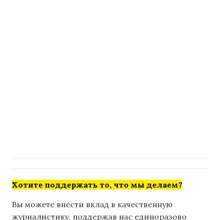
Хотите поддержать то, что мы делаем?
Вы можете внести вклад в качественную
журналистику, поддержав нас единоразово