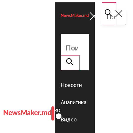
Новости
Аналитика
ROMÂNĂ
RU
Видео