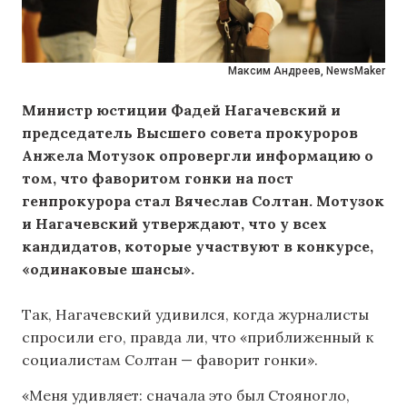
Максим Андреев, NewsMaker
Министр юстиции Фадей Нагачевский и
председатель Высшего совета прокуроров
Анжела Мотузок опровергли информацию о
том, что фаворитом гонки на пост
генпрокурора стал Вячеслав Солтан. Мотузок
и Нагачевский утверждают, что у всех
кандидатов, которые участвуют в конкурсе,
«одинаковые шансы».
Так, Нагачевский удивился, когда журналисты
cпросили его, правда ли, что «приближенный к
социалистам Солтан — фаворит гонки».
«Меня удивляет: сначала это был Стояногло,