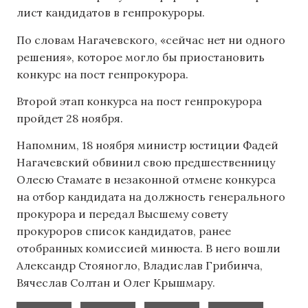
лист кандидатов в генпрокуроры.
По словам Нагачевского, «сейчас нет ни одного
решения», которое могло бы приостановить
конкурс на пост генпрокурора.
Второй этап конкурса на пост генпрокурора
пройдет 28 ноября.
Напомним, 18 ноября министр юстиции Фадей
Нагачевский обвинил свою предшественницу
Олесю Стамате в незаконной отмене конкурса
на отбор кандидата на должность генерального
прокурора и передал Высшему совету
прокуроров список кандидатов, ранее
отобранных комиссией минюста. В него вошли
Александр Стояногло, Владислав Грибинча,
Вячеслав Солтан и Олег Крышмару.
,
,
,
,