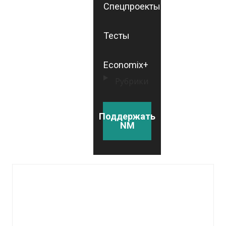
Спецпроекты
Тесты
Economix+
Рубрики
Поддержать
NM