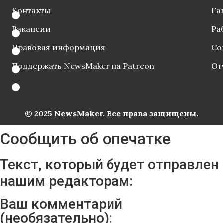
Контакты
Га
Вакансии
Ра
Правовая информация
Со
Поддержать NewsMaker на Patreon
От
© 2025 NewsMaker. Все права защищены.
Сообщить об опечатке
Текст, который будет отправлен
нашим редакторам:
Ваш комментарий
(необязательно):