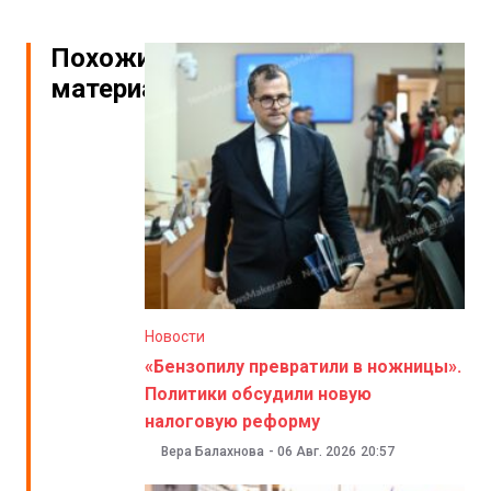
Похожие
материалы
Новости
«Бензопилу превратили в ножницы».
Политики обсудили новую
налоговую реформу
Вера Балахнова
-
06 Авг. 2026
20:57