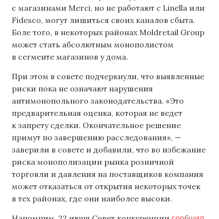
с магазинами Merci, но не работают с Linella или
Fidesco, могут лишиться своих каналов сбыта.
Боле того, в некоторых районах Moldretail Group
может стать абсолютным монополистом
в сегменте магазинов у дома.
При этом в совете подчеркнули, что выявленные
риски пока не означают нарушения
антимонопольного законодательства. «Это
предварительная оценка, которая не ведет
к запрету сделки. Окончательное решение
примут по завершению расследования», —
заверили в совете и добавили, что во избежание
риска монополизации рынка розничной
торговли и давления на поставщиков компания
может отказаться от открытия некоторых точек
в тех районах, где они наиболее высоки.
сообщил
Напомним, 22 июня Совет конкуренции
,