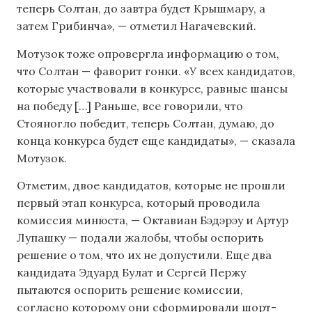
теперь Солтан, до завтра будет Крышмару, а
затем Грибинча», — отметил Нагачевский.
Мотузок тоже опровергла информацию о том,
что Солтан — фаворит гонки. «У всех кандидатов,
которые участвовали в конкурсе, равные шансы
на победу […] Раньше, все говорили, что
Стояногло победит, теперь Солтан, думаю, до
конца конкурса будет еще кандидаты», — сказала
Мотузок.
Отметим, двое кандидатов, которые не прошли
первый этап конкурса, который проводила
комиссия минюста, — Октавиан Бэдэрэу и Артур
Лупашку — подали жалобы, чтобы оспорить
решение о том, что их не допустили. Еще два
кандидата Эдуард Булат и Сергей Пержу
пытаются оспорить решение комиссии,
согласно которому они сформировали шорт-