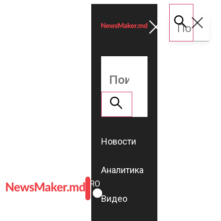
Новости
Аналитика
ROMÂNĂ
RU
Видео