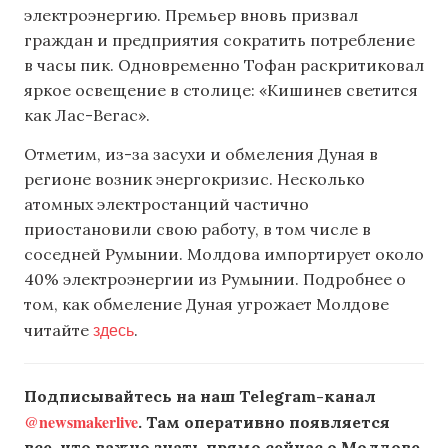
электроэнергию. Премьер вновь призвал
граждан и предприятия сократить потребление
в часы пик. Одновременно Тофан раскритиковал
яркое освещение в столице: «Кишинев светится
как Лас-Вегас».
Отметим, из-за засухи и обмеления Дуная в
регионе возник энергокризис. Несколько
атомных электростанций частично
приостановили свою работу, в том числе в
соседней Румынии. Молдова импортирует около
40% электроэнергии из Румынии. Подробнее о
том, как обмеление Дуная угрожает Молдове
здесь
читайте
.
Подписывайтесь на наш Telegram-канал
@newsmakerlive
. Там оперативно появляется
все, что важно знать прямо сейчас о Молдове