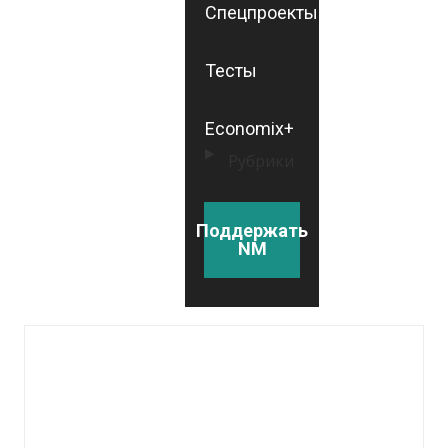
Спецпроекты
Тесты
Economix+
Рубрики
Поддержать
NM