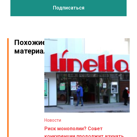
Похожие
материалы
Новости
Риск монополии? Совет
конкуренции продолжит изучать