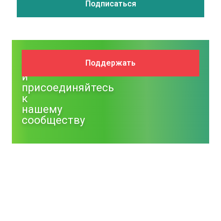
Поддержите
Поддержать
NM
и
присоединяйтесь
к
нашему
сообществу