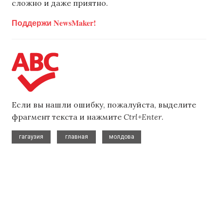
сложно и даже приятно.
Поддержи NewsMaker!
Если вы нашли ошибку, пожалуйста, выделите
фрагмент текста и нажмите
Ctrl+Enter
.
,
,
гагаузия
главная
молдова