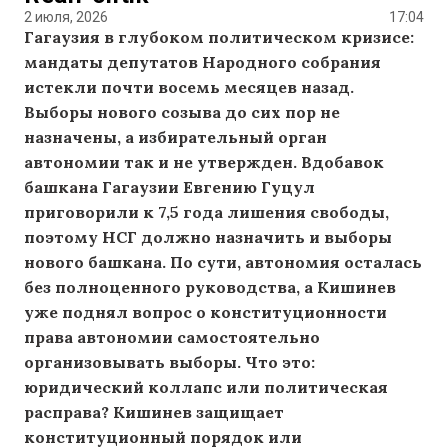
2 июля, 2026
17:04
Гагаузия в глубоком политическом кризисе:
мандаты депутатов Народного собрания
истекли почти восемь месяцев назад.
Выборы нового созыва до сих пор не
назначены, а избирательный орган
автономии так и не утвержден. Вдобавок
башкана Гагаузии Евгению Гуцул
приговорили к 7,5 года лишения свободы,
поэтому НСГ должно назначить и выборы
нового башкана. По сути, автономия осталась
без полноценного руководства, а Кишинев
уже поднял вопрос о конституционности
права автономии самостоятельно
организовывать выборы. Что это:
юридический коллапс или политическая
расправа? Кишинев защищает
конституционный порядок или