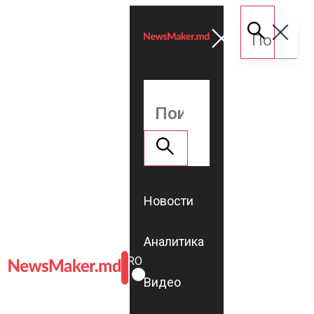
Новости
Аналитика
ROMÂNĂ
RU
Видео