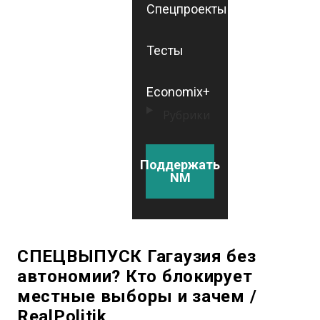
Спецпроекты
Тесты
Economix+
Рубрики
Поддержать
NM
СПЕЦВЫПУСК Гагаузия без
автономии? Кто блокирует
местные выборы и зачем /
RealPolitik