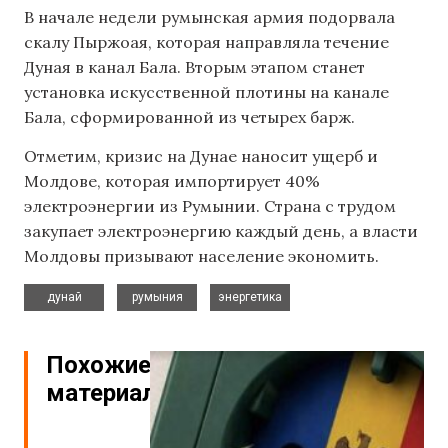
В начале недели румынская армия подорвала
скалу Пыржоая, которая направляла течение
Дуная в канал Бала. Вторым этапом станет
установка искусственной плотины на канале
Бала, сформированной из четырех барж.
Отметим, кризис на Дунае наносит ущерб и
Молдове, которая импортирует 40%
электроэнергии из Румынии. Страна с трудом
закупает электроэнергию каждый день, а власти
Молдовы призывают население экономить.
,
,
дунай
румыния
энергетика
Похожие
материалы