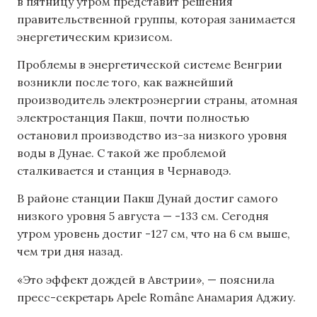
в пятницу утром представит решения
правительственной группы, которая занимается
энергетическим кризисом.
Проблемы в энергетической системе Венгрии
возникли после того, как важнейший
производитель электроэнергии страны, атомная
электростанция Пакш, почти полностью
остановил производство из-за низкого уровня
воды в Дунае. С такой же проблемой
сталкивается и станция в Чернаводэ.
В районе станции Пакш Дунай достиг самого
низкого уровня 5 августа — -133 см. Сегодня
утром уровень достиг -127 см, что на 6 см выше,
чем три дня назад.
«Это эффект дождей в Австрии», — пояснила
пресс-секретарь Apele Române Анамария Аджиу.