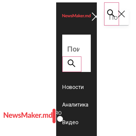
Новости
Аналитика
ROMÂNĂ
RU
Видео