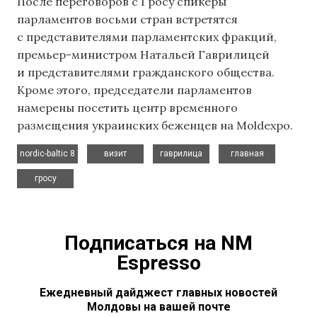
После переговоров с Гросу спикеры
парламентов восьми стран встретятся
с представителями парламентских фракций,
премьер-министром Натальей Гаврилицей
и представителями гражданского общества.
Кроме этого, председатели парламентов
намерены посетить центр временного
размещения украинских беженцев на Moldexpo.
,
,
,
,
nordic-baltic 8
визит
гаврилица
главная
гросу
Подписаться на NM
Espresso
Ежедневный дайджест главных новостей
Молдовы на вашей почте