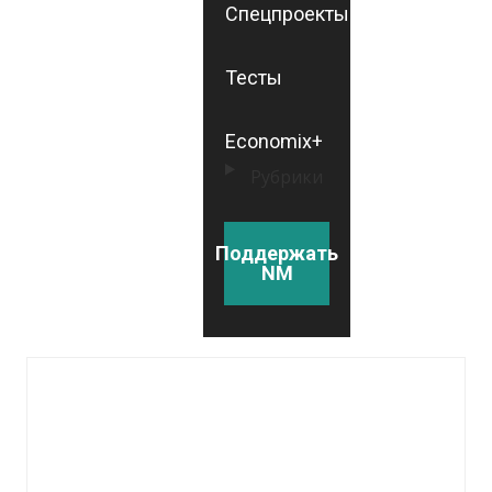
Спецпроекты
Тесты
Economix+
Рубрики
Поддержать
NM