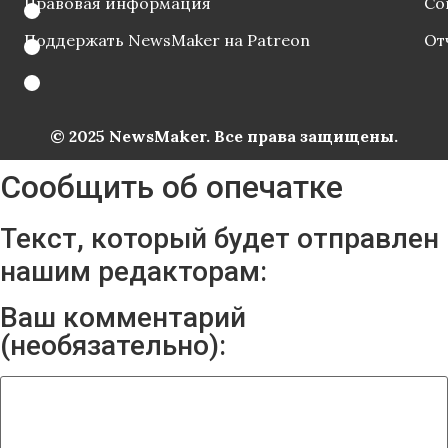
Правовая информация
Со
Поддержать NewsMaker на Patreon
От
© 2025 NewsMaker. Все права защищены.
Сообщить об опечатке
Текст, который будет отправлен
нашим редакторам:
Ваш комментарий
(необязательно):