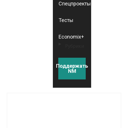
Спецпроекты
Тесты
Economix+
Рубрики
Поддержать
NM