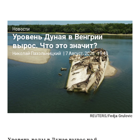
Новости
Уровень Дуная в Венгрии
вырос. Что это значит?
Николай Пахольницкий
|
7 Август, 2026
19:40
REUTERS/Fedja Grulovic
Уровень воды в Дунае вырос на 6