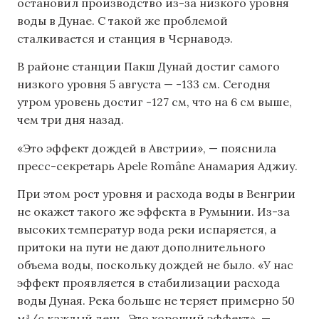
остановил производство из-за низкого уровня
воды в Дунае. С такой же проблемой
сталкивается и станция в Чернаводэ.
В районе станции Пакш Дунай достиг самого
низкого уровня 5 августа — -133 см. Сегодня
утром уровень достиг -127 см, что на 6 см выше,
чем три дня назад.
«Это эффект дождей в Австрии», — пояснила
пресс-секретарь Apele Române Анамария Аджиу.
При этом рост уровня и расхода воды в Венгрии
не окажет такого же эффекта в Румынии. Из-за
высоких температур вода реки испаряется, а
притоки на пути не дают дополнительного
объема воды, поскольку дождей не было. «У нас
эффект проявляется в стабилизации расхода
воды Дуная. Река больше не теряет примерно 50
м³/с каждый день. Это хороший эффект», —