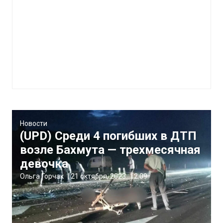
Новости
(UPD) Среди 4 погибших в ДТП
возле Бахмута — трехмесячная
девочка
Ольга Горчак
|
21 октября, 2023
12:09