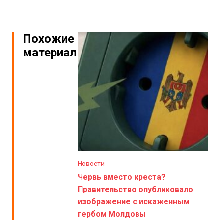
Похожие
материалы
Новости
Червь вместо креста?
Правительство опубликовало
изображение с искаженным
гербом Молдовы