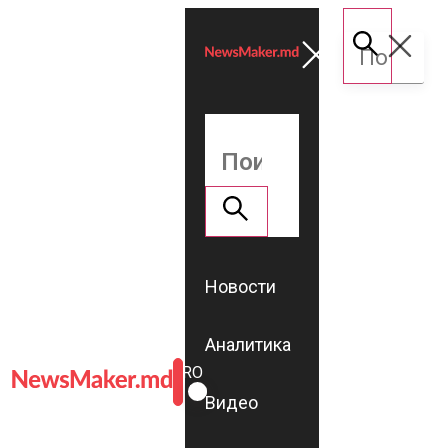
Новости
Аналитика
ROMÂNĂ
RU
Видео