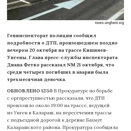
news.ungheni.org
Генинспекторат полиции сообщил
подробности о ДТП, произошедшем поздно
вечером 20 октября на трассе Кишинев-
Унгены. Глава пресс-службы инспектората
Диана Фетко рассказал NM 21 октября, что
среди четырех погибших в аварии была
трехмесячная девочка.
ОБНОВЛЕНО 12:50
В Прокуратуре по борьбе
с оргпреступностью рассказали, что ДТП
произошло около 19:00 на трассе, ведущей
из Унген в Калараш, на пересечении трассы
с подъездной дорогой к деревне Бахмут
Каларашского района. Прокуратура сообщила