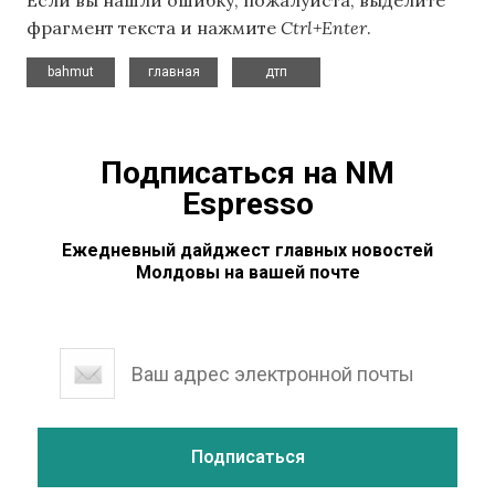
фрагмент текста и нажмите
Ctrl+Enter
.
,
,
bahmut
главная
дтп
Подписаться на NM
Espresso
Ежедневный дайджест главных новостей
Молдовы на вашей почте