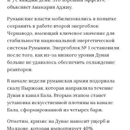
объясняет Анамария Аджиу.
Румынские власти мобилизовались в попытке
сохранить в работе второй энергоблок
Чернаводэ, имеющий ключевое значение для
стабильности национальной энергетической
системы Румынии. Энергоблок № 1 остановили
после того, как из-за низкого уровня Дуная
больше не удавалось обеспечить охлаждение
реакторов.
В начале недели румынская армия подорвала
скалу Пыржоая, которая направляла течение
Дуная в канал Бала. Вторым этапом станет
установка искусственной плотины на канале
Бала, сформированной из четырех барж.
Отметим, кризис на Дунае наносит ущерб и
Молдове, которая импортирует 40%