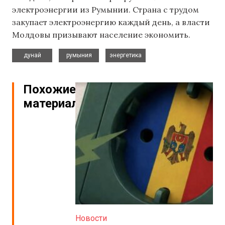
электроэнергии из Румынии. Страна с трудом
закупает электроэнергию каждый день, а власти
Молдовы призывают население экономить.
,
,
дунай
румыния
энергетика
Похожие
материалы
Новости