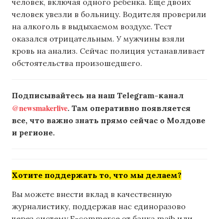
человек, включая одного ребенка. Еще двоих
человек увезли в больницу. Водителя проверили
на алкоголь в выдыхаемом воздухе. Тест
оказался отрицательным. У мужчины взяли
кровь на анализ. Сейчас полиция устанавливает
обстоятельства произошедшего.
Подписывайтесь на наш Telegram-канал
@newsmakerlive
. Там оперативно появляется
все, что важно знать прямо сейчас о Молдове
и регионе.
Хотите поддержать то, что мы делаем?
Вы можете внести вклад в качественную
журналистику, поддержав нас единоразово
через систему E-commerce от банка maib или