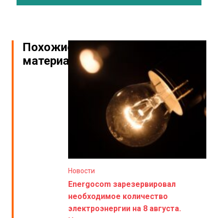
Похожие
материалы
Новости
Energocom зарезервировал
необходимое количество
электроэнергии на 8 августа.