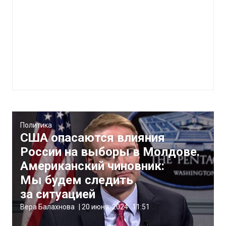
Политика
США опасаются влияния
России на выборы в Молдове.
Американский чиновник:
Мы будем следить
за ситуацией
Вера Балахнова
|
20 июня, 2024
11:51