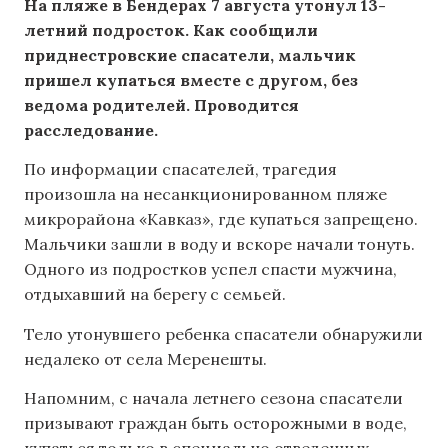
На пляже в Бендерах 7 августа утонул 13-
летний подросток. Как сообщили
приднестровские спасатели, мальчик
пришел купаться вместе с другом, без
ведома родителей. Проводится
расследование.
По информации спасателей, трагедия
произошла на несанкционированном пляже
микрорайона «Кавказ», где купаться запрещено.
Мальчики зашли в воду и вскоре начали тонуть.
Одного из подростков успел спасти мужчина,
отдыхавший на берегу с семьей.
Тело утонувшего ребенка спасатели обнаружили
недалеко от села Меренешты.
Напомним, с начала летнего сезона спасатели
призывают граждан быть осторожными в воде,