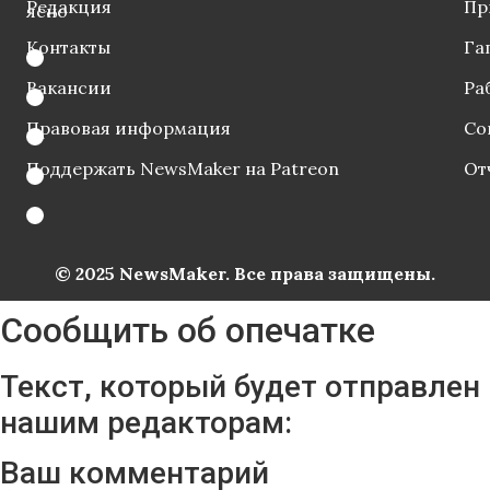
Редакция
Пр
ясно
Контакты
Га
Вакансии
Ра
Правовая информация
Со
Поддержать NewsMaker на Patreon
От
© 2025 NewsMaker. Все права защищены.
Сообщить об опечатке
Текст, который будет отправлен
нашим редакторам:
Ваш комментарий