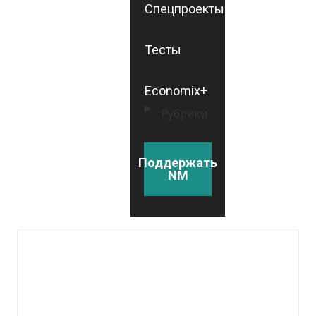
Спецпроекты
Тесты
Economix+
Рубрики
Поддержать
NM