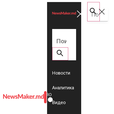
Новости
Аналитика
ROMÂNĂ
RU
Видео