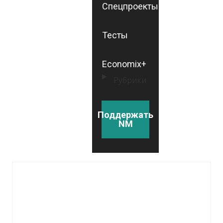
Спецпроекты
Тесты
Economix+
Рубрики
Поддержать
NM