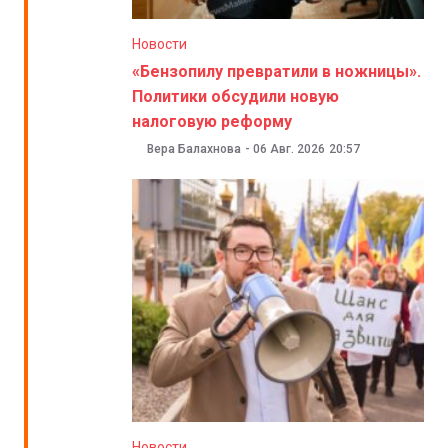
Новости
«Бензопилу превратили в ножницы».
Политики обсудили новую
налоговую реформу
Вера Балахнова
-
06 Авг. 2026
20:57
Новости