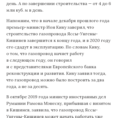
день. А по завершении строительства — от 4 до 6
млн куб. м в день.
Напомним, что в начале декабря прошлого года
премьер-министр Ион Кику заверил, что
строительство газопровода Яссы-Унгены-
Кишинев завершится к концу года, и в 2020 году
его сдадут в эксплуатацию. По словам Кику,
о том, что газопровод начнет работу
в следующем году, он говорил
и с представителями Европейского банка
реконструкции и развития. Кику заявил тогда,
что газопровод можно было построить за два
года, а не за десять.
В октябре 2019 года министр иностранных дел
Румынии Рамона Мэнеску, прибывшая с визитом
в Кишинев, заявила, что газопровод Яссы-
Унгены-Кишинев может начать работать уже