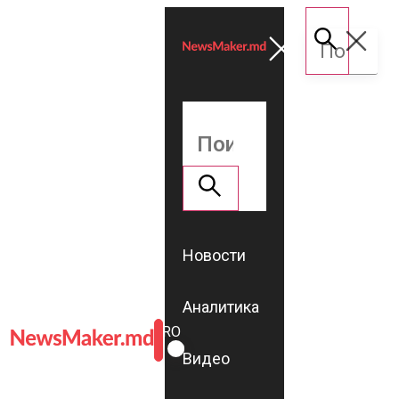
Новости
Аналитика
ROMÂNĂ
RU
Видео