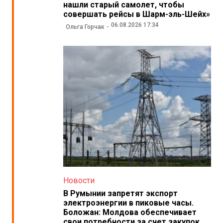
нашли старый самолет, чтобы
совершать рейсы в Шарм-эль-Шейх»
06.08.2026 17:34
Ольга Горчак
Новости
В Румынии запретят экспорт
электроэнергии в пиковые часы.
Боложан: Молдова обеспечивает
свои потребности за счет закупок