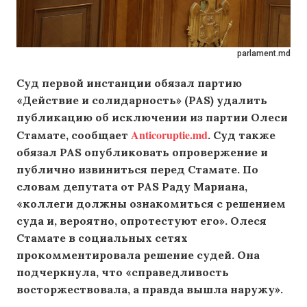
parlament.md
Суд первой инстанции обязал партию
«Действие и солидарность» (PAS) удалить
публикацию об исключении из партии Олеси
Anticoruptie.md
Стамате, сообщает
. Суд также
обязал PAS опубликовать опровержение и
публично извиниться перед Стамате. По
словам депутата от PAS Раду Мариана,
«коллеги должны ознакомиться с решением
суда и, вероятно, опротестуют его».
Олеся
Стамате в социальных сетях
прокомментировала решение судей. Она
подчеркнула, что «справедливость
восторжествовала, а правда вышла наружу».