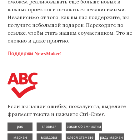
сможем реализовывать еще больше новых и
важных проектов и оставаться независимыми.
Независимо от того, как вы нас поддержите, вы
получите небольшой подарок. Переходите по
ссылке, чтобы стать нашим соучастником. Это не
сложно и даже приятно.
Поддержи NewsMaker!
Если вы нашли ошибку, пожалуйста, выделите
фрагмент текста и нажмите
Ctrl+Enter
.
,
,
,
pas
главная
закон об амнистии
,
,
,
,
мариан
молдова
олеся стамате
раду мариан