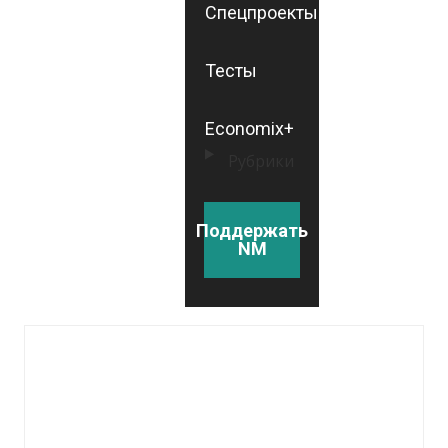
Спецпроекты
Тесты
Economix+
Рубрики
Поддержать
NM