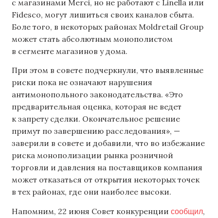
с магазинами Merci, но не работают с Linella или
Fidesco, могут лишиться своих каналов сбыта.
Боле того, в некоторых районах Moldretail Group
может стать абсолютным монополистом
в сегменте магазинов у дома.
При этом в совете подчеркнули, что выявленные
риски пока не означают нарушения
антимонопольного законодательства. «Это
предварительная оценка, которая не ведет
к запрету сделки. Окончательное решение
примут по завершению расследования», —
заверили в совете и добавили, что во избежание
риска монополизации рынка розничной
торговли и давления на поставщиков компания
может отказаться от открытия некоторых точек
в тех районах, где они наиболее высоки.
сообщил
Напомним, 22 июня Совет конкуренции
,