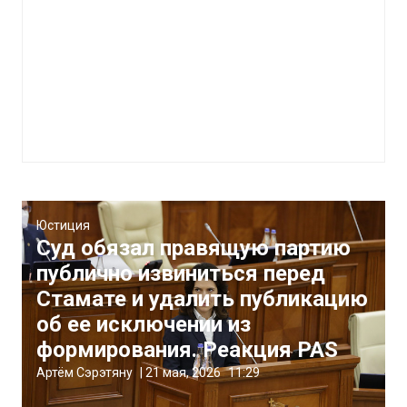
Юстиция
Суд обязал правящую партию
публично извиниться перед
Стамате и удалить публикацию
об ее исключении из
формирования. Реакция PAS
Артём Сэрэтяну
|
21 мая, 2026
11:29