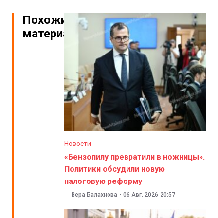
Похожие
материалы
Новости
«Бензопилу превратили в ножницы».
Политики обсудили новую
налоговую реформу
Вера Балахнова
-
06 Авг. 2026
20:57