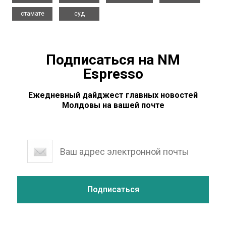
,
стамате
суд
Подписаться на NM
Espresso
Ежедневный дайджест главных новостей
Молдовы на вашей почте