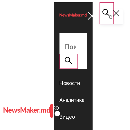
Новости
Аналитика
ROMÂNĂ
RU
Видео