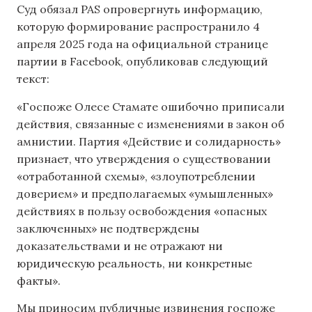
Суд обязал PAS опровергнуть информацию,
которую формирование распространило 4
апреля 2025 года на официальной странице
партии в Facebook, опубликовав следующий
текст:
«Госпоже Олесе Стамате ошибочно приписали
действия, связанные с изменениями в закон об
амнистии. Партия «Действие и солидарность»
признает, что утверждения о существовании
«отработанной схемы», «злоупотреблении
доверием» и предполагаемых «умышленных»
действиях в пользу освобождения «опасных
заключенных» не подтверждены
доказательствами и не отражают ни
юридическую реальность, ни конкретные
факты».
Мы приносим публичные извинения госпоже