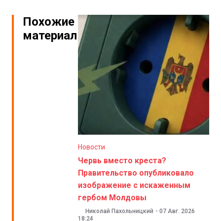
Похожие
материалы
Новости
Червь вместо креста?
Правительство опубликовало
изображение с искаженным
гербом Молдовы
Николай Пахольницкий
-
07 Авг. 2026
18:24