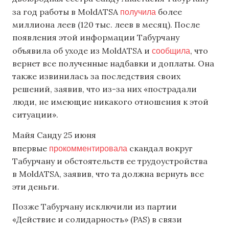
получила
за год работы в MoldATSA
более
миллиона леев (120 тыс. леев в месяц). После
появления этой информации Табурчану
сообщила
объявила об уходе из MoldATSA и
, что
вернет все полученные надбавки и доплаты. Она
также извинилась за последствия своих
решений, заявив, что из-за них «пострадали
люди, не имеющие никакого отношения к этой
ситуации».
Майя Санду 25 июня
прокомментировала
впервые
скандал вокруг
Табурчану и обстоятельств ее трудоустройства
в MoldATSA, заявив, что та должна вернуть все
эти деньги.
Позже Табурчану исключили из партии
«Действие и солидарность» (PAS) в связи