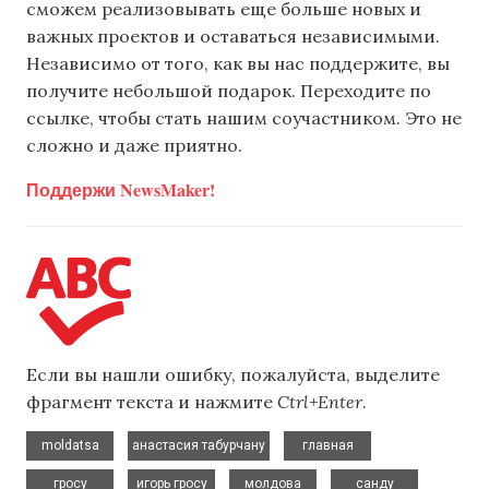
сможем реализовывать еще больше новых и
важных проектов и оставаться независимыми.
Независимо от того, как вы нас поддержите, вы
получите небольшой подарок. Переходите по
ссылке, чтобы стать нашим соучастником. Это не
сложно и даже приятно.
Поддержи NewsMaker!
Если вы нашли ошибку, пожалуйста, выделите
фрагмент текста и нажмите
Ctrl+Enter
.
,
,
,
moldatsa
анастасия табурчану
главная
,
,
,
,
гросу
игорь гросу
молдова
санду