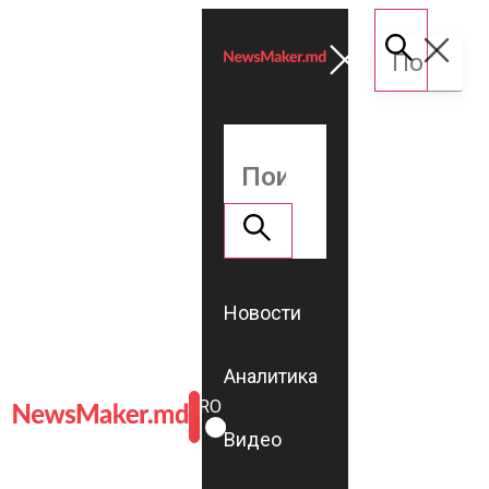
Новости
Аналитика
ROMÂNĂ
RU
Видео