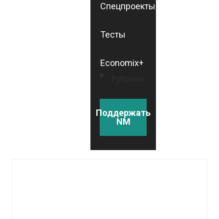
Спецпроекты
Тесты
Economix+
Рубрики
Поддержать
NM