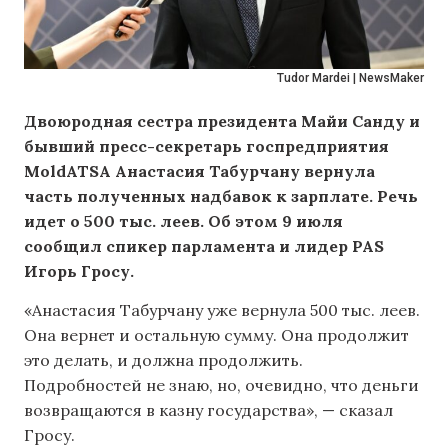
Tudor Mardei | NewsMaker
Двоюродная сестра президента Майи Санду и
бывший пресс-секретарь госпредприятия
MoldATSA Анастасия Табурчану вернула
часть полученных надбавок к зарплате. Речь
идет о 500 тыс. леев. Об этом 9 июля
сообщил спикер парламента и лидер PAS
Игорь Гросу.
«Анастасия Табурчану уже вернула 500 тыс. леев.
Она вернет и остальную сумму. Она продолжит
это делать, и должна продолжить.
Подробностей не знаю, но, очевидно, что деньги
возвращаются в казну государства», — сказал
Гросу.