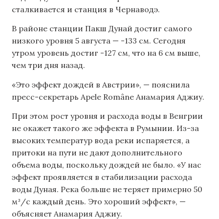
сталкивается и станция в Чернаводэ.
В районе станции Пакш Дунай достиг самого
низкого уровня 5 августа — -133 см. Сегодня
утром уровень достиг -127 см, что на 6 см выше,
чем три дня назад.
«Это эффект дождей в Австрии», — пояснила
пресс-секретарь Apele Române Анамария Аджиу.
При этом рост уровня и расхода воды в Венгрии
не окажет такого же эффекта в Румынии. Из-за
высоких температур вода реки испаряется, а
притоки на пути не дают дополнительного
объема воды, поскольку дождей не было. «У нас
эффект проявляется в стабилизации расхода
воды Дуная. Река больше не теряет примерно 50
м³/с каждый день. Это хороший эффект», —
объясняет Анамария Аджиу.