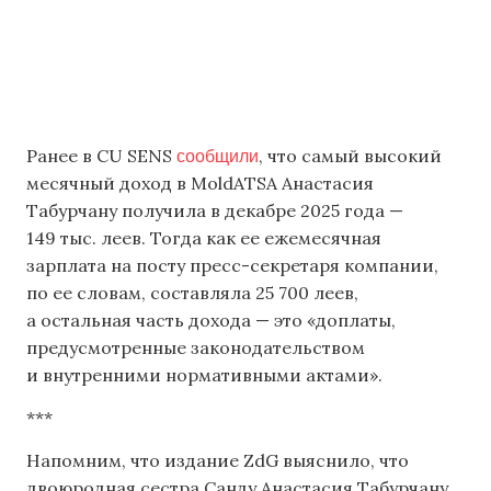
сообщили
Ранее в CU SENS
, что самый высокий
месячный доход в MoldATSA Анастасия
Табурчану получила в декабре 2025 года —
149 тыс. леев. Тогда как ее ежемесячная
зарплата на посту пресс-секретаря компании,
по ее словам, составляла 25 700 леев,
а остальная часть дохода — это «доплаты,
предусмотренные законодательством
и внутренними нормативными актами».
***
Напомним, что издание ZdG выяснило, что
двоюродная сестра Санду Анастасия Табурчану