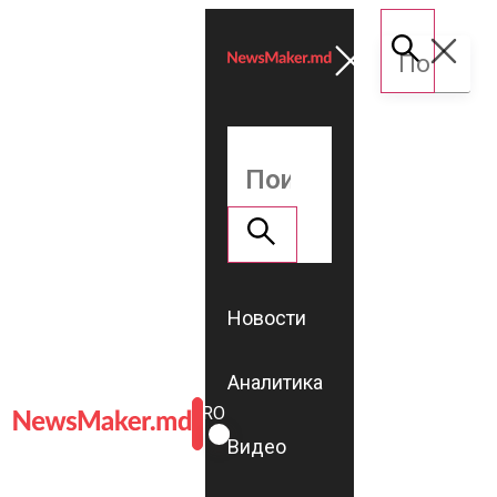
Новости
Аналитика
ROMÂNĂ
RU
Видео