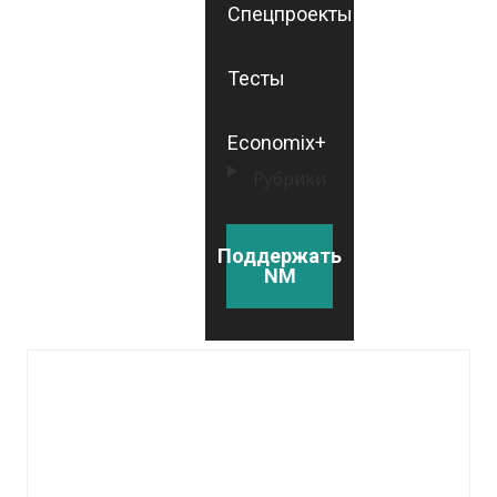
Спецпроекты
Тесты
Economix+
Рубрики
Поддержать
NM