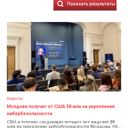
Показать результаты
Новости
Молдова получит от США $8 млн на укрепление
кибербезопасности
США в течение следующих четырех лет выделят $8
млн на укрепление кибербезопасности Молдовы. Об