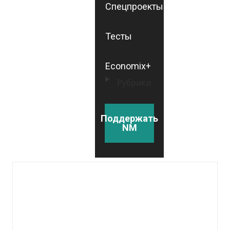
Спецпроекты
Тесты
Economix+
Рубрики
Поддержать
NM