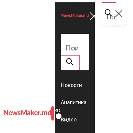
Новости
Аналитика
ROMÂNĂ
RU
Видео