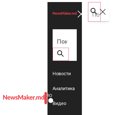
Новости
Аналитика
ROMÂNĂ
RU
Видео