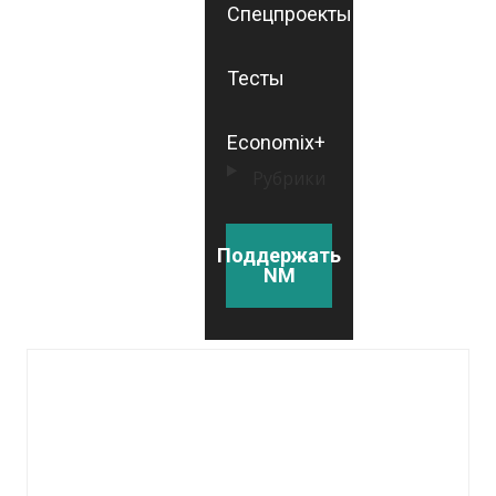
Спецпроекты
Тесты
Economix+
Рубрики
Поддержать
NM