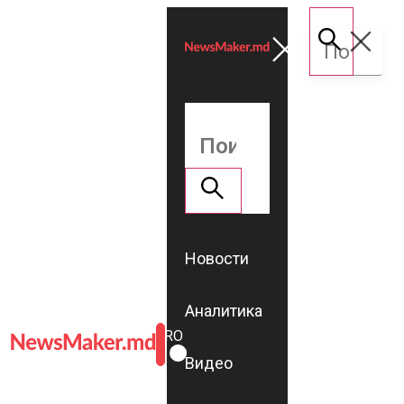
Новости
Аналитика
ROMÂNĂ
RU
Видео