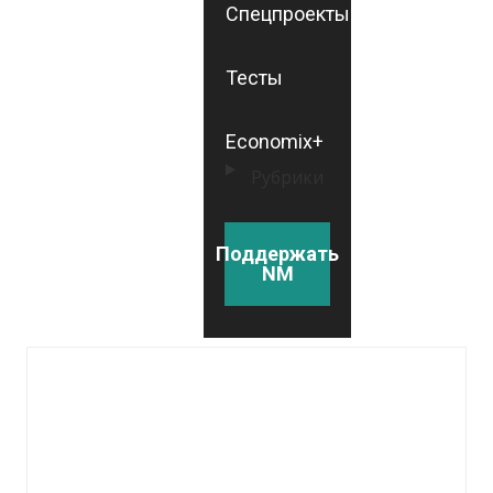
Спецпроекты
Тесты
Economix+
Рубрики
Поддержать
NM