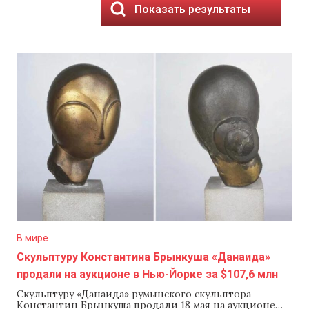
Показать результаты
В мире
Скульптуру Константина Брынкуша «Данаида»
продали на аукционе в Нью-Йорке за $107,6 млн
Скульптуру «Данаида» румынского скульптора
Константин Брынкуша продали 18 мая на аукционе