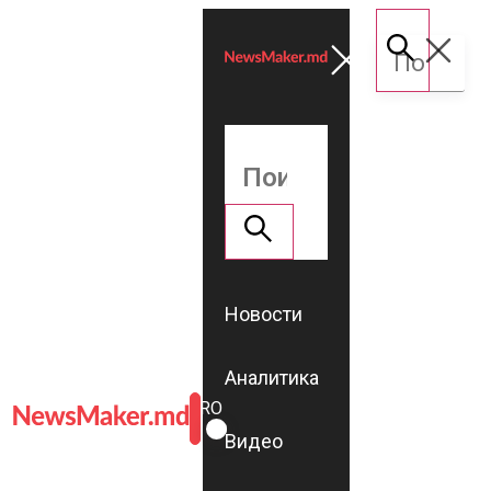
Новости
Аналитика
ROMÂNĂ
RU
Видео