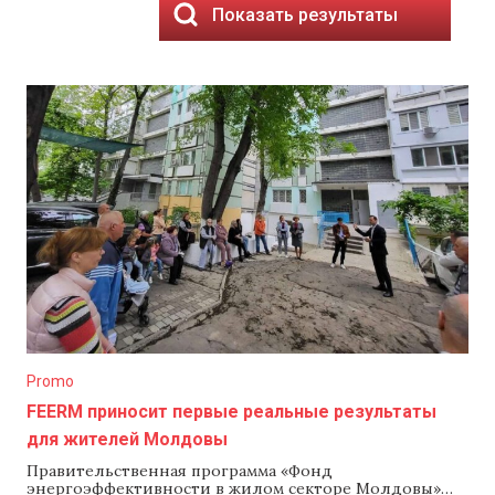
Показать результаты
Promo
FEERM приносит первые реальные результаты
для жителей Молдовы
Правительственная программа «Фонд
энергоэффективности в жилом секторе Молдовы»