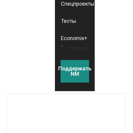
Спецпроекты
Тесты
Economix+
Рубрики
Поддержать
NM