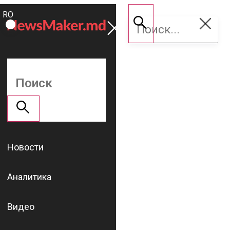
ROMÂNĂ
Поддержать
RU
NM
Новости
Аналитика
Видео