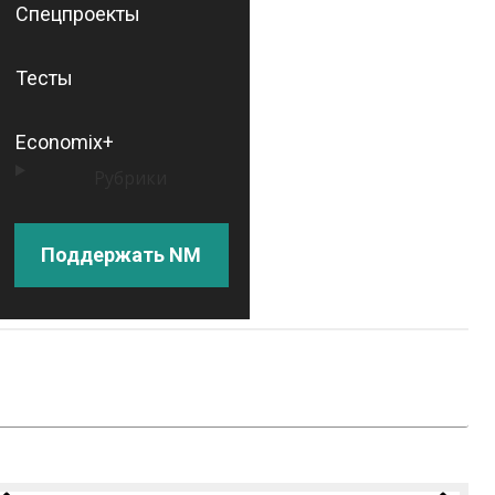
Спецпроекты
Тесты
Economix+
Рубрики
Поддержать NM