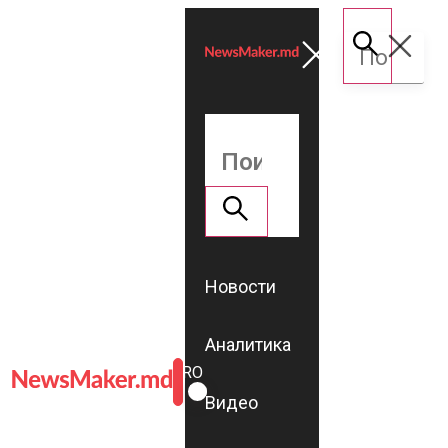
Новости
Аналитика
ROMÂNĂ
RU
Видео