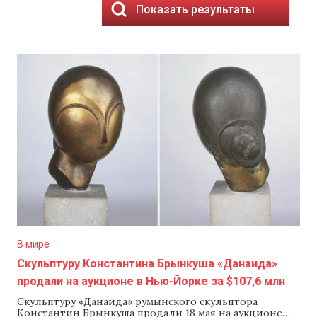
Показать результаты
В мире
Скульптуру Константина Брынкуша «Данаида»
продали на аукционе в Нью-Йорке за $107,6 млн
Скульптуру «Данаида» румынского скульптора
Константин Брынкуша продали 18 мая на аукционе