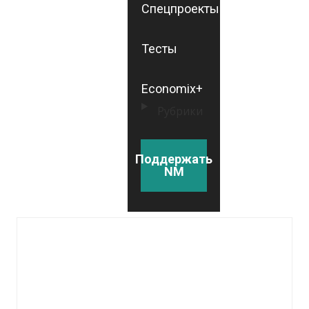
Спецпроекты
Тесты
Economix+
Рубрики
Поддержать
NM