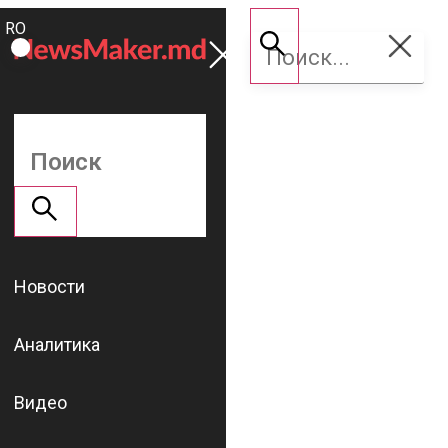
ROMÂNĂ
Поддержать
RU
NM
Новости
Аналитика
Видео