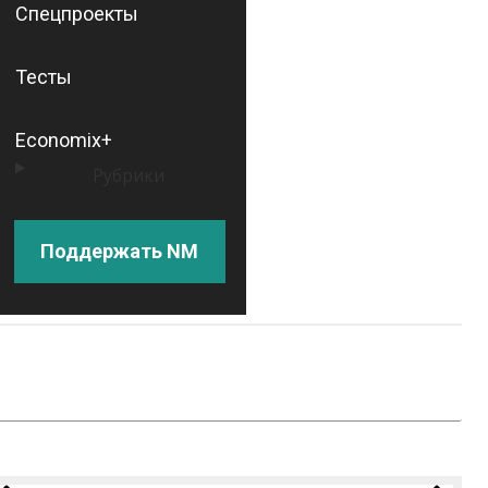
Спецпроекты
Тесты
Economix+
Рубрики
Поддержать NM