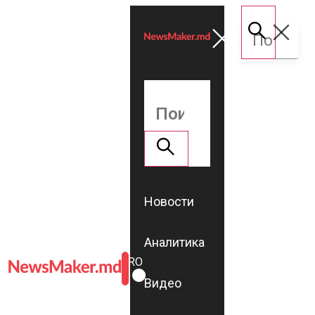
Новости
Аналитика
ROMÂNĂ
RU
Видео