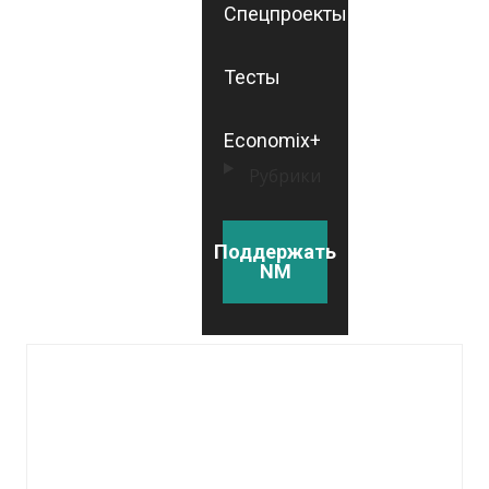
Спецпроекты
Тесты
Economix+
Рубрики
Поддержать
NM