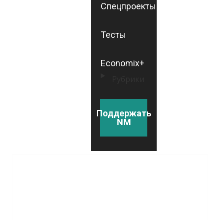
Спецпроекты
Тесты
Economix+
Рубрики
Поддержать
NM