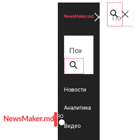
Новости
Аналитика
ROMÂNĂ
RU
Видео