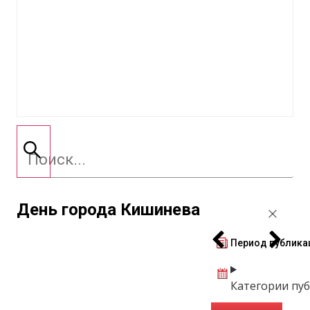
День города Кишинева
Период публика
Категории пу